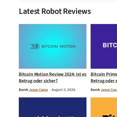
Latest Robot Reviews
Bitcoin Motion Review 2024: Ist es
Bitcoin Prim
Betrug oder sicher?
Betrug oder 
Durch
Jason Conor
Durch
Jason Con
August 3, 2026