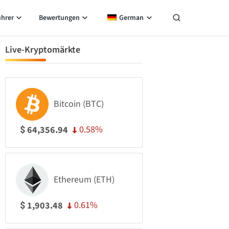
ührer
Bewertungen
German
Live-Kryptomärkte
Bitcoin (BTC)
0.58%
64,356.94
$
Ethereum (ETH)
0.61%
1,903.48
$