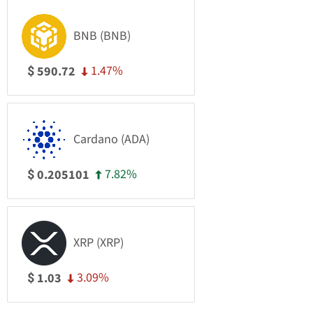
BNB (BNB)
1.47%
590.72
$
Cardano (ADA)
7.82%
0.205101
$
XRP (XRP)
3.09%
1.03
$