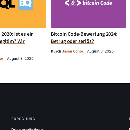
2020: Ist es ein
Bitcoin Code-Bewertung 2024:
egitim? Wir
Betrug oder seriös?
Durch
Jason Conor
August 3, 2026
or
August 3, 2026
FORSCHUNG
Price predictions