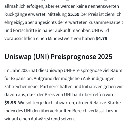
allmählich erfolgen, aber es werden keine nennenswerten
Rückgänge erwartet. Mittelung
$
5.59
Der Preis ist ziemlich
ehrgeizig, aber angesichts der erwarteten Zusammenarbeit
und Fortschritte in naher Zukunft machbar. UNI wird
voraussichtlich einen Mindestwert von haben
$
4.79
.
Uniswap (UNI) Preisprognose 2025
Im Jahr 2025 hat die Uniswap UNI-Preisprognose viel Raum
für Expansion. Aufgrund der möglichen Ankündigungen
zahlreicher neuer Partnerschaften und Initiativen gehen wir
davon aus, dass der Preis von UNI bald übertreffen wird
$
9.98
. Wir sollten jedoch abwarten, ob der Relative-Stärke-
Index des UNI den überverkauften Bereich verlässt, bevor
wir auf einen Aufwärtstrend setzen.