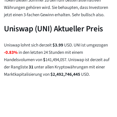
Token diesen Sommer zu den fünf besten alternativen
Währungen gehören wird. Sie behaupten, dass Investoren
jetzt einen 3-fachen Gewinn erhalten. Sehr bullisch also.
Uniswap (UNI) Aktueller Preis
Uniswap lohnt sich derzeit
$
3.99
USD. UNI ist umgezogen
-0.83%
in den letzten 24 Stunden mit einem
Handelsvolumen von
$
141,494,057
. Uniswap ist derzeit auf
der Rangliste
31
unter allen Kryptowährungen mit einer
Marktkapitalisierung von
$
2,492,746,445
USD.