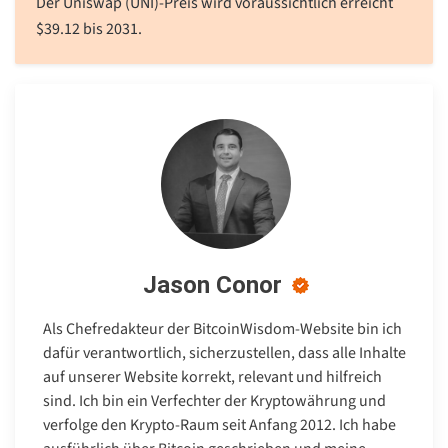
Der Uniswap (UNI)-Preis wird voraussichtlich erreicht
$
39.12
bis 2031.
Jason Conor
Als Chefredakteur der BitcoinWisdom-Website bin ich
dafür verantwortlich, sicherzustellen, dass alle Inhalte
auf unserer Website korrekt, relevant und hilfreich
sind. Ich bin ein Verfechter der Kryptowährung und
verfolge den Krypto-Raum seit Anfang 2012. Ich habe