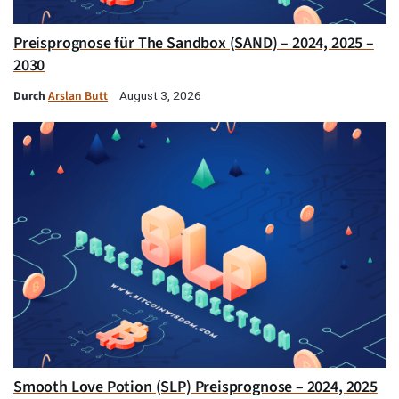
Preisprognose für The Sandbox (SAND) – 2024, 2025 –
2030
Durch
Arslan Butt
August 3, 2026
Smooth Love Potion (SLP) Preisprognose – 2024, 2025