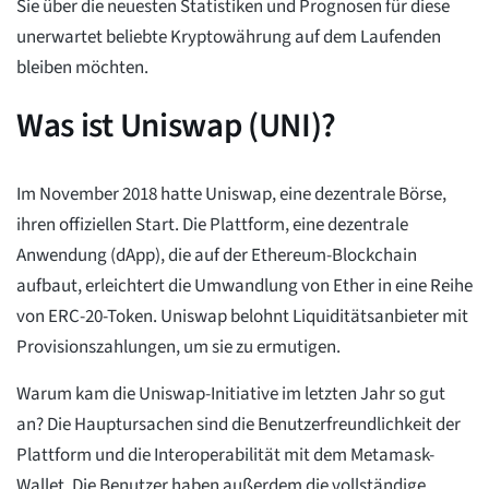
Sie über die neuesten Statistiken und Prognosen für diese
unerwartet beliebte Kryptowährung auf dem Laufenden
bleiben möchten.
Was ist Uniswap (UNI)?
Im November 2018 hatte Uniswap, eine dezentrale Börse,
ihren offiziellen Start. Die Plattform, eine dezentrale
Anwendung (dApp), die auf der Ethereum-Blockchain
aufbaut, erleichtert die Umwandlung von Ether in eine Reihe
von ERC-20-Token. Uniswap belohnt Liquiditätsanbieter mit
Provisionszahlungen, um sie zu ermutigen.
Warum kam die Uniswap-Initiative im letzten Jahr so gut
an? Die Hauptursachen sind die Benutzerfreundlichkeit der
Plattform und die Interoperabilität mit dem Metamask-
Wallet. Die Benutzer haben außerdem die vollständige