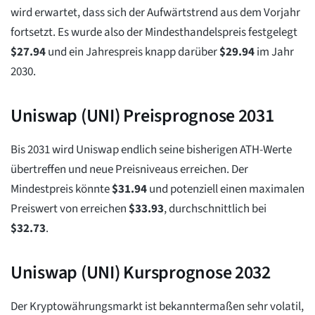
wird erwartet, dass sich der Aufwärtstrend aus dem Vorjahr
fortsetzt. Es wurde also der Mindesthandelspreis festgelegt
$
27.94
und ein Jahrespreis knapp darüber
$
29.94
im Jahr
2030.
Uniswap (UNI) Preisprognose 2031
Bis 2031 wird Uniswap endlich seine bisherigen ATH-Werte
übertreffen und neue Preisniveaus erreichen. Der
Mindestpreis könnte
$
31.94
und potenziell einen maximalen
Preiswert von erreichen
$
33.93
, durchschnittlich bei
$
32.73
.
Uniswap (UNI) Kursprognose 2032
Der Kryptowährungsmarkt ist bekanntermaßen sehr volatil,