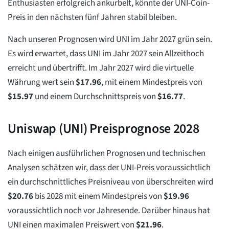
Enthusiasten erfolgreich ankurbelt, könnte der UNI-Coin-
Preis in den nächsten fünf Jahren stabil bleiben.
Nach unseren Prognosen wird UNI im Jahr 2027 grün sein.
Es wird erwartet, dass UNI im Jahr 2027 sein Allzeithoch
erreicht und übertrifft. Im Jahr 2027 wird die virtuelle
Währung wert sein
$
17.96
, mit einem Mindestpreis von
$
15.97
und einem Durchschnittspreis von
$
16.77
.
Uniswap (UNI) Preisprognose 2028
Nach einigen ausführlichen Prognosen und technischen
Analysen schätzen wir, dass der UNI-Preis voraussichtlich
ein durchschnittliches Preisniveau von überschreiten wird
$
20.76
bis 2028 mit einem Mindestpreis von
$
19.96
voraussichtlich noch vor Jahresende. Darüber hinaus hat
UNI einen maximalen Preiswert von
$
21.96
.