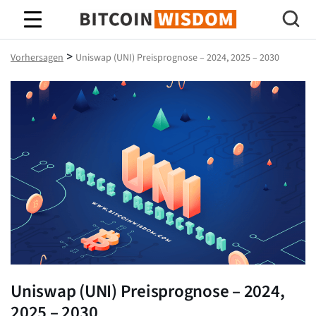
Bitcoin-Weisheit
>
Vorhersagen
Uniswap (UNI) Preisprognose – 2024, 2025 – 2030
Uniswap (UNI) Preisprognose – 2024,
2025 – 2030