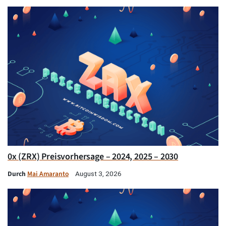
0x (ZRX) Preisvorhersage – 2024, 2025 – 2030
Durch
Mai Amaranto
August 3, 2026