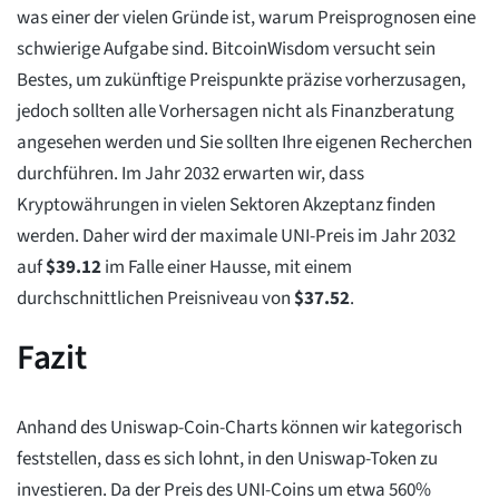
was einer der vielen Gründe ist, warum Preisprognosen eine
schwierige Aufgabe sind. BitcoinWisdom versucht sein
Bestes, um zukünftige Preispunkte präzise vorherzusagen,
jedoch sollten alle Vorhersagen nicht als Finanzberatung
angesehen werden und Sie sollten Ihre eigenen Recherchen
durchführen. Im Jahr 2032 erwarten wir, dass
Kryptowährungen in vielen Sektoren Akzeptanz finden
werden. Daher wird der maximale UNI-Preis im Jahr 2032
auf
$
39.12
im Falle einer Hausse, mit einem
durchschnittlichen Preisniveau von
$
37.52
.
Fazit
Anhand des Uniswap-Coin-Charts können wir kategorisch
feststellen, dass es sich lohnt, in den Uniswap-Token zu
investieren. Da der Preis des UNI-Coins um etwa 560%