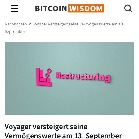
Bitcoin-Weisheit
>
Nachrichten
Voyager versteigert seine Vermögenswerte am 13.
September
Voyager versteigert seine
Vermögenswerte am 13. September