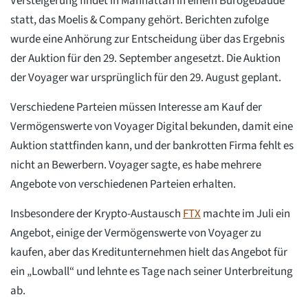
Versteigerung findet in Manhattan in einem Bürogebäude
statt, das Moelis & Company gehört. Berichten zufolge
wurde eine Anhörung zur Entscheidung über das Ergebnis
der Auktion für den 29. September angesetzt. Die Auktion
der Voyager war ursprünglich für den 29. August geplant.
Verschiedene Parteien müssen Interesse am Kauf der
Vermögenswerte von Voyager Digital bekunden, damit eine
Auktion stattfinden kann, und der bankrotten Firma fehlt es
nicht an Bewerbern. Voyager sagte, es habe mehrere
Angebote von verschiedenen Parteien erhalten.
Insbesondere der Krypto-Austausch
FTX
machte im Juli ein
Angebot, einige der Vermögenswerte von Voyager zu
kaufen, aber das Kreditunternehmen hielt das Angebot für
ein „Lowball“ und lehnte es Tage nach seiner Unterbreitung
ab.