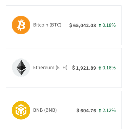
Bitcoin (BTC)
0.18%
65,042.08
$
Ethereum (ETH)
0.16%
1,921.89
$
BNB (BNB)
2.12%
604.76
$