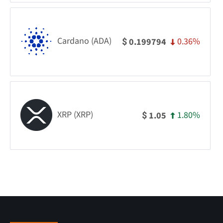
Cardano (ADA)
0.36%
0.199794
$
XRP (XRP)
1.80%
1.05
$