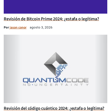
Revisión de Bitcoin Prime 2024: ¿estafa o legítima?
Por
jason conor
agosto 3, 2026
Revisión del código cuántico 2024: ¿estafa o legítima?