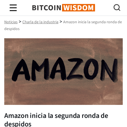
Sabiduría de Bitcoin
>
>
Noticias
Charla de la industria
Amazon inicia la segunda ronda de
despidos
Amazon inicia la segunda ronda de
despidos