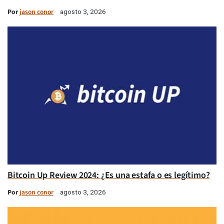
Por
jason conor
agosto 3, 2026
Bitcoin Up Review 2024: ¿Es una estafa o es legítimo?
Por
jason conor
agosto 3, 2026