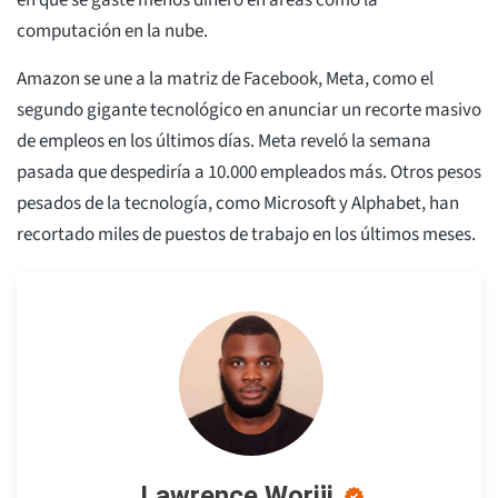
en que se gaste menos dinero en áreas como la
computación en la nube.
Amazon se une a la matriz de Facebook, Meta, como el
segundo gigante tecnológico en anunciar un recorte masivo
de empleos en los últimos días. Meta reveló la semana
pasada que despediría a 10.000 empleados más. Otros pesos
pesados de la tecnología, como Microsoft y Alphabet, han
recortado miles de puestos de trabajo en los últimos meses.
Lawrence Woriji