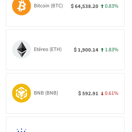
Bitcoin (BTC)
0.83%
64,538.20
$
Etéreo (ETH)
1.83%
1,900.14
$
BNB (BNB)
0.61%
592.91
$