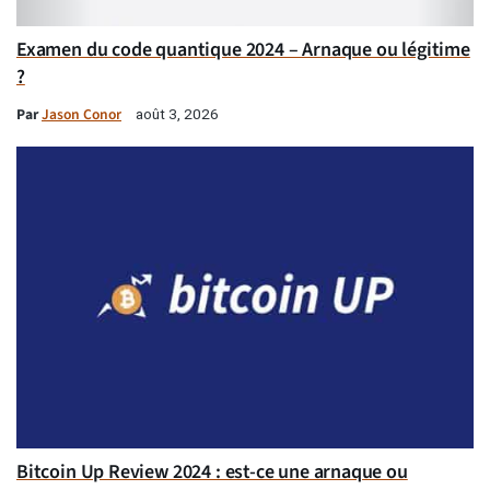
Examen du code quantique 2024 – Arnaque ou légitime
?
Par
Jason Conor
août 3, 2026
Bitcoin Up Review 2024 : est-ce une arnaque ou