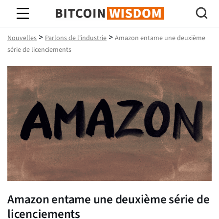
Bitcoin Sagesse
>
>
Nouvelles
Parlons de l'industrie
Amazon entame une deuxième
série de licenciements
Amazon entame une deuxième série de
licenciements