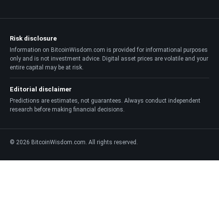
Risk disclosure
Information on BitcoinWisdom.com is provided for informational purposes
only and is not investment advice. Digital asset prices are volatile and your
entire capital may be at risk.
Editorial disclaimer
Predictions are estimates, not guarantees. Always conduct independent
research before making financial decisions.
© 2026 BitcoinWisdom.com. All rights reserved.