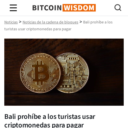
Sabiduría de Bitcoin
>
>
Noticias
Noticias de la cadena de bloques
Bali prohíbe a los
turistas usar criptomonedas para pagar
Bali prohíbe a los turistas usar
criptomonedas para pagar