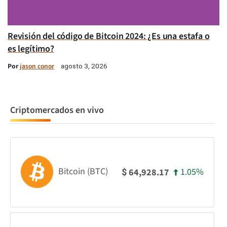
Revisión del código de Bitcoin 2024: ¿Es una estafa o
es legítimo?
Por
jason conor
agosto 3, 2026
Criptomercados en vivo
Bitcoin (BTC)
1.05%
64,928.17
$