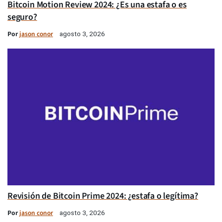
Bitcoin Motion Review 2024: ¿Es una estafa o es
seguro?
Por
jason conor
agosto 3, 2026
Revisión de Bitcoin Prime 2024: ¿estafa o legítima?
Por
jason conor
agosto 3, 2026