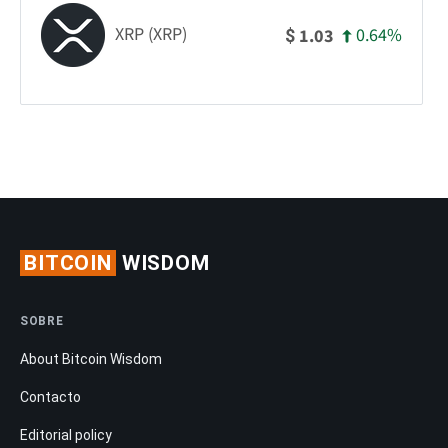
XRP (XRP)
0.64%
1.03
$
BITCOIN
WISDOM
SOBRE
About Bitcoin Wisdom
Contacto
Editorial policy