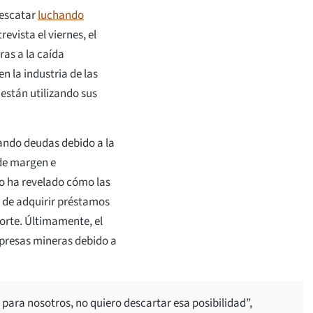
rescatar
luchando
vista el viernes, el
as a la caída
n la industria de las
están utilizando sus
ndo deudas debido a la
 de margen e
co ha revelado cómo las
de adquirir préstamos
orte. Últimamente, el
mpresas mineras debido a
para nosotros, no quiero descartar esa posibilidad”,