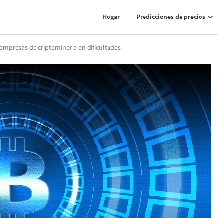
Hogar
Predicciones de precios
empresas de criptominería en dificultades