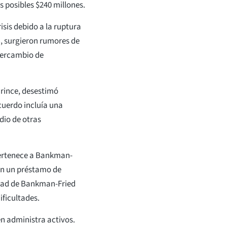
s posibles $240 millones.
sis debido a la ruptura
n, surgieron rumores de
tercambio de
Prince, desestimó
cuerdo incluía una
dio de otras
pertenece a Bankman-
n un préstamo de
ntad de Bankman-Fried
ficultades.
n administra activos.