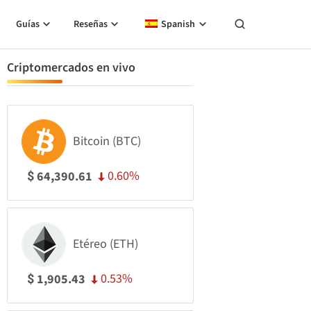
Guías
Reseñas
Spanish
Criptomercados en vivo
Bitcoin (BTC)
0.60%
64,390.61
$
Etéreo (ETH)
0.53%
1,905.43
$