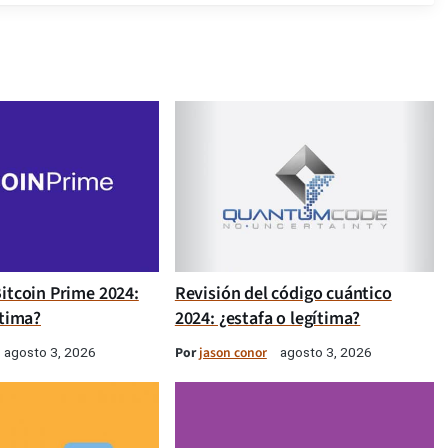
itcoin Prime 2024:
Revisión del código cuántico
ítima?
2024: ¿estafa o legítima?
Por
jason conor
agosto 3, 2026
agosto 3, 2026