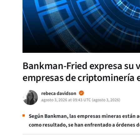
Bankman-Fried expresa su v
empresas de criptominería e
rebeca davidson
agosto 3, 2026 at 09:43 UTC
(
agosto 3, 2026
)
Según Bankman, las empresas mineras están ac
como resultado, se han enfrentado a órdenes 