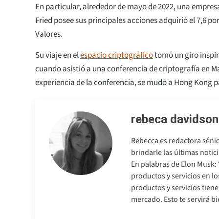
En particular, alrededor de mayo de 2022, una empre
Fried posee sus principales acciones adquirió el 7,6 po
Valores.
Su viaje en el
espacio criptográfico
tomó un giro inspi
cuando asistió a una conferencia de criptografía en M
experiencia de la conferencia, se mudó a Hong Kong p
rebeca davidson
Rebecca es redactora séni
brindarle las últimas noti
En palabras de Elon Musk:
productos y servicios en lo
productos y servicios tien
mercado. Esto te servirá bi