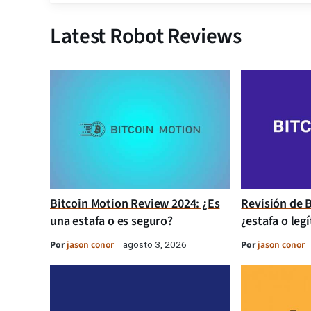
Latest Robot Reviews
Bitcoin Motion Review 2024: ¿Es
Revisión de B
una estafa o es seguro?
¿estafa o leg
Por
jason conor
Por
jason conor
agosto 3, 2026