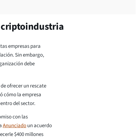
criptoindustria
estas empresas para
idación. Sin embargo,
rganización debe
de ofrecer un rescate
tró cómo la empresa
entro del sector.
miso con las
ma
Anunciado
un acuerdo
ecerle $400 millones