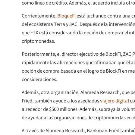
como línea de crédito. Además, el acuerdo incluía otro
Corrientemente,
BloqueFi
está luchando contra una cri
del ecosistema Terra y 3AC. Después de la intervenció
que FTX está considerando la opción de comprar el in
criptomonedas.
Posteriormente, el director ejecutivo de BlockFi, ZAC 
rápidamente las afirmaciones que afirmaban que el a
opción de compra basada en el logro de BlockFi en me
consideraciones.
Además, otra organización, Alameda Research, que 
Fried, también ayudó a los asediados
viajero digital
co
alrededor de $500 millones. Además, subraya la volu
de ayudar a las organizaciones de criptomonedas en di
A través de Alameda Research, Bankman-Fried tambié