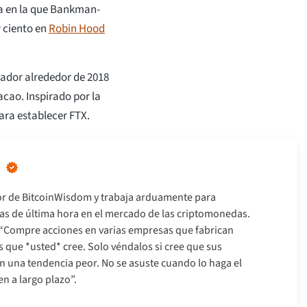
sa en la que Bankman-
r ciento en
Robin Hood
rador alrededor de 2018
acao. Inspirado por la
ara establecer FTX.
or de BitcoinWisdom y trabaja arduamente para
cias de última hora en el mercado de las criptomonedas.
 “Compre acciones en varias empresas que fabrican
s que *usted* cree. Solo véndalos si cree que sus
en una tendencia peor. No se asuste cuando lo haga el
en a largo plazo”.