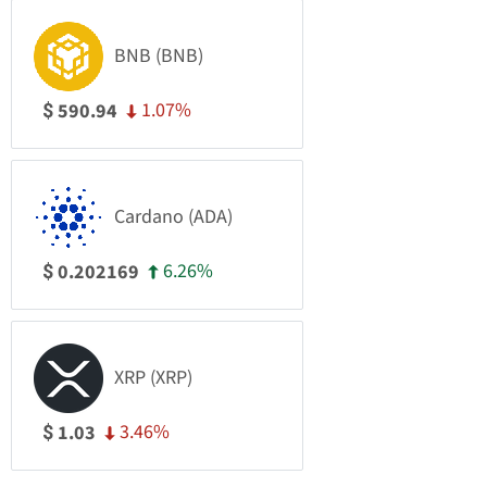
BNB (BNB)
1.07%
590.94
$
Cardano (ADA)
6.26%
0.202169
$
XRP (XRP)
3.46%
1.03
$