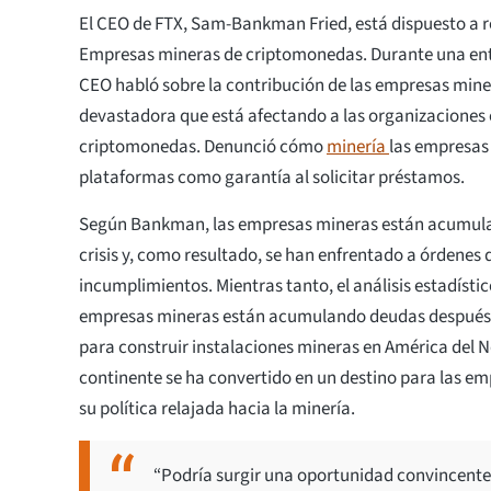
El CEO de FTX, Sam-Bankman Fried, está dispuesto a 
Empresas mineras de criptomonedas. Durante una entre
CEO habló sobre la contribución de las empresas miner
devastadora que está afectando a las organizaciones e
criptomonedas. Denunció cómo
minería
las empresas 
plataformas como garantía al solicitar préstamos.
Según Bankman, las empresas mineras están acumula
crisis y, como resultado, se han enfrentado a órdenes
incumplimientos. Mientras tanto, el análisis estadísti
empresas mineras están acumulando deudas después 
para construir instalaciones mineras en América del N
continente se ha convertido en un destino para las e
su política relajada hacia la minería.
“Podría surgir una oportunidad convincente 