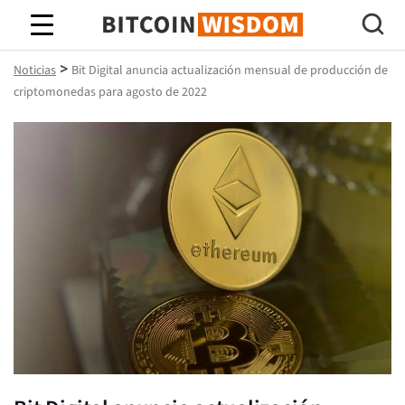
Sabiduría de Bitcoin
>
Noticias
Bit Digital anuncia actualización mensual de producción de
criptomonedas para agosto de 2022