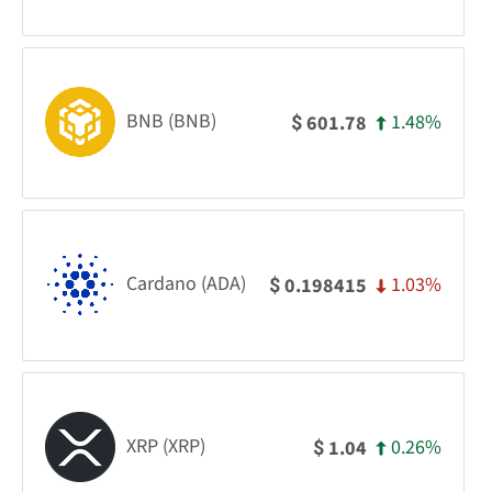
BNB (BNB)
1.48%
601.78
$
Cardano (ADA)
1.03%
0.198415
$
XRP (XRP)
0.26%
1.04
$