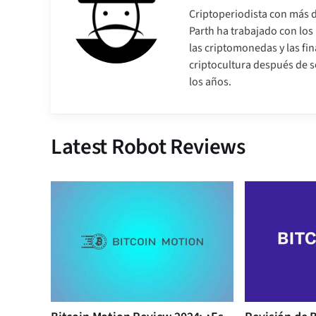
Criptoperiodista con más d
Parth ha trabajado con lo
las criptomonedas y las fi
criptocultura después de so
los años.
Latest Robot Reviews