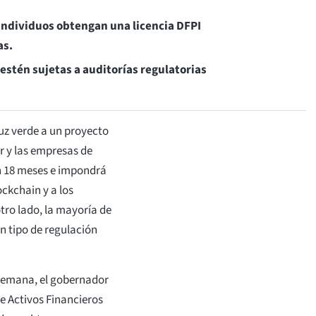
 individuos obtengan una licencia DFPI
as.
stén sujetas a auditorías regulatorias
uz verde a un proyecto
r y las empresas de
 en 18 meses e impondrá
ckchain y a los
tro lado, la mayoría de
n tipo de regulación
 semana, el gobernador
de Activos Financieros