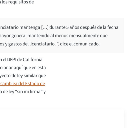
los requisitos de
icenciatario mantenga […] durante 5 años después de la fecha
bro mayor general mantenido al menos mensualmente que
s y gastos del licenciatario. ”, dice el comunicado.
el DFPI de California
cionar aquí que en esta
ecto de ley similar que
Asamblea del Estado de
o de ley “sin mi firma” y