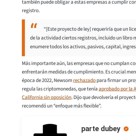
también puede obligar a estas empresas a cumplir con 
registro.
“[Este proyecto de ley] requeriría que un l
de la actividad ciertos registros, incluido un li
enumere todos los activos, pasivos, capital, ingreso
Más importante aún, las empresas que no cumplan con 
enfrentarán medidas de cumplimiento. Es crucial men
época de 2022, Newsom
rechazado
para firmar un proy
regula las criptomonedas, que tenía
aprobado por la 
California sin oposición
. Dijo que devolvería el proyect
recomendó un “enfoque más flexible”.
parte dubey