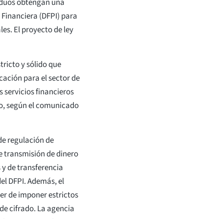
viduos obtengan una
 Financiera (DFPI) para
les. El proyecto de ley
tricto y sólido que
icación para el sector de
s servicios financieros
o, según el comunicado
de regulación de
 transmisión de dinero
 y de transferencia
el DFPI. Además, el
er de imponer estrictos
de cifrado. La agencia