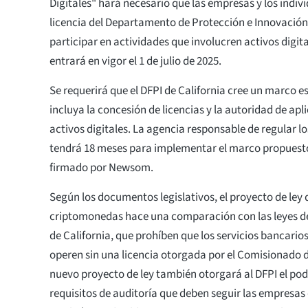
Digitales" hará necesario que las empresas y los indi
licencia del Departamento de Protección e Innovación
participar en actividades que involucren activos digita
entrará en vigor el 1 de julio de 2025.
Se requerirá que el DFPI de California cree un marco es
incluya la concesión de licencias y la autoridad de apl
activos digitales. La agencia responsable de regular lo
tendrá 18 meses para implementar el marco propuest
firmado por Newsom.
Según los documentos legislativos, el proyecto de ley 
criptomonedas hace una comparación con las leyes de
de California, que prohíben que los servicios bancarios
operen sin una licencia otorgada por el Comisionado d
nuevo proyecto de ley también otorgará al DFPI el pod
requisitos de auditoría que deben seguir las empresas 