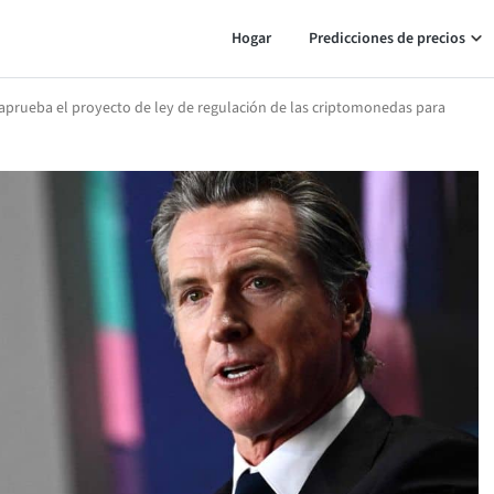
Hogar
Predicciones de precios
 aprueba el proyecto de ley de regulación de las criptomonedas para