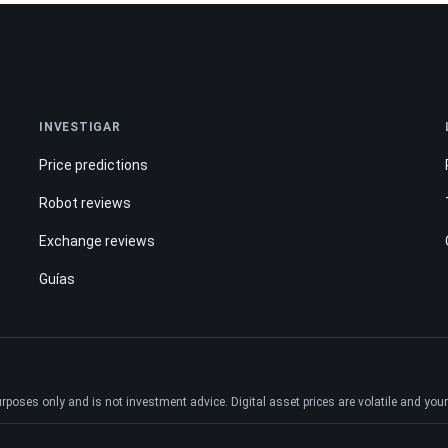
INVESTIGAR
Price predictions
Robot reviews
Exchange reviews
Guías
ses only and is not investment advice. Digital asset prices are volatile and your e