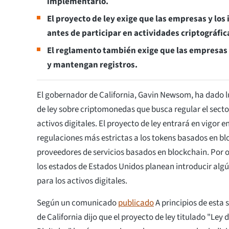
implementarlo.
El proyecto de ley exige que las empresas y los
antes de participar en actividades criptográfic
El reglamento también exige que las empresas e
y mantengan registros.
El gobernador de California, Gavin Newsom, ha dado l
de ley sobre criptomonedas que busca regular el secto
activos digitales. El proyecto de ley entrará en vigor
regulaciones más estrictas a los tokens basados en blo
proveedores de servicios basados en blockchain. Por o
los estados de Estados Unidos planean introducir algú
para los activos digitales.
Según un comunicado
publicado
A principios de esta
de California dijo que el proyecto de ley titulado "Ley 