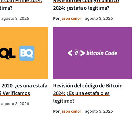
itcoin Prime 2024:
Revisión del código cuántico
ítima?
2024: ¿estafa o legítima?
Por
jason conor
agosto 3, 2026
agosto 3, 2026
 2020: ¿es una estafa
Revisión del código de Bitcoin
? Verificamos
2024: ¿Es una estafa o es
legítimo?
agosto 3, 2026
Por
jason conor
agosto 3, 2026