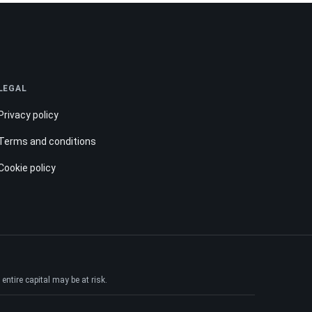
LEGAL
Privacy policy
Terms and conditions
Cookie policy
ntire capital may be at risk.