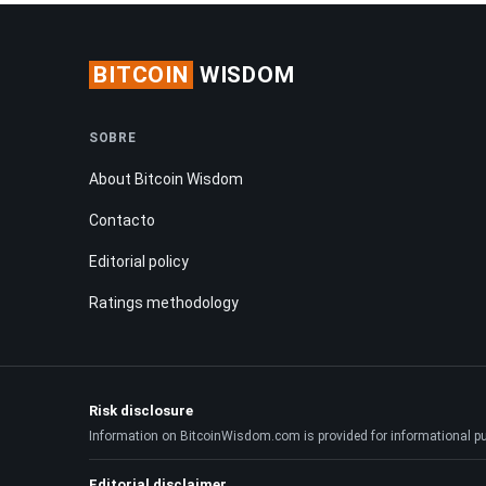
BITCOIN
WISDOM
SOBRE
About Bitcoin Wisdom
Contacto
Editorial policy
Ratings methodology
Risk disclosure
Information on BitcoinWisdom.com is provided for informational purpo
Editorial disclaimer