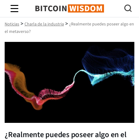
Sabiduría de Bitcoin
>
>
Noticias
Charla de la industria
¿Realmente puedes poseer algo en
el metaverso?
¿Realmente puedes poseer algo en el