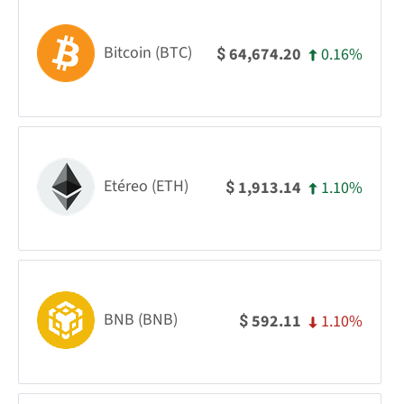
Bitcoin (BTC)
0.16%
64,674.20
$
Etéreo (ETH)
1.10%
1,913.14
$
BNB (BNB)
1.10%
592.11
$