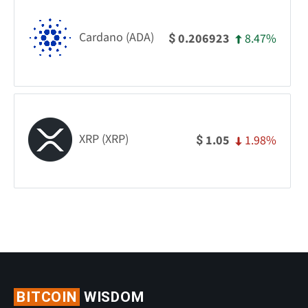
Cardano (ADA)
8.47%
0.206923
$
XRP (XRP)
1.98%
1.05
$
BITCOIN
WISDOM