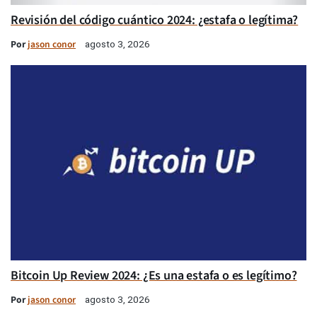
Revisión del código cuántico 2024: ¿estafa o legítima?
Por
jason conor
agosto 3, 2026
Bitcoin Up Review 2024: ¿Es una estafa o es legítimo?
Por
jason conor
agosto 3, 2026