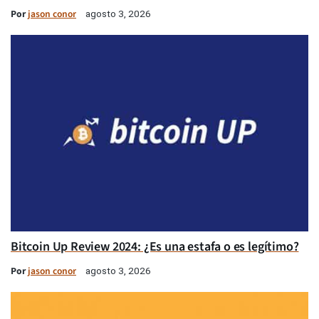
Por
jason conor
agosto 3, 2026
Bitcoin Up Review 2024: ¿Es una estafa o es legítimo?
Por
jason conor
agosto 3, 2026