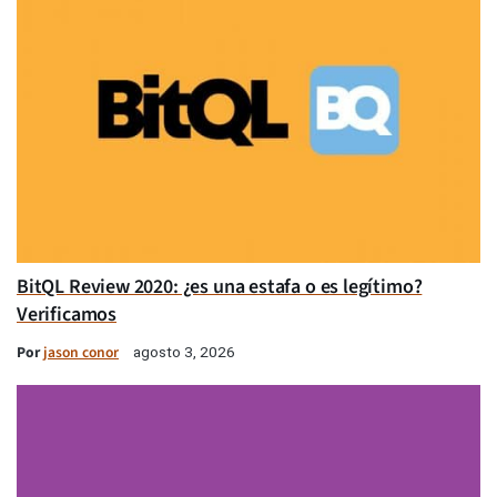
BitQL Review 2020: ¿es una estafa o es legítimo?
Verificamos
Por
jason conor
agosto 3, 2026