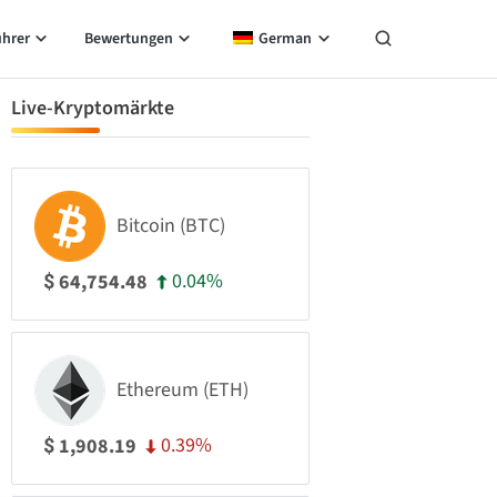
ührer
Bewertungen
German
Live-Kryptomärkte
Bitcoin (BTC)
0.04%
64,754.48
$
Ethereum (ETH)
0.39%
1,908.19
$