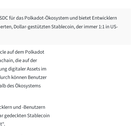
 USDC für das Polkadot-Ökosystem und bietet Entwicklern
ierten, Dollar-gestützten Stablecoin, der immer 1:1 in US-
ircle auf dem Polkadot
chain, die auf der
ng digitaler Assets im
durch können Benutzer
halb des Ökosystems
cklern und -Benutzern
lar gedeckten Stablecoin
t“.