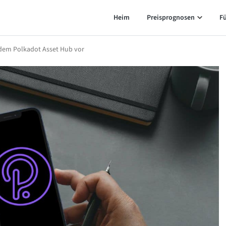
Heim
Preisprognosen
F
f dem Polkadot Asset Hub vor