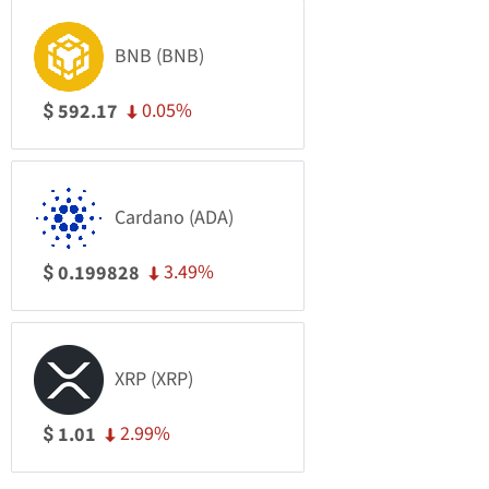
BNB (BNB)
0.05%
592.17
$
Cardano (ADA)
3.49%
0.199828
$
XRP (XRP)
2.99%
1.01
$