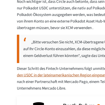
Noch wichtiger ist, dass Circle auch betonte, dass sei
nur Polkadot USDC unterstützen, die nativ auf Polkad
Polkadot-Ökosystem ausgegeben werden, was bedeut
von ihrem Konto an eine externe Polkadot Asset Hub-
übertragen müssen, bevor sie XCM verwenden .
„Bitte versuchen Sie nicht, XCM-übertragene
auf Ihr Circle-Konto einzuzahlen, da diese möglic
einem Geldverlust führen könnten“, sagte das Un
Dieser Schritt des Fintech-Unternehmens folgt unmitt
den USDC in der lateinamerikanischen Region eingese
nach einer Partnerschaft mit Mercado Pago, einem Teil
Unternehmens Mercado Libre.