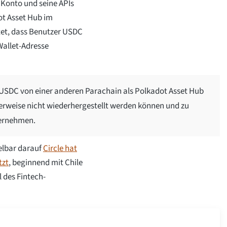
n Konto und seine APIs
ot Asset Hub im
et, dass Benutzer USDC
Wallet-Adresse
 USDC von einer anderen Parachain als Polkadot Asset Hub
herweise nicht wiederhergestellt werden können und zu
ternehmen.
elbar darauf
Circle hat
tzt
, beginnend mit Chile
 des Fintech-