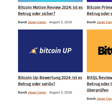
Bitcoin Motion Review 2024: Ist es
Bitcoin Prim
Betrug oder sicher?
Betrug oder 
Durch
Jason Conor
Durch
Jason Con
August 3, 2026
Bitcoin Up-Bewertung 2024: Ist es
BitQL Review 
Betrug oder seriös?
Betrug oder l
überprüfen
Durch
Jason Conor
August 3, 2026
Durch
Jason Con