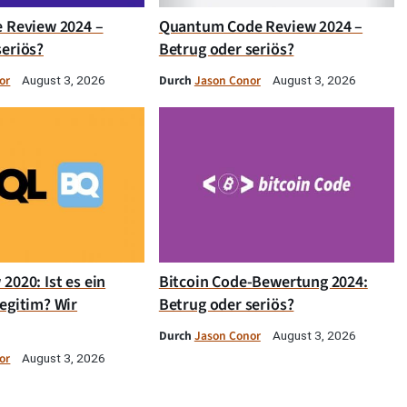
e Review 2024 –
Quantum Code Review 2024 –
seriös?
Betrug oder seriös?
or
Durch
Jason Conor
August 3, 2026
August 3, 2026
2020: Ist es ein
Bitcoin Code-Bewertung 2024:
egitim? Wir
Betrug oder seriös?
Durch
Jason Conor
August 3, 2026
or
August 3, 2026