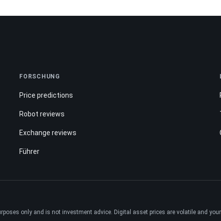
FORSCHUNG
Price predictions
Robot reviews
Exchange reviews
Führer
ses only and is not investment advice. Digital asset prices are volatile and your e