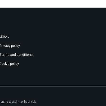
LEGAL
Privacy policy
Terms and conditions
Cookie policy
ntire capital may be at risk.