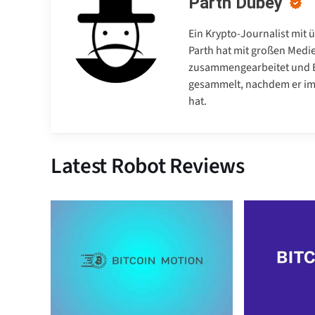
Parth Dubey
Ein Krypto-Journalist mit 
Parth hat mit großen Medi
zusammengearbeitet und E
gesammelt, nachdem er im 
hat.
Latest Robot Reviews