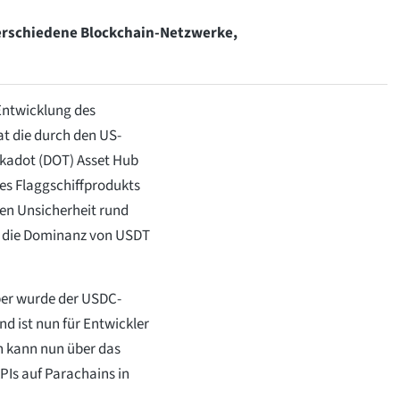
erschiedene Blockchain-Netzwerke,
Entwicklung des
t die durch den US-
lkadot (DOT) Asset Hub
nes Flaggschiffprodukts
hen Unsicherheit rund
t, die Dominanz von USDT
er wurde der USDC-
nd ist nun für Entwickler
n kann nun über das
PIs auf Parachains in