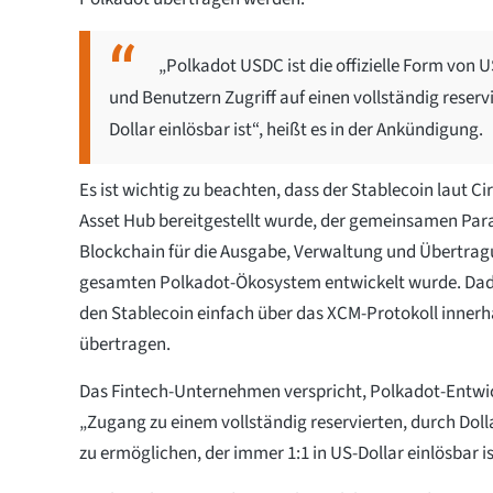
„Polkadot USDC ist die offizielle Form von
und Benutzern Zugriff auf einen vollständig reserv
Dollar einlösbar ist“, heißt es in der Ankündigung.
Es ist wichtig zu beachten, dass der Stablecoin laut C
Asset Hub bereitgestellt wurde, der gemeinsamen Para
Blockchain für die Ausgabe, Verwaltung und Übertragu
gesamten Polkadot-Ökosystem entwickelt wurde. Da
den Stablecoin einfach über das XCM-Protokoll inner
übertragen.
Das Fintech-Unternehmen verspricht, Polkadot-Entwi
„Zugang zu einem vollständig reservierten, durch Dol
zu ermöglichen, der immer 1:1 in US-Dollar einlösbar is