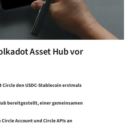
Polkadot Asset Hub vor
 Circle den USDC-Stablecoin erstmals
Hub bereitgestellt, einer gemeinsamen
Circle Account und Circle APIs an