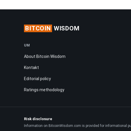
BITCOIN
WISDOM
UM
About Bitcoin Wisdom
Kontakt
Editorial policy
Ratings methodology
Risk disclosure
Information on BitcoinWisdom.com is provided for informational purpo