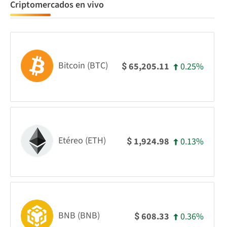
Criptomercados en vivo
Bitcoin (BTC)
0.25%
65,205.11
$
Etéreo (ETH)
0.13%
1,924.98
$
BNB (BNB)
0.36%
608.33
$