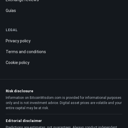
Guías
LEGAL
Privacy policy
Terms and conditions
Cookie policy
Risk disclosure
Information on BitcoinWisdom.com is provided for informational purposes
only and is not investment advice. Digital asset prices are volatile and your
entire capital may be at risk.
Editorial disclaimer
Predictions are estimates, not guarantees. Always conduct independent