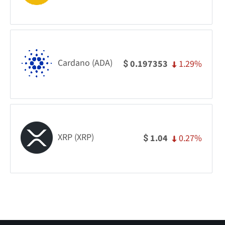
Cardano (ADA)
1.29%
0.197353
$
XRP (XRP)
0.27%
1.04
$