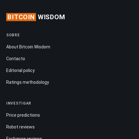
BITCOIN
WISDOM
SOBRE
About Bitcoin Wisdom
Contacto
Editorial policy
Ratings methodology
INVESTIGAR
Price predictions
Robot reviews
Exchange reviews