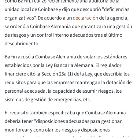
como BaFin, realizó recientemente una auditoría de la
unidad local de Coinbase y dijo que descubrió "deficiencias
organizativas". De acuerdo a un
declaración
de la agencia,
se ordenó a Coinbase Alemania que garantizara una gestión
de riesgos y un control interno adecuados tras el último
descubrimiento.
BaFin acusó a Coinbase Alemania de violar los estándares
establecidos por la Ley Bancaria Alemana. El regulador
financiero citó la Sección 25a (1) de la Ley, que describía los
requisitos para que las empresas mantengan la dotación de
personal adecuada, la capacidad de asumir riesgos, los
sistemas de gestión de emergencias, etc.
El requisito también especificaba que Coinbase Alemania
debería tener "disposiciones adecuadas para gestionar,
monitorear y controlar los riesgos y disposiciones