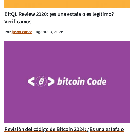
BitQL Review 2020: ¿es una estafa o es legítimo?
Verificamos
Por
jason conor
agosto 3, 2026
Revisión del código de Bitcoin 2024: ¿Es una estafa o