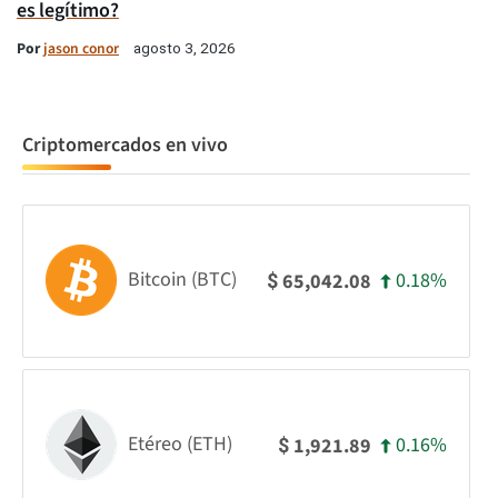
es legítimo?
Por
jason conor
agosto 3, 2026
Criptomercados en vivo
Bitcoin (BTC)
0.18%
65,042.08
$
Etéreo (ETH)
0.16%
1,921.89
$