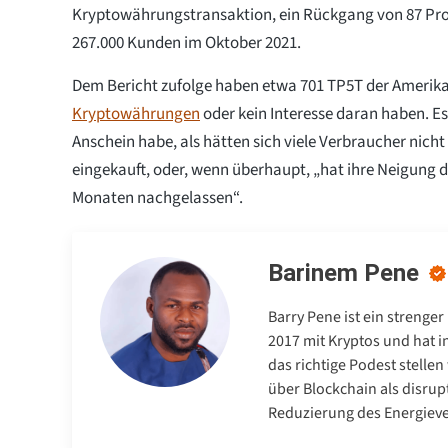
Kryptowährungstransaktion, ein Rückgang von 87 Pro
267.000 Kunden im Oktober 2021.
Dem Bericht zufolge haben etwa 701 TP5T der Amerikan
Kryptowährungen
oder kein Interesse daran haben. Es
Anschein habe, als hätten sich viele Verbraucher nich
eingekauft, oder, wenn überhaupt, „hat ihre Neigung d
Monaten nachgelassen“.
Barinem Pene
Barry Pene ist ein strenge
2017 mit Kryptos und hat i
das richtige Podest stelle
über Blockchain als disrup
Reduzierung des Energiev