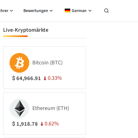
ührer
Bewertungen
German
Live-Kryptomärkte
Bitcoin (BTC)
0.33%
64,966.91
$
Ethereum (ETH)
0.62%
1,918.78
$