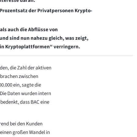
nteresse daran.
r Prozentsatz der Privatpersonen Krypto-
als auch die Abflüsse von
d sind nun nahezu gleich, was zeigt,
 in Kryptoplattformen“ verringern.
en, die Zahl der aktiven
brachen zwischen
.000 ein, sagte die
Die Daten wurden intern
 bedenkt, dass BAC eine
Trend bei den Kunden
 einen großen Wandel in