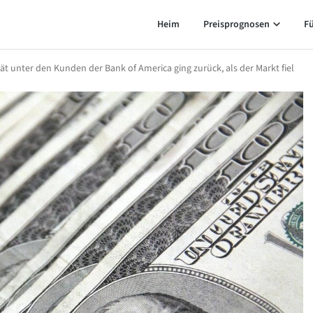
Heim
Preisprognosen
F
t unter den Kunden der Bank of America ging zurück, als der Markt fiel