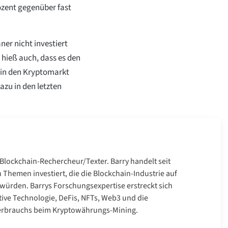
zent gegenüber fast
er nicht investiert
 hieß auch, dass es den
t in den Kryptomarkt
azu in den letzten
r Blockchain-Rechercheur/Texter. Barry handelt seit
n Themen investiert, die die Blockchain-Industrie auf
n würden. Barrys Forschungsexpertise erstreckt sich
tive Technologie, DeFis, NFTs, Web3 und die
erbrauchs beim Kryptowährungs-Mining.