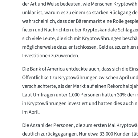
der Art und Weise bedeuten, wie Menschen Kryptowä
unklar ist, warum es zu einem so starken Rückgang der 
wahrscheinlich, dass der Bärenmarkt eine Rolle gespielt
fielen und Nachrichten über Kryptoskandale Schlagze
sich viele Leute, die sich mit Kryptowährungen beschäf
möglicherweise dazu entschlossen, Geld auszuzahlen 
Investitionen zuzuwenden.
Die Bank of America entdeckte auch, dass sich die Eins
Öffentlichkeit zu Kryptowährungen zwischen April und
verschlechterte, als der Markt auf einen Rekordhalbjah
Laut Umfragen unter 1.000 Personen hatten 30% der i
in Kryptowährungen investiert und hatten dies auch n
im April.
Die Anzahl der Personen, die zum ersten Mal Kryptow
deutlich zurückgegangen. Nur etwa 33.000 Kunden täti