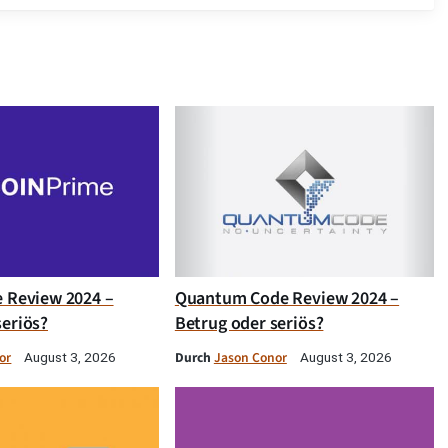
e Review 2024 –
Quantum Code Review 2024 –
seriös?
Betrug oder seriös?
or
Durch
Jason Conor
August 3, 2026
August 3, 2026