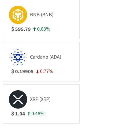
BNB (BNB)
0.63%
595.79
$
Cardano (ADA)
0.77%
0.19905
$
XRP (XRP)
0.48%
1.04
$