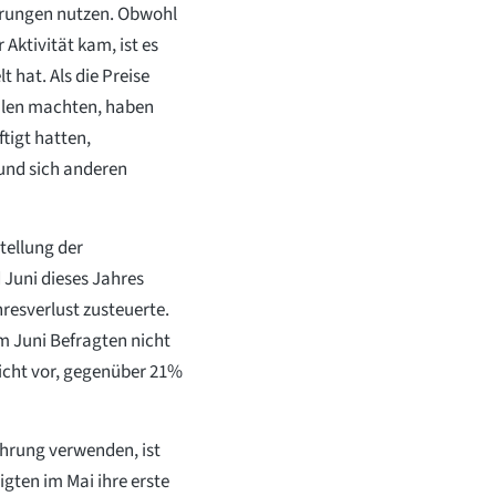
hrungen nutzen. Obwohl
Aktivität kam, ist es
 hat. Als die Preise
ilen machten, haben
tigt hatten,
und sich anderen
tellung der
 Juni dieses Jahres
resverlust zusteuerte.
m Juni Befragten nicht
icht vor, gegenüber 21%
ährung verwenden, ist
gten im Mai ihre erste