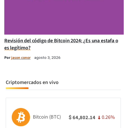
Revisión del código de Bitcoin 2024: ¿Es una estafa o
es legítimo?
Por
jason conor
agosto 3, 2026
Criptomercados en vivo
Bitcoin (BTC)
0.26%
64,802.14
$