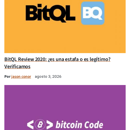
BitQL Review 2020: ¿es una estafa o es legítimo?
Verificamos
Por
jason conor
agosto 3, 2026