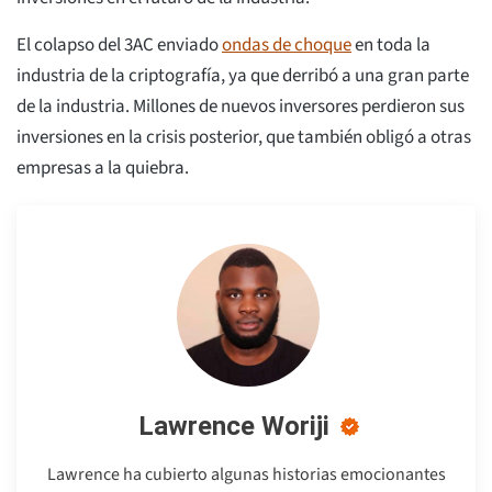
El colapso del 3AC enviado
ondas de choque
en toda la
industria de la criptografía, ya que derribó a una gran parte
de la industria. Millones de nuevos inversores perdieron sus
inversiones en la crisis posterior, que también obligó a otras
empresas a la quiebra.
Lawrence Woriji
Lawrence ha cubierto algunas historias emocionantes