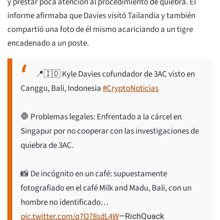
y prestar poca atención al procedimiento de quiebra. El
informe afirmaba que Davies visitó Tailandia y también
compartió una foto de él mismo acariciando a un tigre
encadenado a un poste.
📍🇮🇩 Kyle Davies cofundador de 3AC visto en
Canggu, Bali, Indonesia
#CryptoNoticias
🛑 Problemas legales: Enfrentado a la cárcel en
Singapur por no cooperar con las investigaciones de
quiebra de 3AC.
📸 De incógnito en un café: supuestamente
fotografiado en el café Milk and Madu, Bali, con un
hombre no identificado…
pic.twitter.com/q7O78sdL4W
—RichQuack