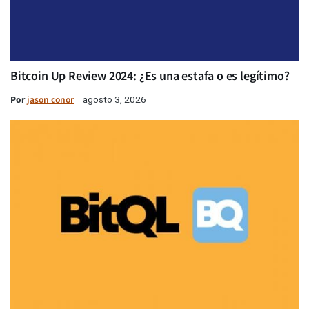
Bitcoin Up Review 2024: ¿Es una estafa o es legítimo?
Por
jason conor
agosto 3, 2026