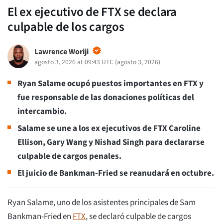
El ex ejecutivo de FTX se declara
culpable de los cargos
Lawrence Woriji
agosto 3, 2026 at 09:43 UTC
(
agosto 3, 2026
)
Ryan Salame ocupó puestos importantes en FTX
y
fue responsable de las donaciones políticas del
intercambio.
Salame se une a los ex ejecutivos de FTX Caroline
Ellison, Gary Wang y Nishad Singh para declararse
culpable de cargos penales.
El juicio de Bankman-Fried se reanudará en octubre.
Ryan Salame, uno de los asistentes principales de Sam
Bankman-Fried en
FTX
, se declaró culpable de cargos