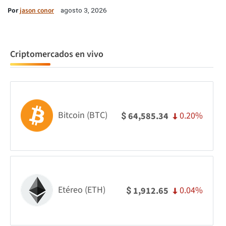
Por
jason conor
agosto 3, 2026
Criptomercados en vivo
Bitcoin (BTC)
0.20%
64,585.34
$
Etéreo (ETH)
0.04%
1,912.65
$