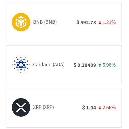
BNB (BNB)
1.21%
592.73
$
Cardano (ADA)
6.96%
0.20409
$
XRP (XRP)
2.66%
1.04
$