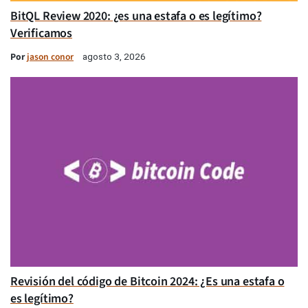
BitQL Review 2020: ¿es una estafa o es legítimo?
Verificamos
Por
jason conor
agosto 3, 2026
Revisión del código de Bitcoin 2024: ¿Es una estafa o
es legítimo?