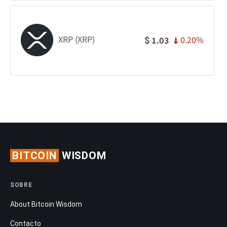
XRP (XRP)
0.20%
1.03
$
BITCOIN
WISDOM
SOBRE
About Bitcoin Wisdom
Contacto