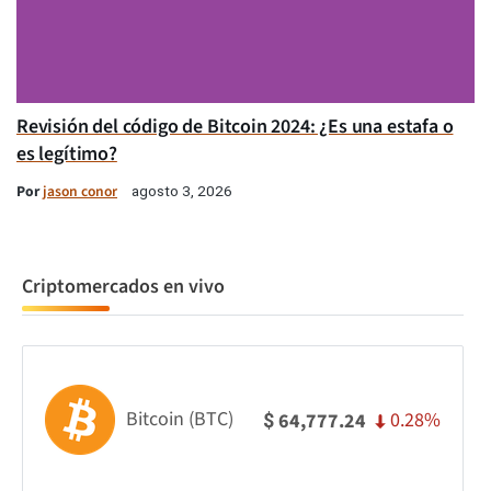
Revisión del código de Bitcoin 2024: ¿Es una estafa o
es legítimo?
Por
jason conor
agosto 3, 2026
Criptomercados en vivo
Bitcoin (BTC)
0.28%
64,777.24
$