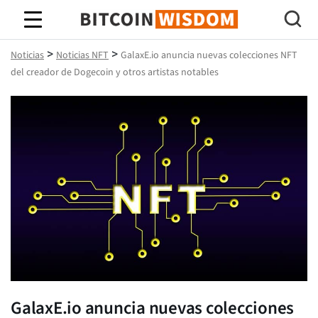
Sabiduría de Bitcoin
>
>
Noticias
Noticias NFT
GalaxE.io anuncia nuevas colecciones NFT
del creador de Dogecoin y otros artistas notables
GalaxE.io anuncia nuevas colecciones