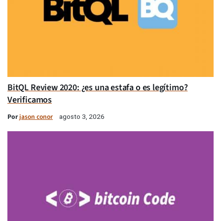
BitQL Review 2020: ¿es una estafa o es legítimo?
Verificamos
Por
jason conor
agosto 3, 2026