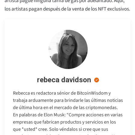
artista pague ninguna tarifa de gas por adelantado. Aquí,
los artistas pagan después de la venta de los NFT exclusivos.
rebeca davidson
Rebecca es redactora sénior de BitcoinWisdom y
trabaja arduamente para brindarle las últimas noticias
de última hora en el mercado de las criptomonedas.
En palabras de Elon Musk: “Compre acciones en varias
empresas que fabrican productos y servicios en los
que *usted* cree. Solo véndalos si cree que sus