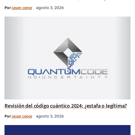
Por
jason conor
agosto 3, 2026
Revisión del código cuántico 2024: ¿estafa o legítima?
Por
jason conor
agosto 3, 2026