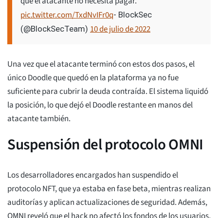
que el atacante no necesita pagar.
pic.twitter.com/TxdNvIFr0q
- BlockSec
10 de julio de 2022
(@BlockSecTeam)
Una vez que el atacante terminó con estos dos pasos, el
único Doodle que quedó en la plataforma ya no fue
suficiente para cubrir la deuda contraída. El sistema liquidó
la posición, lo que dejó el Doodle restante en manos del
atacante también.
Suspensión del protocolo OMNI
Los desarrolladores encargados han suspendido el
protocolo NFT, que ya estaba en fase beta, mientras realizan
auditorías y aplican actualizaciones de seguridad. Además,
OMNI reveló que el hack no afectó los fondos de los usuarios,