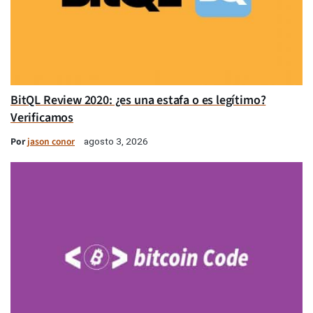
BitQL Review 2020: ¿es una estafa o es legítimo?
Verificamos
Por
jason conor
agosto 3, 2026