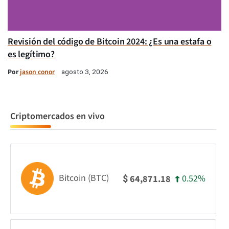
Revisión del código de Bitcoin 2024: ¿Es una estafa o
es legítimo?
Por
jason conor
agosto 3, 2026
Criptomercados en vivo
Bitcoin (BTC)
0.52%
64,871.18
$