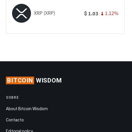
XRP (XRP)
1.12%
1.03
$
BITCOIN
WISDOM
SOBRE
About Bitcoin Wisdom
Contacto
Editorial policy