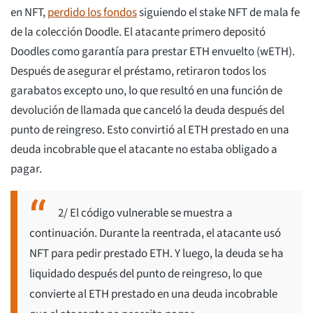
en NFT,
perdido los fondos
siguiendo el stake NFT de mala fe
de la colección Doodle. El atacante primero depositó
Doodles como garantía para prestar ETH envuelto (wETH).
Después de asegurar el préstamo, retiraron todos los
garabatos excepto uno, lo que resultó en una función de
devolución de llamada que canceló la deuda después del
punto de reingreso. Esto convirtió al ETH prestado en una
deuda incobrable que el atacante no estaba obligado a
pagar.
2/ El código vulnerable se muestra a
continuación. Durante la reentrada, el atacante usó
NFT para pedir prestado ETH. Y luego, la deuda se ha
liquidado después del punto de reingreso, lo que
convierte al ETH prestado en una deuda incobrable