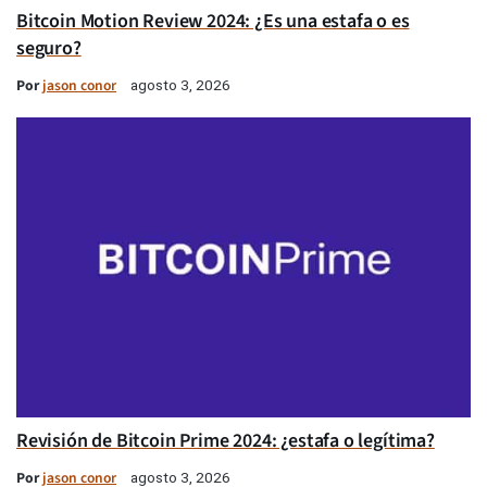
Bitcoin Motion Review 2024: ¿Es una estafa o es
seguro?
Por
jason conor
agosto 3, 2026
Revisión de Bitcoin Prime 2024: ¿estafa o legítima?
Por
jason conor
agosto 3, 2026