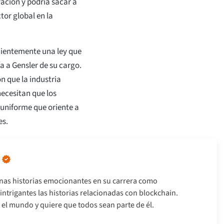
ación y podría sacar a
tor global en la
cientemente una ley que
ía a Gensler de su cargo.
n que la industria
necesitan que los
 uniforme que oriente a
es.
nas historias emocionantes en su carrera como
intrigantes las historias relacionadas con blockchain.
el mundo y quiere que todos sean parte de él.