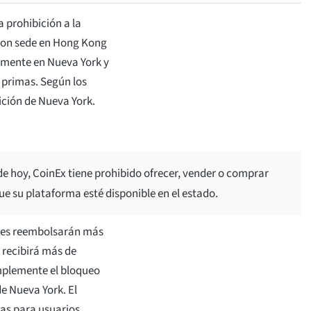
 prohibición a la
con sede en Hong Kong
almente en Nueva York y
 primas. Según los
ición de Nueva York.
e hoy, CoinEx tiene prohibido ofrecer, vender o comprar
e su plataforma esté disponible en el estado.
e les reembolsarán más
 recibirá más de
mplemente el bloqueo
de Nueva York. El
as para usuarios