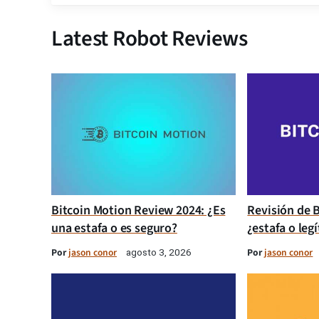
Latest Robot Reviews
Bitcoin Motion Review 2024: ¿Es
Revisión de B
una estafa o es seguro?
¿estafa o leg
Por
jason conor
Por
jason conor
agosto 3, 2026