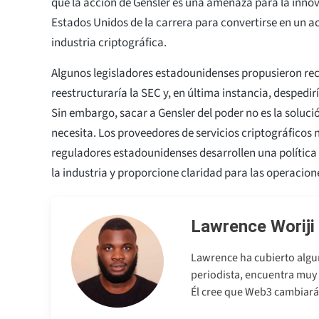
que la acción de Gensler es una amenaza para la innov
Estados Unidos de la carrera para convertirse en un ac
industria criptográfica.
Algunos legisladores estadounidenses propusieron re
reestructuraría la SEC y, en última instancia, despedir
Sin embargo, sacar a Gensler del poder no es la solució
necesita. Los proveedores de servicios criptográficos 
reguladores estadounidenses desarrollen una política
la industria y proporcione claridad para las operacion
Lawrence Woriji
Lawrence ha cubierto algu
periodista, encuentra muy 
Él cree que Web3 cambiará 