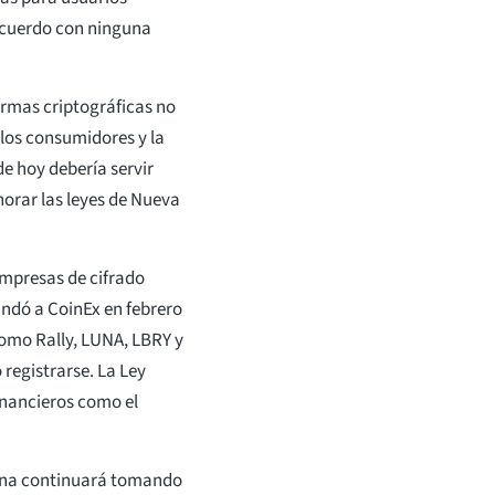
acuerdo con ninguna
formas criptográficas no
 los consumidores y la
e hoy debería servir
orar las leyes de Nueva
empresas de cifrado
ndó a CoinEx en febrero
como Rally, LUNA, LBRY y
 registrarse. La Ley
financieros como el
cina continuará tomando