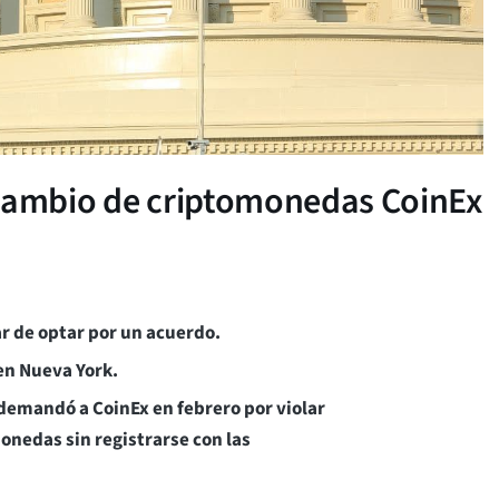
rcambio de criptomonedas CoinEx
r de optar por un acuerdo.
en Nueva York.
 demandó a CoinEx en febrero por violar
onedas sin registrarse con las