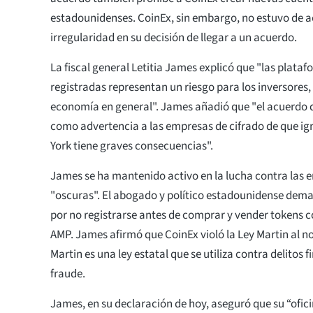
estadounidenses. CoinEx, sin embargo, no estuvo de 
irregularidad en su decisión de llegar a un acuerdo.
La fiscal general Letitia James explicó que "las plata
registradas representan un riesgo para los inversores,
economía en general". James añadió que "el acuerdo d
como advertencia a las empresas de cifrado de que ign
York tiene graves consecuencias".
James se ha mantenido activo en la lucha contra las 
"oscuras". El abogado y político estadounidense dema
por no registrarse antes de comprar y vender tokens 
AMP. James afirmó que CoinEx violó la Ley Martin al no
Martin es una ley estatal que se utiliza contra delitos 
fraude.
James, en su declaración de hoy, aseguró que su “ofi