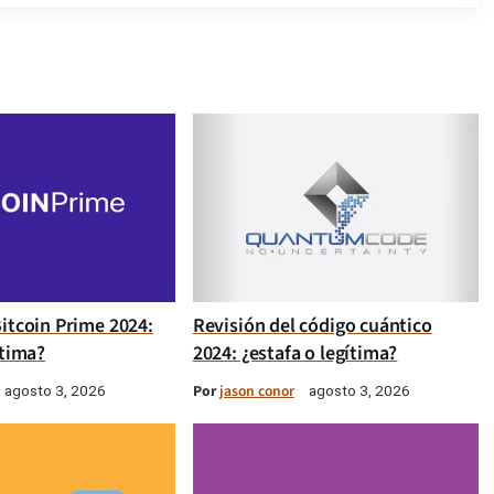
itcoin Prime 2024:
Revisión del código cuántico
ítima?
2024: ¿estafa o legítima?
Por
jason conor
agosto 3, 2026
agosto 3, 2026