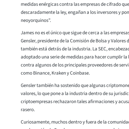
medidas enérgicas contra las empresas de cifrado qu
descaradamente la ley, engañan a los inversores y pon
neoyorquinos”.
James no es el único que sigue de cerca a las empresas
Gensler, presidente de la Comisión de Bolsa y Valores 
también está detrás de la industria. La SEC, encabeza
adoptado una serie de medidas para hacer cumplir la 
contra algunos de los principales proveedores de servi
como Binance, Kraken y Coinbase.
Gensler también ha sostenido que algunas criptomon
valores, lo que pone a la industria dentro de su jurisdi
criptoempresas rechazaron tales afirmaciones y acusa
rasero.
Curiosamente, muchos dentro y fuera de la comunidad