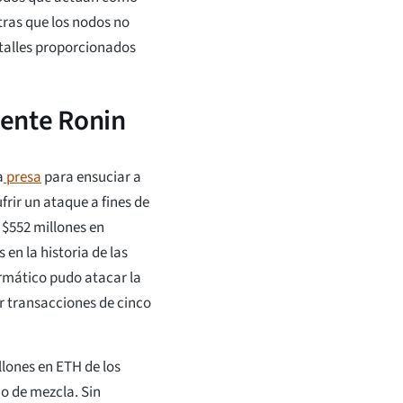
ras que los nodos no
talles proporcionados
uente Ronin
a
presa
para ensuciar a
frir un ataque a fines de
 $552 millones en
en la historia de las
ormático pudo atacar la
r transacciones de cinco
llones en ETH de los
o de mezcla. Sin