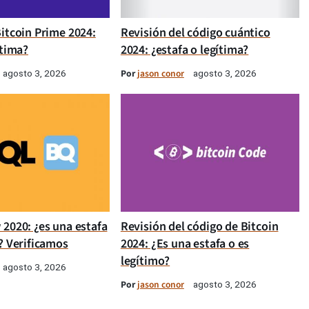
itcoin Prime 2024:
Revisión del código cuántico
ítima?
2024: ¿estafa o legítima?
Por
jason conor
agosto 3, 2026
agosto 3, 2026
 2020: ¿es una estafa
Revisión del código de Bitcoin
? Verificamos
2024: ¿Es una estafa o es
legítimo?
agosto 3, 2026
Por
jason conor
agosto 3, 2026