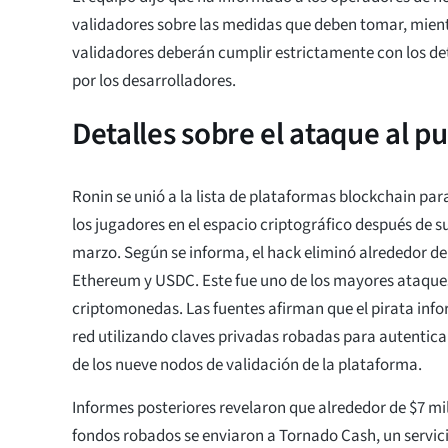
validadores sobre las medidas que deben tomar, mient
validadores deberán cumplir estrictamente con los de
por los desarrolladores.
Detalles sobre el ataque al p
Ronin se unió a la lista de plataformas blockchain par
los jugadores en el espacio criptográfico después de su
marzo. Según se informa, el hack eliminó alrededor de
Ethereum y USDC. Este fue uno de los mayores ataques 
criptomonedas. Las fuentes afirman que el pirata inf
red utilizando claves privadas robadas para autentica
de los nueve nodos de validación de la plataforma.
Informes posteriores revelaron que alrededor de $7 mi
fondos robados se enviaron a Tornado Cash, un servici