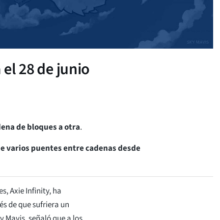
 el 28 de junio
ena de bloques a otra
.
de varios puentes entre cadenas desde
, Axie Infinity, ha
s de que sufriera un
y Mavis, señaló que a los