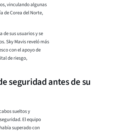
tos, vinculando algunas
ía de Corea del Norte,
a de sus usuarios y se
os. Sky Mavis reveló más
esco con el apoyo de
tal de riesgo,
de seguridad antes de su
cabos sueltos y
seguridad. El equipo
 había superado con