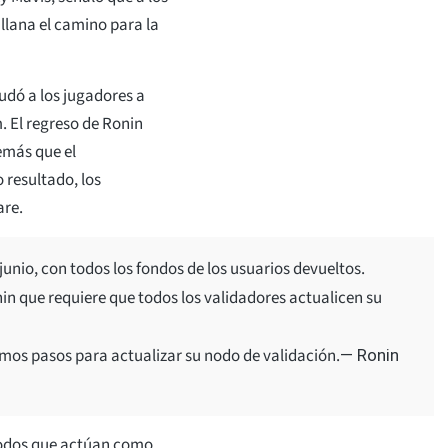
allana el camino para la
udó a los jugadores a
. El regreso de Ronin
demás que el
 resultado, los
are.
junio, con todos los fondos de los usuarios devueltos.
in que requiere que todos los validadores actualicen su
imos pasos para actualizar su nodo de validación.
— Ronin
 nodos que actúan como