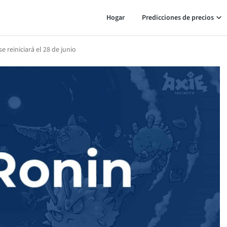
Hogar
Predicciones de precios
e reiniciará el 28 de junio