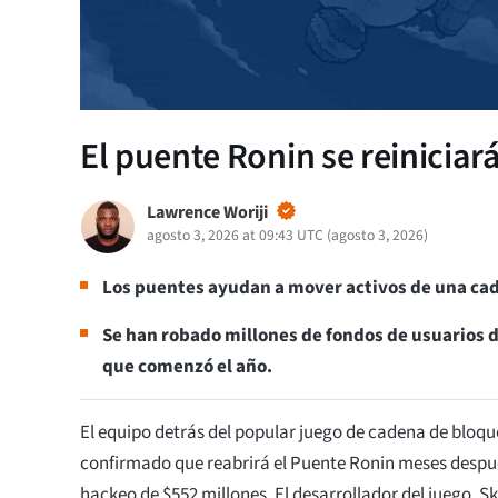
El puente Ronin se reiniciará
Lawrence Woriji
agosto 3, 2026 at 09:43 UTC
(
agosto 3, 2026
)
Los puentes ayudan a mover activos de una cad
Se han robado millones de fondos de usuarios 
que comenzó el año.
El equipo detrás del popular juego de cadena de bloques
confirmado que reabrirá el Puente Ronin meses despué
hackeo de $552 millones. El desarrollador del juego, Sk