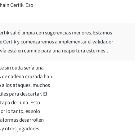
hain Certik. Eso
ertik salió limpia con sugerencias menores. Estamos
 Certik y comenzaremos a implementar el validador
ía está en camino para una reapertura este mes”.
e sin duda sería una
es de cadena cruzada han
o a los ataques, muchos
les para descartar. El
etapa de cuna. Esto
r lo tanto, es solo
taformas desarrollen
 y otros jugadores