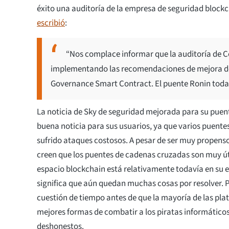
éxito una auditoría de la empresa de seguridad blockc
escribió
:
“Nos complace informar que la auditoría de C
implementando las recomendaciones de mejora de
Governance Smart Contract. El puente Ronin todav
La noticia de Sky de seguridad mejorada para su puent
buena noticia para sus usuarios, ya que varios puent
sufrido ataques costosos. A pesar de ser muy propens
creen que los puentes de cadenas cruzadas son muy úti
espacio blockchain está relativamente todavía en su 
significa que aún quedan muchas cosas por resolver. Po
cuestión de tiempo antes de que la mayoría de las pla
mejores formas de combatir a los piratas informáticos
deshonestos.