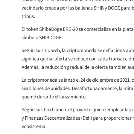
vecindario creada por las ballenas SHIB y DOGE para 
tribus.
El token ShibaDoge ERC-20 se comercializa en la plat
símbolo SHIBDOGE.
Según su sitio web, la criptomoneda se deflaciona au
significa que su oferta se reduce con cada transacció
Además, la reducción gradual de la oferta también au
La criptomoneda se lanzó el 24 de diciembre de 2021, 
sextillones de unidades. Desafortunadamente, la mitad
quemó durante el lanzamiento.
Según su libro blanco, el proyecto quiere emplear las 
y Finanzas Descentralizadas (Defi) para proporcionar 
ecosistema.