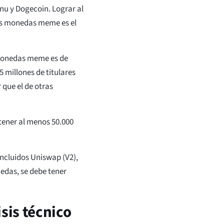
Inu y Dogecoin. Lograr al
os monedas meme es el
 monedas meme es de
 millones de titulares
 que el de otras
tener al menos 50.000
ncluidos Uniswap (V2),
edas, se debe tener
sis técnico