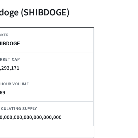
badoge (SHIBDOGE)
CKER
HIBDOGE
RKET CAP
,292,171
-HOUR VOLUME
69
RCULATING SUPPLY
0,000,000,000,000,000,000