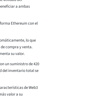
beneficiar a ambas
aforma Ethereum con el
tomáticamente, lo que
n de compra y venta.
menta su valor.
con un suministro de 420
 del inventario total se
características de Web3
más valor a su