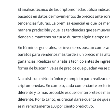
El análisis técnico de las criptomonedas utiliza indi
basados en datos de movimientos de precios anteriore
tendencias futuras. La premisa esencial es que los m
manera predecible y que las tendencias que se mueven
tienden a mantener su curso durante algún tiempo una
En términos generales, los inversores buscan compra
baratos para venderlos más tarde a un precio más alt
ganancias. Realizar un análisis técnico antes de ingre
forma de buscar niveles de precios que puedan verse 
No existe un método único y completo para realizar un 
criptomonedas. En cambio, cada comerciante preferir
diferente y lo más probable es que lo interprete de m
diferente. Por lo tanto, es crucial darse cuenta de que
es ni remotamente 100 por ciento predictivo.