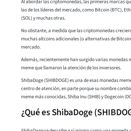
Al abordar las criptomonedas, las primeras marcas qu
las de los líderes del mercado, como Bitcoin (BTC), E
(SOL) y muchas otras.
No obstante, a medida que las criptomonedas crecier
muchas altcoins adicionales (o alternativas de Bitcoin
mercado.
Además, recientemente han surgido varias monedas 
meme que llamaron la atención de los inversores.
ShibaDoge (SHIBDOGE) es una de esas monedas meme 
centro de atención, en parte porque su nombre comb
meme más conocidas, Shiba Inu (SHIB) y Dogecoin (D
¿Qué es ShibaDoge (SHIBDO
ShibaDoge se describe a sí mismo como una moneda de