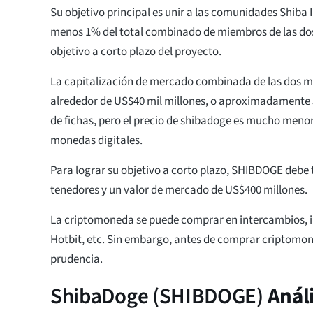
Su objetivo principal es unir a las comunidades Shiba 
menos 1% del total combinado de miembros de las d
objetivo a corto plazo del proyecto.
La capitalización de mercado combinada de las dos
alrededor de US$40 mil millones, o aproximadamente 5
de fichas, pero el precio de shibadoge es mucho menor
monedas digitales.
Para lograr su objetivo a corto plazo, SHIBDOGE debe 
tenedores y un valor de mercado de US$400 millones.
La criptomoneda se puede comprar en intercambios, i
Hotbit, etc. Sin embargo, antes de comprar criptomon
prudencia.
ShibaDoge (SHIBDOGE)
Análi