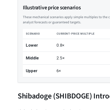
Illustrative price scenarios
These mechanical scenarios apply simple multiples to the cu
analyst forecasts or guaranteed targets.
SCENARIO
CURRENT-PRICE MULTIPLE
Lower
0.8×
Middle
2.5×
Upper
6×
Shibadoge (SHIBDOGE) Intro