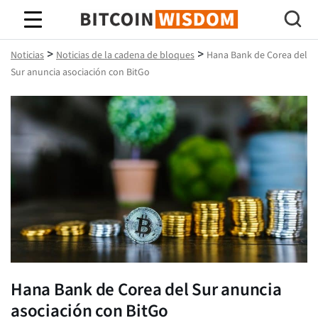
Sabiduría de Bitcoin
>
>
Noticias
Noticias de la cadena de bloques
Hana Bank de Corea del
Sur anuncia asociación con BitGo
Hana Bank de Corea del Sur anuncia
asociación con BitGo