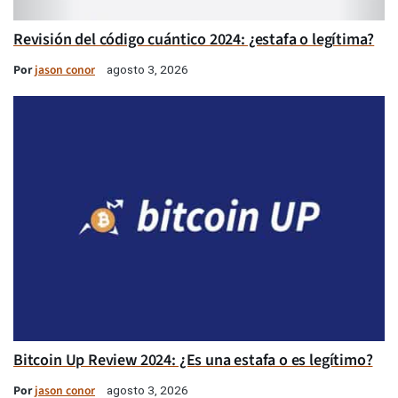
Revisión del código cuántico 2024: ¿estafa o legítima?
Por
jason conor
agosto 3, 2026
Bitcoin Up Review 2024: ¿Es una estafa o es legítimo?
Por
jason conor
agosto 3, 2026