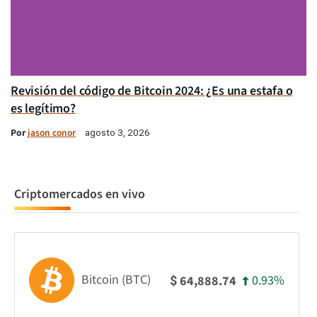
Revisión del código de Bitcoin 2024: ¿Es una estafa o
es legítimo?
Por
jason conor
agosto 3, 2026
Criptomercados en vivo
Bitcoin (BTC)
0.93%
64,888.74
$