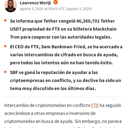
Lawrence Woriji
agosto 3, 2026 at 09:43 UTC
(
agosto 3, 2026
)
Se informa que Tether congeló 46,360,701 Tether
USDT propiedad de FTX en su billetera blockchain
Tron para cooperar con las autoridades legales.
El CEO de FTX, Sam Bankman-Fried, se ha acercado a
varios intercambios de cifrado en busca de ayuda,
pero todos los intentos aún no han tenido éxito.
SBF se ganó la reputación de ayudar a las
criptoempresas en conflicto, y su declive ha sido un
tema muy discutido en los últimos días.
Intercambio de criptomonedas en conflicto
FTX
ha seguido
acercándose a otras empresas e inversores de
criptomonedas en busca de ayuda. Sin embargo, no parece