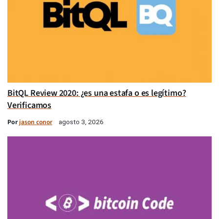
BitQL Review 2020: ¿es una estafa o es legítimo?
Verificamos
Por
jason conor
agosto 3, 2026