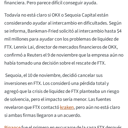
financiera. Pero parece difícil conseguir ayuda.
Todavía no está claro si OKX o Sequoia Capital están
considerando ayudar al intercambio en dificultades. Según
se informa, Bankman-Fried solicitó al intercambio hasta $4
mil millones para ayudar con los problemas de liquidez de
FTX. Lennix Lai, director de mercados financieros de OKX,
confirmó a Reuters el 9 de noviembre que la empresa aún no
había tomado una decisión sobre el rescate de FTX.
Sequoia, el 10 de noviembre, decidió cancelar sus
inversiones en FTX. Los consideró una pérdida total y
agregó que la crisis de liquidez de FTX planteaba un riesgo
de solvencia, pero el impacto sería menor. Las fuentes
revelaron que FTX contactó
kraken
, pero aún no está claro
si ambas firmas llegaron a un acuerdo.
Binance
fue el primero en excusarse de la saga FTX después