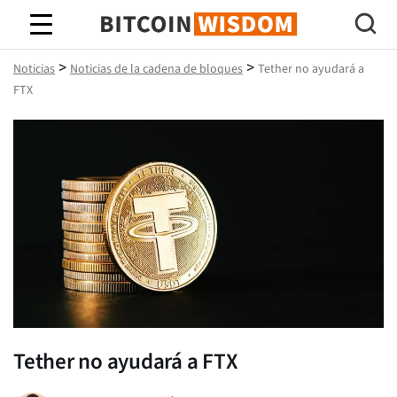
Sabiduría de Bitcoin
>
>
Noticias
Noticias de la cadena de bloques
Tether no ayudará a
FTX
Tether no ayudará a FTX