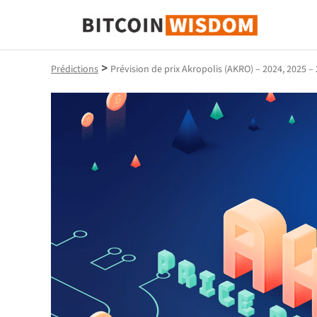
Bitcoin Sagesse
>
Prédictions
Prévision de prix Akropolis (AKRO) – 2024, 2025 –