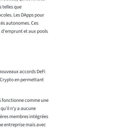
s telles que
tocoles. Les DApps pour
tés autonomes. Ces
et d'emprunt et aux pools
 nouveaux accords DeFi
fs Crypto en permettant
sOS fonctionne comme une
qu'il n'y a aucune
ncières membres intégrées
e entreprise mais avec