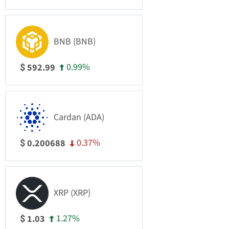
BNB (BNB)
0.99%
592.99
$
Cardan (ADA)
0.37%
0.200688
$
XRP (XRP)
1.27%
1.03
$