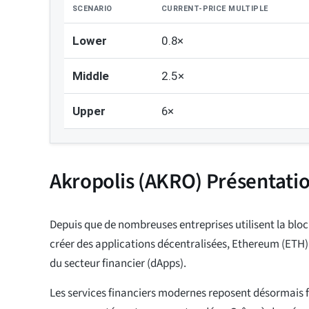
SCENARIO
CURRENT-PRICE MULTIPLE
Lower
0.8×
Middle
2.5×
Upper
6×
Akropolis (AKRO) Présentati
Depuis que de nombreuses entreprises utilisent la bl
créer des applications décentralisées, Ethereum (ETH)
du secteur financier (dApps).
Les services financiers modernes reposent désormais 