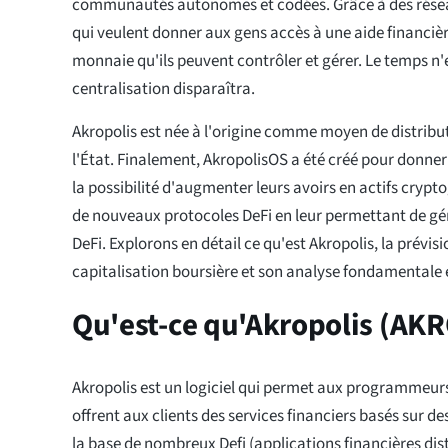
communautés autonomes et codées. Grâce à des rése
qui veulent donner aux gens accès à une aide financièr
monnaie qu'ils peuvent contrôler et gérer. Le temps n'e
centralisation disparaîtra.
Akropolis est née à l'origine comme moyen de distribut
l'État. Finalement, AkropolisOS a été créé pour donn
la possibilité d'augmenter leurs avoirs en actifs crypt
de nouveaux protocoles DeFi en leur permettant de gé
DeFi. Explorons en détail ce qu'est Akropolis, la prévisi
capitalisation boursière et son analyse fondamentale 
Qu'est-ce qu'Akropolis (AKR
Akropolis est un logiciel qui permet aux programmeurs
offrent aux clients des services financiers basés sur d
la base de nombreux Defi (applications financières dist