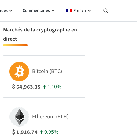
ides
Commentaires
French
Marchés de la cryptographie en
direct
Bitcoin (BTC)
1.10%
64,963.35
$
Ethereum (ETH)
0.95%
1,916.74
$