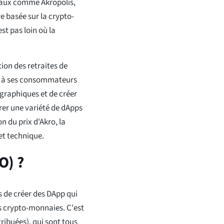
aux comme Akropolis,
e basée sur la crypto-
st pas loin où la
ion des retraites de
er à ses consommateurs
ographiques et de créer
rer une variété de dApps
on du prix d'Akro, la
et technique.
O) ?
 de créer des DApp qui
es crypto-monnaies. C'est
ribuées), qui sont tous