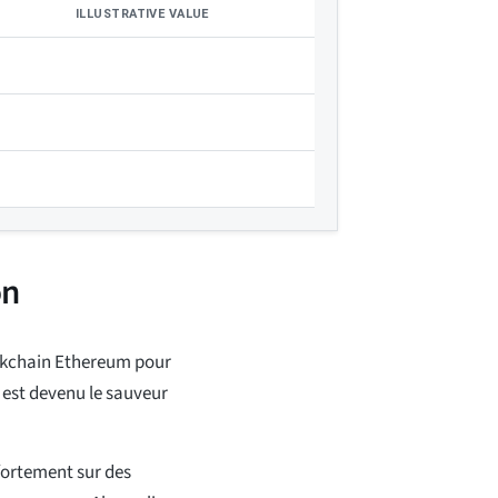
ILLUSTRATIVE VALUE
on
ockchain Ethereum pour
 est devenu le sauveur
fortement sur des