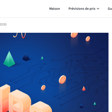
Maison
Prévisions de prix
Gu
 2030