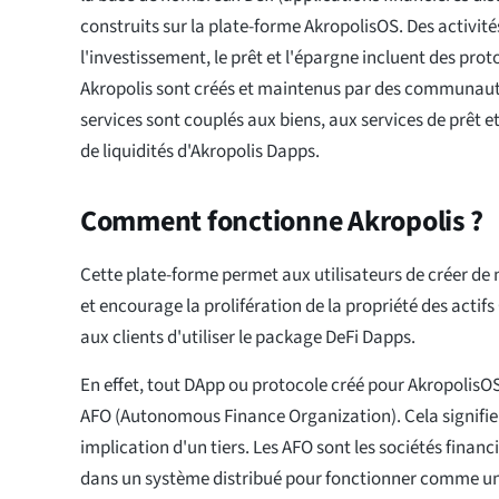
construits sur la plate-forme AkropolisOS. Des activité
l'investissement, le prêt et l'épargne incluent des pro
Akropolis sont créés et maintenus par des communau
services sont couplés aux biens, aux services de prêt 
de liquidités d'Akropolis Dapps.
Comment fonctionne Akropolis ?
Cette plate-forme permet aux utilisateurs de créer de
et encourage la prolifération de la propriété des acti
aux clients d'utiliser le package DeFi Dapps.
En effet, tout DApp ou protocole créé pour Akropoli
AFO (Autonomous Finance Organization). Cela signifie 
implication d'un tiers. Les AFO sont les sociétés fina
dans un système distribué pour fonctionner comme un