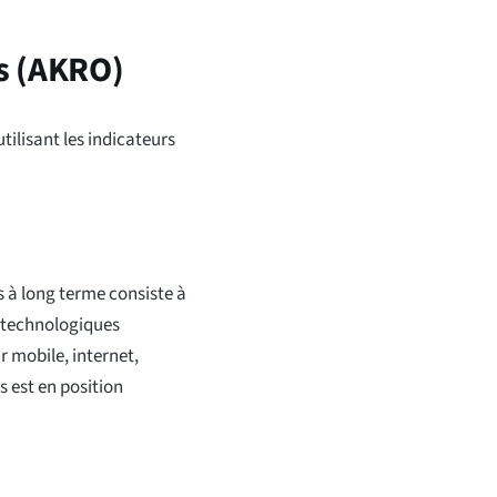
s (AKRO)
tilisant les indicateurs
s à long terme consiste à
 technologiques
r mobile, internet,
s est en position