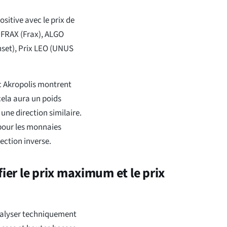
ositive avec le prix de
 FRAX (Frax), ALGO
nset), Prix LEO (UNUS
ec Akropolis montrent
cela aura un poids
une direction similaire.
pour les monnaies
ection inverse.
fier le prix maximum et le prix
analyser techniquement