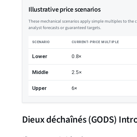
Illustrative price scenarios
These mechanical scenarios apply simple multiples to the cu
analyst forecasts or guaranteed targets.
SCENARIO
CURRENT-PRICE MULTIPLE
Lower
0.8×
Middle
2.5×
Upper
6×
Dieux déchaînés (GODS) Intr