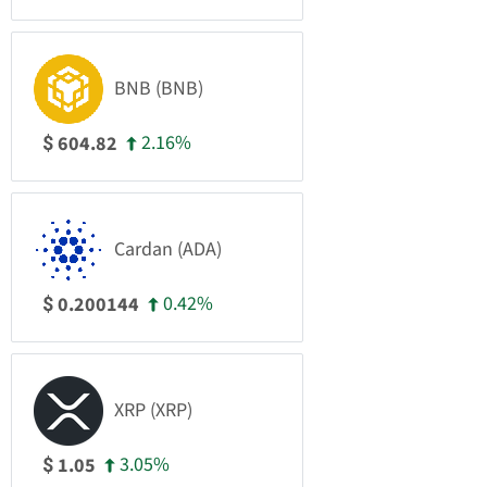
BNB (BNB)
2.16%
604.82
$
Cardan (ADA)
0.42%
0.200144
$
XRP (XRP)
3.05%
1.05
$