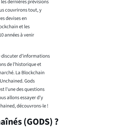
les dernières prévisions
us couvrirons tout, y
es devises en
lockchain et les
10 années à venir
e discuter d'informations
s de l'historique et
 marché. La Blockchain
 Unchained. Gods
st l'une des questions
us allons essayer d'y
chained, découvrons-le !
haînés (GODS) ?