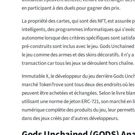
en participant à des duels pour gagner des prix.
La propriété des cartes, qui sont des NFT, est assurée 
intelligents, des programmes informatiques qui s'exé
autonome lorsque des critères spécifiques sont satisfa
pré-construits sont inclus avec le jeu. Gods Unchained
le jeu comme des armes et des skins décoratifs. Il n'y a
transaction car tous les jeux se déroulent hors chaîne.
Immutable X, le développeur du jeu derrière Gods Unch
marché TokenTrove sont tous deux des endroits où les
peuvent être achetées et échangées. Selon le livre bla
utilisant une norme de jeton ERC-721, son marché en l
numérique complète des produits du jeu, leur permettan
dans des jeux créés par d'autres développeurs.
Gods Unchained (GODS) Ana