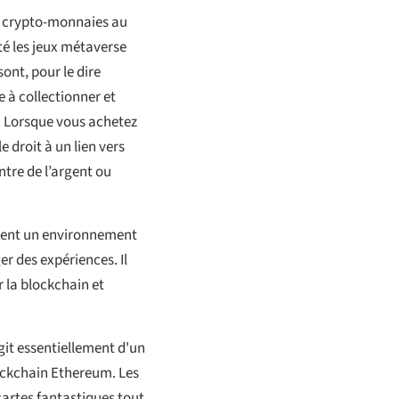
es crypto-monnaies au
té les jeux métaverse
ont, pour le dire
à collectionner et
s. Lorsque vous achetez
 droit à un lien vers
tre de l’argent ou
ment un environnement
er des expériences. Il
 la blockchain et
git essentiellement d'un
lockchain Ethereum. Les
cartes fantastiques tout