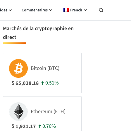
ides
Commentaires
French
Marchés de la cryptographie en
direct
Bitcoin (BTC)
0.51%
65,038.18
$
Ethereum (ETH)
0.76%
1,921.17
$