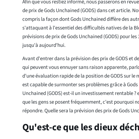
Afin que vous restiez informé, nous passerons en revue 
de prix de Gods Unchained (GODS) dans cet article. No
compris la façon dont Gods Unchained diffère des autr
s'attaquant à l'essentiel des difficultés natives de la B
prévisions de prix de Gods Unchained (GODS) pour les 
jusqu'à aujourd'hui.
Avant d'entrer dans la prévision des prix de GODS et d
qui peuvent vous ennuyer sans raison apparente, parlon
d'une évaluation rapide de la position de GODS sur le
est capable de surmonter ses problèmes grâce à Gods
Unchained (GODS) est-il un investissement rentable ? e
que les gens se posent fréquemment, c'est pourquoi no
répondre. Quelle sera la prévision des prix de Gods Un
Qu'est-ce que les dieux déc