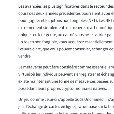
Les avancées les plus significatives dans le secteur d
cours des deux années précédentes pourraient avoir é
pour gagner et les jetons non fongibles (NFT). Les NFT s
extrêmement simplement, des œuvres d’art numérique 
uniques en leur genre, au cas où vous ne le sauriez pa
un token non fongible, vous acquérez essentiellement le
l’œuvre d’art, que vous pouvez conserver, échanger con
vendre.
Le métaverse peut être considéré comme essentielle
virtuel où les individus peuvent s'enregistrer et échang
existe maintenant une tonne de métaverses basées sur
possédant leurs propres crypto-monnaies natives.
Un jeu comme celui-ci s'appelle Gods Unchained. Il s'a
jeu d'échange de cartes en ligne gratuit basé sur la b
utilisateurs peuvent acheter, vendre ou échanger des 