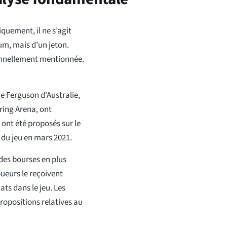
quement, il ne s’agit
eum, mais d’un jeton.
onnellement mentionnée.
e Ferguson d'Australie,
ring Arena, ont
ont été proposés sur le
 du jeu en mars 2021.
des bourses en plus
oueurs le reçoivent
ats dans le jeu. Les
opositions relatives au