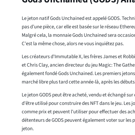
Le jeton natif Gods Unchained est appelé GODS. Techni
pas d’une pièce, car elle est basée sur le réseau Ether
Malgré cela, la monnaie Gods Unchained sera occasi
C'est la même chose, alors ne vous inquiétez pas.
Les créateurs d'Immutable X, les frères James et Robbi
et Chris Clay, ancien directeur du jeu Magic: The Gathe
également fondé Gods Unchained. Les premiers jetons 
marché libre plus tard cette année-là, après les débuts
Le jeton GODS peut être acheté, vendu et échangé sur 
d'être utilisé pour construire des NFT dans le jeu. Les j
comme prix et peuvent l'utiliser pour effectuer des ach
détenteurs de GODS peuvent également voter sur les pr
jeton.