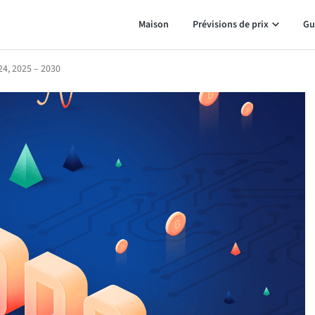
Maison
Prévisions de prix
Gu
24, 2025 – 2030