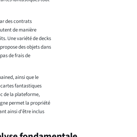
par des contrats
cutent de manière
its. Une variété de decks
 propose des objets dans
 pas de frais de
ained, ainsi que le
 cartes fantastiques
nc de la plateforme,
igne permet la propriété
t ainsi d'être inclus
lyse fondamentale