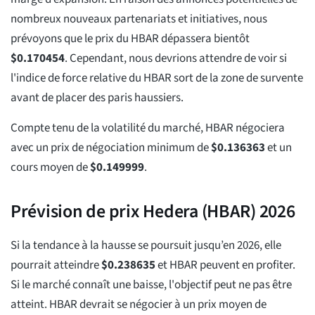
nombreux nouveaux partenariats et initiatives, nous
prévoyons que le prix du HBAR dépassera bientôt
$
0.170454
. Cependant, nous devrions attendre de voir si
l'indice de force relative du HBAR sort de la zone de survente
avant de placer des paris haussiers.
Compte tenu de la volatilité du marché, HBAR négociera
avec un prix de négociation minimum de
$
0.136363
et un
cours moyen de
$
0.149999
.
Prévision de prix Hedera (HBAR) 2026
Si la tendance à la hausse se poursuit jusqu’en 2026, elle
pourrait atteindre
$
0.238635
et HBAR peuvent en profiter.
Si le marché connaît une baisse, l'objectif peut ne pas être
atteint. HBAR devrait se négocier à un prix moyen de