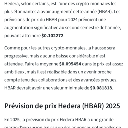
Hedera, selon certains, est l’une des crypto-monnaies les
plus étonnantes à avoir augmenté cette année (HBAR). Les
prévisions de prix du HBAR pour 2024 prévoient une
augmentation significative au second semestre de l'année,
pouvant atteindre
$
0.102272
.
Comme pour les autres crypto-monnaies, la hausse sera
progressive, mais aucune baisse considérable n'est
attendue. Faire la moyenne
$
0.095454
dans le prix est assez
ambitieux, mais il est réalisable dans un avenir proche
compte tenu des collaborations et des avancées prévues.
HBAR devrait avoir une valeur minimale de
$
0.081818
.
Prévision de prix Hedera (HBAR) 2025
En 2025, la prévision du prix Hedera HBAR a une grande
marge d’expansion. En raison des annonces potentielles de