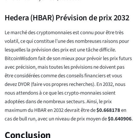
Hedera (HBAR) Prévision de prix 2032
Le marché des cryptomonnaies est connu pour être très
volatil, ce qui constitue l’une des nombreuses raisons pour
lesquelles la prévision des prix est une tâche difficile.
BitcoinWisdom fait de son mieux pour prévoir les prix futurs
avec précision, mais toutes les prévisions ne doivent pas
être considérées comme des conseils financiers et vous
devez DYOR (faire vos propres recherches). En 2032, nous
nous attendons à ce que les crypto-monnaies soient
adoptées dans de nombreux secteurs. Ainsi, le prix
maximum du HBAR en 2032 devrait être de
$
0.668178
en
cas de bull run, avec un niveau de prix moyen de
$
0.640906
.
Conclusion