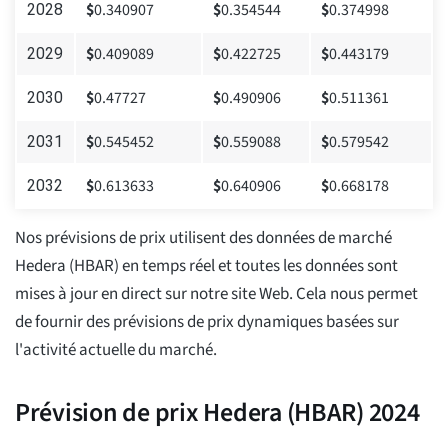
$
0.340907
$
0.354544
$
0.374998
2028
$
0.409089
$
0.422725
$
0.443179
2029
$
0.47727
$
0.490906
$
0.511361
2030
$
0.545452
$
0.559088
$
0.579542
2031
$
0.613633
$
0.640906
$
0.668178
2032
Nos prévisions de prix utilisent des données de marché
Hedera (HBAR) en temps réel et toutes les données sont
mises à jour en direct sur notre site Web. Cela nous permet
de fournir des prévisions de prix dynamiques basées sur
l'activité actuelle du marché.
Prévision de prix Hedera (HBAR) 2024