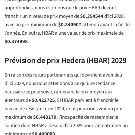
approfondies, nous estimons que le prix HBAR devrait
franchir un niveau de prix moyen de
$
0.354544
d'ici 2028,
avec un prix minimum de
$
0.340907
attendu avant la fin de
l'année. En outre, HBAR a une valeur de prix maximale de
$
0.374998
.
Prévision de prix Hedera (HBAR) 2029
En raison des futurs partenariats qui devraient avoir lieu
d'ici 2029, nous nous attendons à ce qu'une tendance
haussière se poursuive, ramenant le prix moyen aux
alentours de
$
0.422725
. Si HBAR parvient à franchir le
niveau de résistance en 2029, nous pourrions voir un prix
maximum de
$
0.443179
, l’incapacité de rassembler le
soutien dont HBAR a besoin d’ici 2029 pourrait entraîner un
minimum de
$
0.409089
.