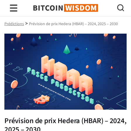
Bitcoin Sagesse
>
Prédictions
Prévision de prix Hedera (HBAR) – 2024, 2025 – 2030
Prévision de prix Hedera (HBAR) – 2024,
2025 – 2030