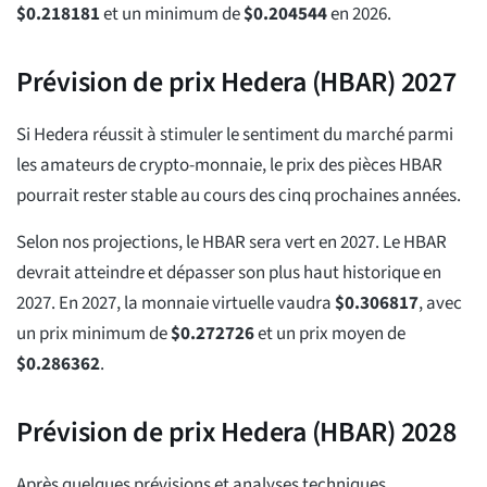
$
0.218181
et un minimum de
$
0.204544
en 2026.
Prévision de prix Hedera (HBAR) 2027
Si Hedera réussit à stimuler le sentiment du marché parmi
les amateurs de crypto-monnaie, le prix des pièces HBAR
pourrait rester stable au cours des cinq prochaines années.
Selon nos projections, le HBAR sera vert en 2027. Le HBAR
devrait atteindre et dépasser son plus haut historique en
2027. En 2027, la monnaie virtuelle vaudra
$
0.306817
, avec
un prix minimum de
$
0.272726
et un prix moyen de
$
0.286362
.
Prévision de prix Hedera (HBAR) 2028
Après quelques prévisions et analyses techniques