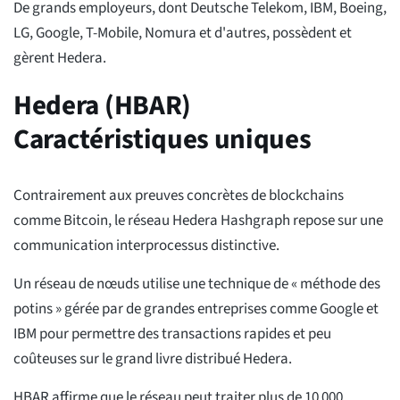
De grands employeurs, dont Deutsche Telekom, IBM, Boeing,
LG, Google, T-Mobile, Nomura et d'autres, possèdent et
gèrent Hedera.
Hedera (HBAR)
Caractéristiques uniques
Contrairement aux preuves concrètes de blockchains
comme Bitcoin, le réseau Hedera Hashgraph repose sur une
communication interprocessus distinctive.
Un réseau de nœuds utilise une technique de « méthode des
potins » gérée par de grandes entreprises comme Google et
IBM pour permettre des transactions rapides et peu
coûteuses sur le grand livre distribué Hedera.
HBAR affirme que le réseau peut traiter plus de 10 000