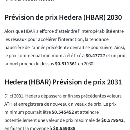
Prévision de prix Hedera (HBAR) 2030
Alors que HBAR s'efforce d'atteindre l'interopérabilité entre
les réseaux pour accélérer l'interaction, la tendance
haussière de l'année précédente devrait se poursuivre. Ainsi,
le prix commercial minimum a été fixé à
$
0.47727
et un prix
annuel proche du dessus
$
0.511361
en 2030.
Hedera (HBAR) Prévision de prix 2031
D’ici 2031, Hedera dépassera enfin ses précédentes valeurs
ATH et enregistrera de nouveaux niveaux de prix. Le prix
minimum pourrait être
$
0.545452
et atteindre
potentiellement une valeur de prix maximale de
$
0.579542
,
en faisant la moyenne à
$
0.559088
.