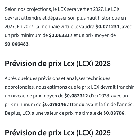
Selon nos projections, le LCX sera vert en 2027. Le LCX
devrait atteindre et dépasser son plus haut historique en
2027. En 2027, la monnaie virtuelle vaudra
$
0.071231
, avec
un prix minimum de
$
0.063317
et un prix moyen de
$
0.066483
.
Prévision de prix Lcx (LCX) 2028
Après quelques prévisions et analyses techniques
approfondies, nous estimons que le prix LCX devrait franchir
un niveau de prix moyen de
$
0.082312
d'ici 2028, avec un
prix minimum de
$
0.079146
attendu avant la fin de l'année.
De plus, LCX a une valeur de prix maximale de
$
0.08706
.
Prévision de prix Lcx (LCX) 2029