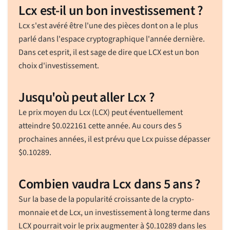
Lcx est-il un bon investissement ?
Lcx s'est avéré être l'une des pièces dont on a le plus
parlé dans l'espace cryptographique l'année dernière.
Dans cet esprit, il est sage de dire que LCX est un bon
choix d'investissement.
Jusqu'où peut aller Lcx ?
Le prix moyen du Lcx (LCX) peut éventuellement
atteindre
$
0.022161
cette année. Au cours des 5
prochaines années, il est prévu que Lcx puisse dépasser
$
0.10289
.
Combien vaudra Lcx dans 5 ans ?
Sur la base de la popularité croissante de la crypto-
monnaie et de Lcx, un investissement à long terme dans
LCX pourrait voir le prix augmenter à
$
0.10289
dans les