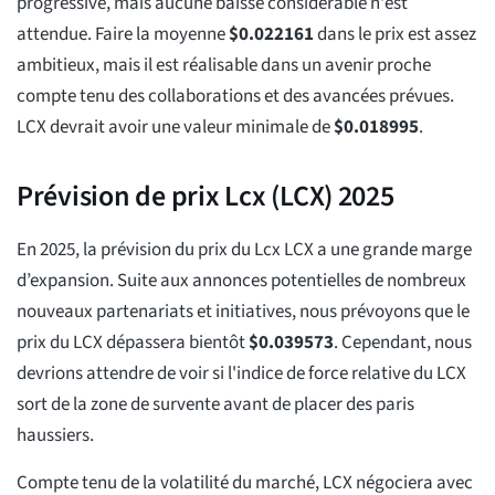
progressive, mais aucune baisse considérable n'est
attendue. Faire la moyenne
$
0.022161
dans le prix est assez
ambitieux, mais il est réalisable dans un avenir proche
compte tenu des collaborations et des avancées prévues.
LCX devrait avoir une valeur minimale de
$
0.018995
.
Prévision de prix Lcx (LCX) 2025
En 2025, la prévision du prix du Lcx LCX a une grande marge
d’expansion. Suite aux annonces potentielles de nombreux
nouveaux partenariats et initiatives, nous prévoyons que le
prix du LCX dépassera bientôt
$
0.039573
. Cependant, nous
devrions attendre de voir si l'indice de force relative du LCX
sort de la zone de survente avant de placer des paris
haussiers.
Compte tenu de la volatilité du marché, LCX négociera avec