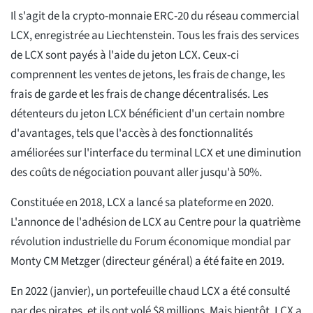
Il s'agit de la crypto-monnaie ERC-20 du réseau commercial
LCX, enregistrée au Liechtenstein. Tous les frais des services
de LCX sont payés à l'aide du jeton LCX. Ceux-ci
comprennent les ventes de jetons, les frais de change, les
frais de garde et les frais de change décentralisés. Les
détenteurs du jeton LCX bénéficient d'un certain nombre
d'avantages, tels que l'accès à des fonctionnalités
améliorées sur l'interface du terminal LCX et une diminution
des coûts de négociation pouvant aller jusqu'à 50%.
Constituée en 2018, LCX a lancé sa plateforme en 2020.
L'annonce de l'adhésion de LCX au Centre pour la quatrième
révolution industrielle du Forum économique mondial par
Monty CM Metzger (directeur général) a été faite en 2019.
En 2022 (janvier), un portefeuille chaud LCX a été consulté
par des pirates, et ils ont volé $8 millions. Mais bientôt, LCX a