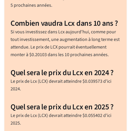
5 prochaines années.
Combien vaudra Lcx dans 10 ans ?
Si vous investissez dans Lcx aujourd'hui, comme pour
tout investissement, une augmentation à long terme est
attendue. Le prix de LCX pourrait éventuellement
monter à
$
0.20103
dans les 10 prochaines années.
Quel sera le prix du Lcx en 2024 ?
Le prix de Lcx (LCX) devrait atteindre
$
0.039573
d'ici
2024.
Quel sera le prix du Lcx en 2025 ?
Le prix de Lcx (LCX) devrait atteindre
$
0.055402
d'ici
2025.