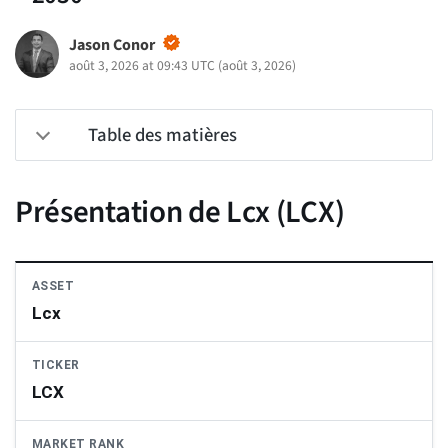
Jason Conor
août 3, 2026 at 09:43 UTC
(
août 3, 2026
)
Table des matières
Présentation de Lcx (LCX)
ASSET
Lcx
TICKER
LCX
MARKET RANK