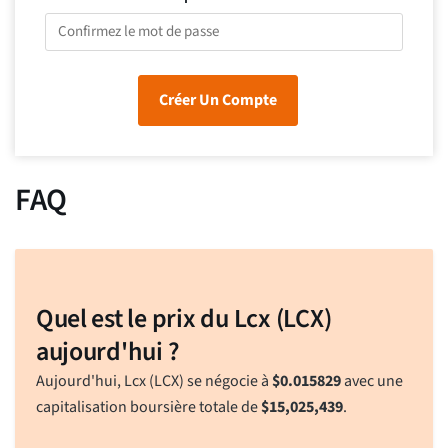
Créer Un Compte
FAQ
Quel est le prix du Lcx (LCX)
aujourd'hui ?
Aujourd'hui, Lcx (LCX) se négocie à
$
0.015829
avec une
capitalisation boursière totale de
$
15,025,439
.