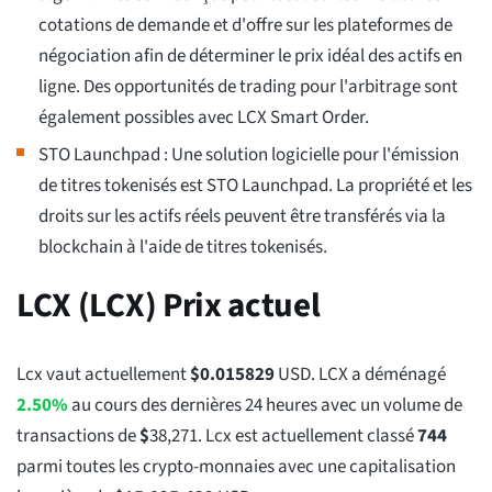
cotations de demande et d'offre sur les plateformes de
négociation afin de déterminer le prix idéal des actifs en
ligne. Des opportunités de trading pour l'arbitrage sont
également possibles avec LCX Smart Order.
STO Launchpad : Une solution logicielle pour l'émission
de titres tokenisés est STO Launchpad. La propriété et les
droits sur les actifs réels peuvent être transférés via la
blockchain à l'aide de titres tokenisés.
LCX (LCX) Prix actuel
Lcx vaut actuellement
$
0.015829
USD. LCX a déménagé
2.50%
au cours des dernières 24 heures avec un volume de
transactions de
$
38,271
. Lcx est actuellement classé
744
parmi toutes les crypto-monnaies avec une capitalisation