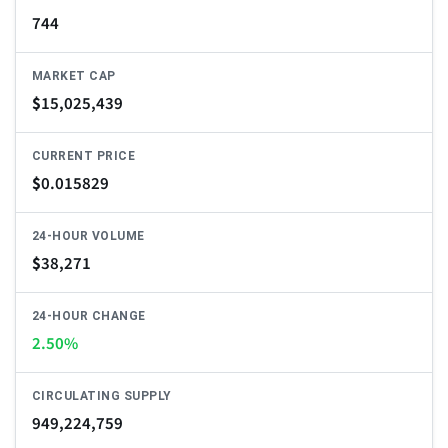
744
MARKET CAP
$
15,025,439
CURRENT PRICE
$
0.015829
24-HOUR VOLUME
$
38,271
24-HOUR CHANGE
2.50%
CIRCULATING SUPPLY
949,224,759