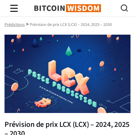
Bitcoin Sagesse
>
Prédictions
Prévision de prix LCX (LCX) – 2024, 2025 – 2030
Prévision de prix LCX (LCX) – 2024, 2025
– 2030