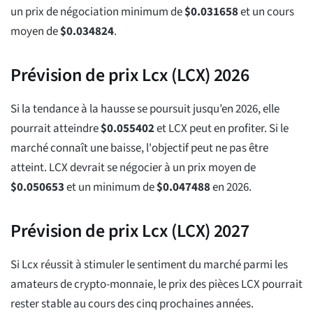
un prix de négociation minimum de
$
0.031658
et un cours
moyen de
$
0.034824
.
Prévision de prix Lcx (LCX) 2026
Si la tendance à la hausse se poursuit jusqu’en 2026, elle
pourrait atteindre
$
0.055402
et LCX peut en profiter. Si le
marché connaît une baisse, l'objectif peut ne pas être
atteint. LCX devrait se négocier à un prix moyen de
$
0.050653
et un minimum de
$
0.047488
en 2026.
Prévision de prix Lcx (LCX) 2027
Si Lcx réussit à stimuler le sentiment du marché parmi les
amateurs de crypto-monnaie, le prix des pièces LCX pourrait
rester stable au cours des cinq prochaines années.