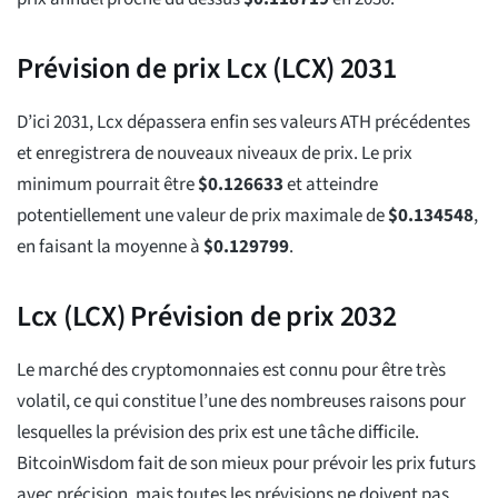
Prévision de prix Lcx (LCX) 2031
D’ici 2031, Lcx dépassera enfin ses valeurs ATH précédentes
et enregistrera de nouveaux niveaux de prix. Le prix
minimum pourrait être
$
0.126633
et atteindre
potentiellement une valeur de prix maximale de
$
0.134548
,
en faisant la moyenne à
$
0.129799
.
Lcx (LCX) Prévision de prix 2032
Le marché des cryptomonnaies est connu pour être très
volatil, ce qui constitue l’une des nombreuses raisons pour
lesquelles la prévision des prix est une tâche difficile.
BitcoinWisdom fait de son mieux pour prévoir les prix futurs
avec précision, mais toutes les prévisions ne doivent pas