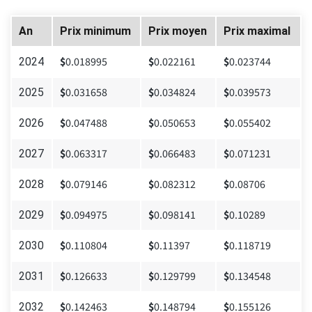
An
Prix minimum
Prix moyen
Prix maximal
$
0.018995
$
0.022161
$
0.023744
2024
$
0.031658
$
0.034824
$
0.039573
2025
$
0.047488
$
0.050653
$
0.055402
2026
$
0.063317
$
0.066483
$
0.071231
2027
$
0.079146
$
0.082312
$
0.08706
2028
$
0.094975
$
0.098141
$
0.10289
2029
$
0.110804
$
0.11397
$
0.118719
2030
$
0.126633
$
0.129799
$
0.134548
2031
$
0.142463
$
0.148794
$
0.155126
2032