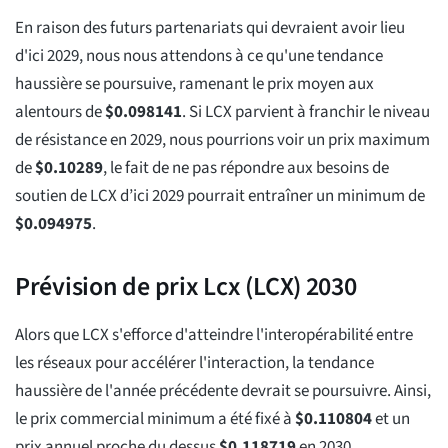
En raison des futurs partenariats qui devraient avoir lieu
d'ici 2029, nous nous attendons à ce qu'une tendance
haussière se poursuive, ramenant le prix moyen aux
alentours de
$
0.098141
. Si LCX parvient à franchir le niveau
de résistance en 2029, nous pourrions voir un prix maximum
de
$
0.10289
, le fait de ne pas répondre aux besoins de
soutien de LCX d’ici 2029 pourrait entraîner un minimum de
$
0.094975
.
Prévision de prix Lcx (LCX) 2030
Alors que LCX s'efforce d'atteindre l'interopérabilité entre
les réseaux pour accélérer l'interaction, la tendance
haussière de l'année précédente devrait se poursuivre. Ainsi,
le prix commercial minimum a été fixé à
$
0.110804
et un
prix annuel proche du dessus
$
0.118719
en 2030.