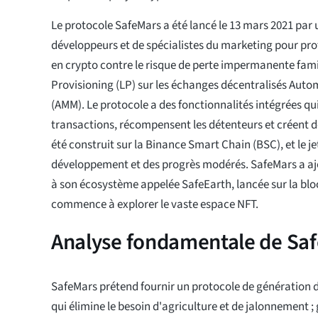
Le protocole SafeMars a été lancé le 13 mars 2021 par
développeurs et de spécialistes du marketing pour prot
en crypto contre le risque de perte impermanente famil
Provisioning (LP) sur les échanges décentralisés Aut
(AMM). Le protocole a des fonctionnalités intégrées qui
transactions, récompensent les détenteurs et créent de
été construit sur la Binance Smart Chain (BSC), et le je
développement et des progrès modérés. SafeMars a aj
à son écosystème appelée SafeEarth, lancée sur la bl
commence à explorer le vaste espace NFT.
Analyse fondamentale de Sa
SafeMars prétend fournir un protocole de génération 
qui élimine le besoin d'agriculture et de jalonnement ;