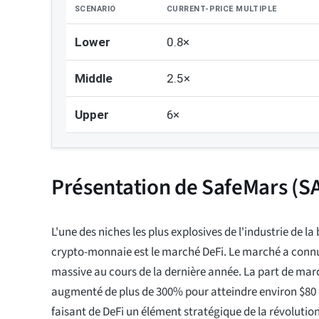
SCENARIO
CURRENT-PRICE MULTIPLE
Lower
0.8×
Middle
2.5×
Upper
6×
Présentation de SafeMars (
L'une des niches les plus explosives de l'industrie de la
crypto-monnaie est le marché DeFi. Le marché a conn
massive au cours de la dernière année. La part de mar
augmenté de plus de 300% pour atteindre environ $80 m
faisant de DeFi un élément stratégique de la révolution