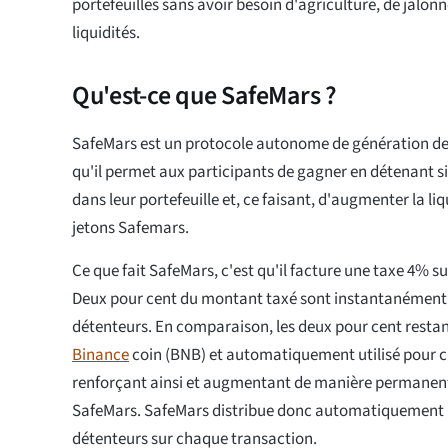
portefeuilles sans avoir besoin d'agriculture, de jalon
liquidités.
Qu'est-ce que SafeMars ?
SafeMars est un protocole autonome de génération de li
qu'il permet aux participants de gagner en détenant 
dans leur portefeuille et, ce faisant, d'augmenter la liq
jetons Safemars.
Ce que fait SafeMars, c'est qu'il facture une taxe 4% s
Deux pour cent du montant taxé sont instantanément r
détenteurs. En comparaison, les deux pour cent resta
Binance
coin (BNB) et automatiquement utilisé pour cré
renforçant ainsi et augmentant de manière permanente
SafeMars. SafeMars distribue donc automatiquement
détenteurs sur chaque transaction.