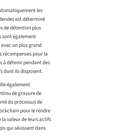
automatiquement les
videndes est déterminé
es de détention plus
rs sont également
 avec un plus grand
les récompenses pour la
nts à détenir pendant des
s dont ils disposent.
ille également
ntinu de gravure de
umé du processus de
blockchain pour le rendre
la valeur de leurs actifs
pis qui sévissent dans