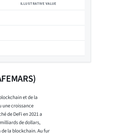
ILLUSTRATIVE VALUE
SAFEMARS)
 blockchain et de la
u une croissance
ché de DeFi en 2021 a
illiards de dollars,
 de la blockchain. Au fur