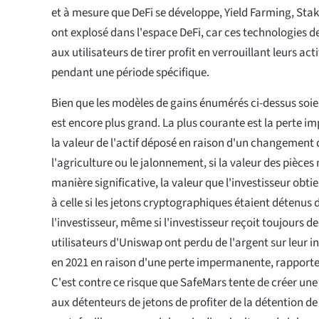
et à mesure que DeFi se développe, Yield Farming, Stak
ont explosé dans l'espace DeFi, car ces technologies 
aux utilisateurs de tirer profit en verrouillant leurs a
pendant une période spécifique.
Bien que les modèles de gains énumérés ci-dessus soien
est encore plus grand. La plus courante est la perte i
la valeur de l'actif déposé en raison d'un changement 
l'agriculture ou le jalonnement, si la valeur des pièce
manière significative, la valeur que l'investisseur obti
à celle si les jetons cryptographiques étaient détenus d
l'investisseur, même si l'investisseur reçoit toujours
utilisateurs d'Uniswap ont perdu de l'argent sur leur i
en 2021 en raison d'une perte impermanente, rapporte 
C'est contre ce risque que SafeMars tente de créer un
aux détenteurs de jetons de profiter de la détention de