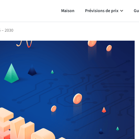
Maison
Prévisions de prix
Gu
5 – 2030