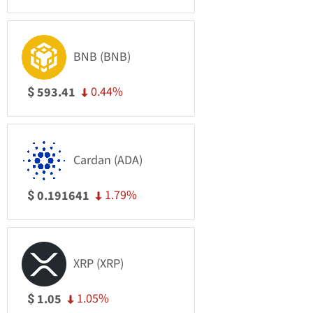
BNB (BNB)
0.44%
593.41
$
Cardan (ADA)
1.79%
0.191641
$
XRP (XRP)
1.05%
1.05
$