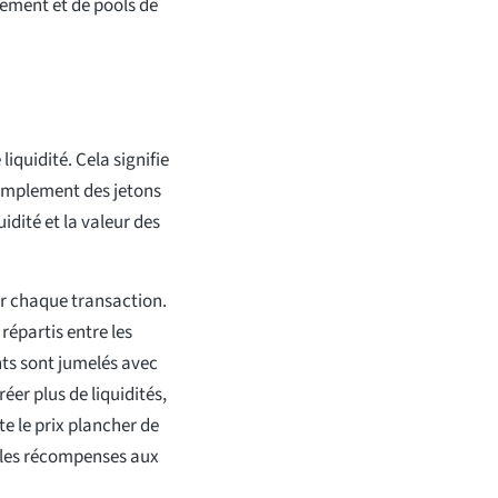
nement et de pools de
quidité. Cela signifie
simplement des jetons
uidité et la valeur des
ur chaque transaction.
épartis entre les
nts sont jumelés avec
er plus de liquidités,
 le prix plancher de
 les récompenses aux