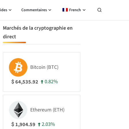
ides
Commentaires
French
Marchés de la cryptographie en
direct
Bitcoin (BTC)
0.82%
64,535.92
$
Ethereum (ETH)
2.03%
1,904.59
$