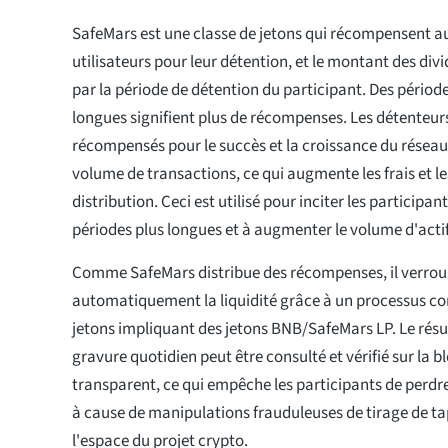
SafeMars est une classe de jetons qui récompensent 
utilisateurs pour leur détention, et le montant des di
par la période de détention du participant. Des périod
longues signifient plus de récompenses. Les détenteu
récompensés pour le succès et la croissance du réseau
volume de transactions, ce qui augmente les frais et 
distribution. Ceci est utilisé pour inciter les participa
périodes plus longues et à augmenter le volume d'actif
Comme SafeMars distribue des récompenses, il verrou
automatiquement la liquidité grâce à un processus co
jetons impliquant des jetons BNB/SafeMars LP. Le rés
gravure quotidien peut être consulté et vérifié sur la 
transparent, ce qui empêche les participants de perdre 
à cause de manipulations frauduleuses de tirage de ta
l'espace du projet crypto.