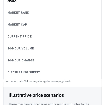
AGIX
MARKET RANK
MARKET CAP
CURRENT PRICE
24-HOUR VOLUME
24-HOUR CHANGE
CIRCULATING SUPPLY
Live market data. Values may change between page loads.
Illustrative price scenarios
These mechanical scenarios apply simple multiples to the