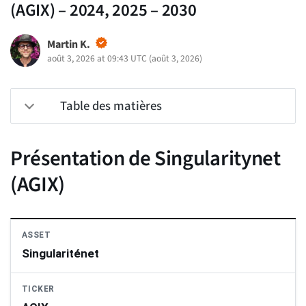
(AGIX) – 2024, 2025 – 2030
Martin K.
août 3, 2026 at 09:43 UTC
(
août 3, 2026
)
Table des matières
Présentation de Singularitynet
(AGIX)
ASSET
Singulariténet
TICKER