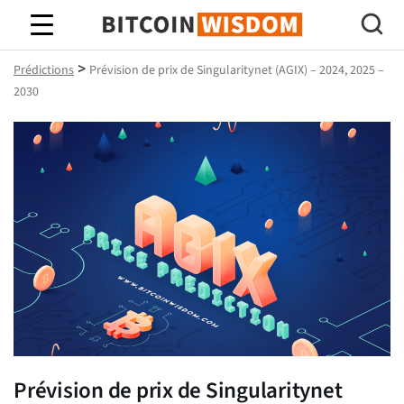
Bitcoin Sagesse
>
Prédictions
Prévision de prix de Singularitynet (AGIX) – 2024, 2025 –
2030
Prévision de prix de Singularitynet