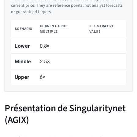
current price. They are reference points, not analyst forecasts
or guaranteed targets.
CURRENT-PRICE
ILLUSTRATIVE
SCENARIO
MULTIPLE
VALUE
Lower
0.8×
Middle
2.5×
Upper
6×
Présentation de Singularitynet
(AGIX)