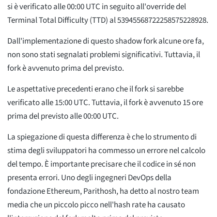
si è verificato alle 00:00 UTC in seguito all'override del
Terminal Total Difficulty (TTD) al 53945568722258575228928.
Dall'implementazione di questo shadow fork alcune ore fa,
non sono stati segnalati problemi significativi. Tuttavia, il
fork è avvenuto prima del previsto.
Le aspettative precedenti erano che il fork si sarebbe
verificato alle 15:00 UTC. Tuttavia, il fork è avvenuto 15 ore
prima del previsto alle 00:00 UTC.
La spiegazione di questa differenza è che lo strumento di
stima degli sviluppatori ha commesso un errore nel calcolo
del tempo. È importante precisare che il codice in sé non
presenta errori. Uno degli ingegneri DevOps della
fondazione Ethereum, Parithosh, ha detto al nostro team
media che un piccolo picco nell'hash rate ha causato