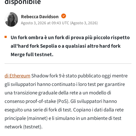
disponibile
Rebecca Davidson
Agosto 3, 2026 at 09:43 UTC
(
Agosto 3, 2026
)
Un fork ombra è un fork di prova più piccolo rispetto
all'hard fork Sepolia o a qualsiasi altro hard fork
Merge full testnet.
di Ethereum
Shadow fork 9 è stato pubblicato oggi mentre
gli sviluppatori hanno continuato i loro test per garantire
una transizione graduale della rete a un modello di
consenso proof-of-stake (PoS). Gli sviluppatori hanno
eseguito una serie di fork di test. Copiano i dati dalla rete
principale (mainnet) e li simulano in un ambiente di test
network (testnet).