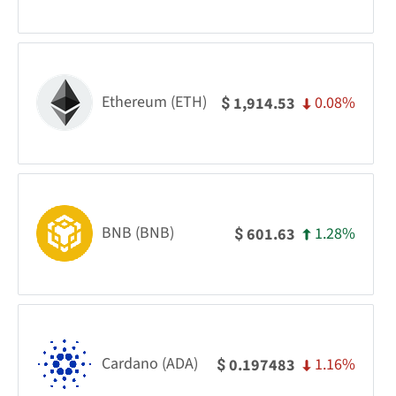
Ethereum (ETH)
0.08%
1,914.53
$
BNB (BNB)
1.28%
601.63
$
Cardano (ADA)
1.16%
0.197483
$