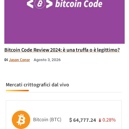
Bitcoin Code Review 2024: è una truffa o è legittimo?
Di
Jason Conor
Agosto 3, 2026
Mercati crittografici dal vivo
Bitcoin (BTC)
0.28%
64,777.24
$