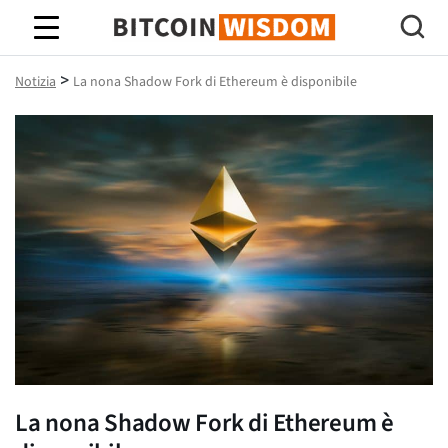
Saggezza Bitcoin
>
Notizia
La nona Shadow Fork di Ethereum è disponibile
La nona Shadow Fork di Ethereum è