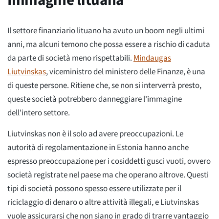
Il settore finanziario lituano ha avuto un boom negli ultimi
anni, ma alcuni temono che possa essere a rischio di caduta
da parte di società meno rispettabili.
Mindaugas
Liutvinskas
, viceministro del ministero delle Finanze, è una
di queste persone. Ritiene che, se non si interverrà presto,
queste società potrebbero danneggiare l'immagine
dell'intero settore.
Liutvinskas non è il solo ad avere preoccupazioni. Le
autorità di regolamentazione in Estonia hanno anche
espresso preoccupazione per i cosiddetti gusci vuoti, ovvero
società registrate nel paese ma che operano altrove. Questi
tipi di società possono spesso essere utilizzate per il
riciclaggio di denaro o altre attività illegali, e Liutvinskas
vuole assicurarsi che non siano in grado di trarre vantaggio