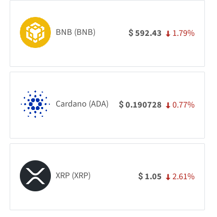
BNB (BNB)
1.79%
592.43
$
Cardano (ADA)
0.77%
0.190728
$
XRP (XRP)
2.61%
1.05
$