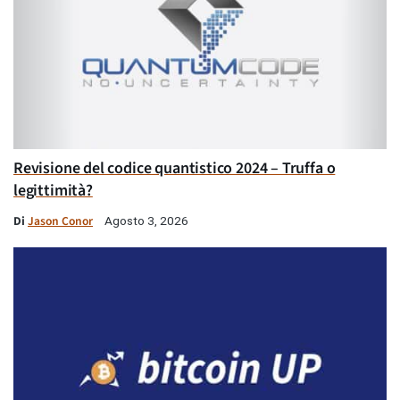
Revisione del codice quantistico 2024 – Truffa o
legittimità?
Di
Jason Conor
Agosto 3, 2026