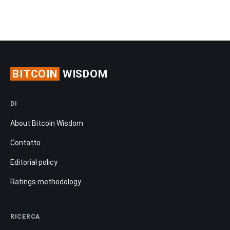
BITCOIN
WISDOM
DI
About Bitcoin Wisdom
Contatto
Editorial policy
Ratings methodology
RICERCA