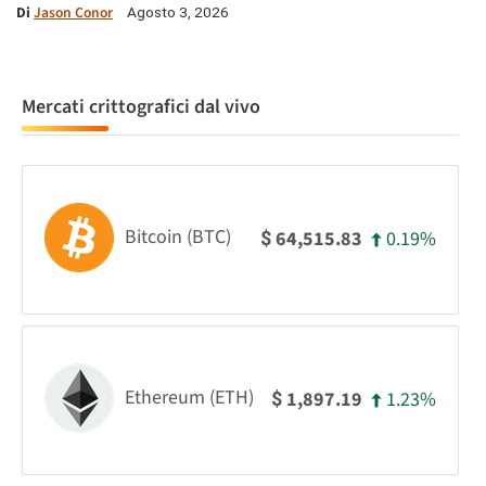
Di
Jason Conor
Agosto 3, 2026
Mercati crittografici dal vivo
Bitcoin (BTC)
0.19%
64,515.83
$
Ethereum (ETH)
1.23%
1,897.19
$