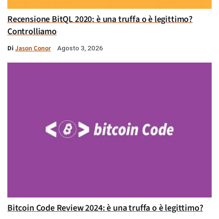
Recensione BitQL 2020: è una truffa o è legittimo?
Controlliamo
Di
Jason Conor
Agosto 3, 2026
Bitcoin Code Review 2024: è una truffa o è legittimo?