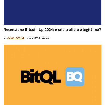
Recensione Bitcoin Up 2024: è una truffa o è legittimo?
Di
Jason Conor
Agosto 3, 2026