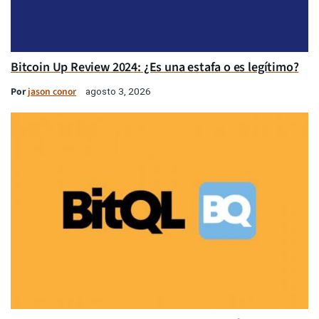
Bitcoin Up Review 2024: ¿Es una estafa o es legítimo?
Por
jason conor
agosto 3, 2026