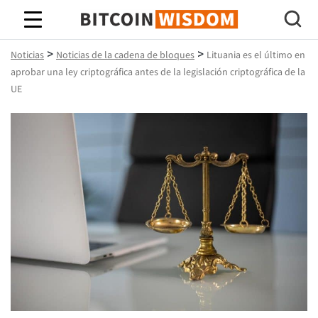
Sabiduría de Bitcoin
>
>
Noticias
Noticias de la cadena de bloques
Lituania es el último en
aprobar una ley criptográfica antes de la legislación criptográfica de la
UE