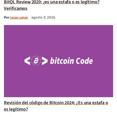
BitQL Review 2020: ¿es una estafa o es legítimo?
Verificamos
Por
jason conor
agosto 3, 2026
Revisión del código de Bitcoin 2024: ¿Es una estafa o
es legítimo?