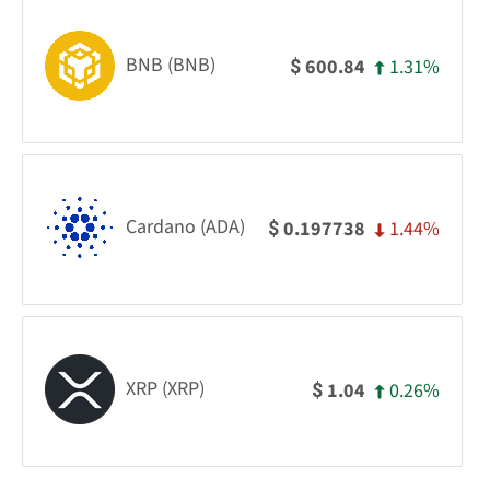
BNB (BNB)
1.31%
600.84
$
Cardano (ADA)
1.44%
0.197738
$
XRP (XRP)
0.26%
1.04
$