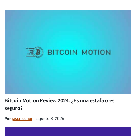
Bitcoin Motion Review 2024: ¿Es una estafa o es
seguro?
Por
jason conor
agosto 3, 2026