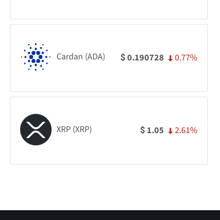
Cardan (ADA)
0.77%
0.190728
$
XRP (XRP)
2.61%
1.05
$