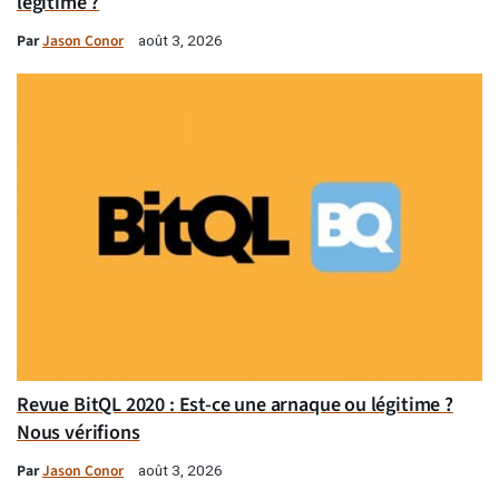
légitime ?
Par
Jason Conor
août 3, 2026
Revue BitQL 2020 : Est-ce une arnaque ou légitime ?
Nous vérifions
Par
Jason Conor
août 3, 2026