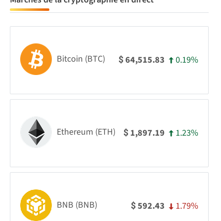
Bitcoin (BTC)
0.19%
64,515.83
$
Ethereum (ETH)
1.23%
1,897.19
$
BNB (BNB)
1.79%
592.43
$