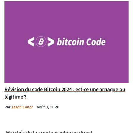
Révision du code Bitcoin 2024 : est-ce une arnaque ou
légitime ?
Par
Jason Conor
août 3, 2026
Marchés de la cryptographie en direct