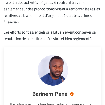
livrent à des activités illégales. En outre, il travaille
également sur des propositions visant à renforcer les règles
relatives au blanchiment d'argent et à d'autres crimes
financiers.
Ces efforts sont essentiels si la Lituanie veut conserver sa
réputation de place financière sûre et bien réglementée.
Barinem Péné
Barry Pene est un chercheur/rédacteur sévère sur la