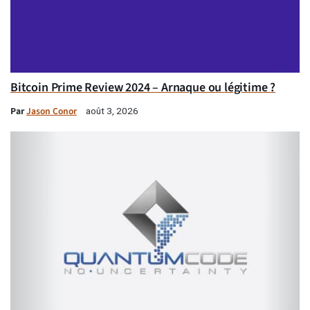
Bitcoin Prime Review 2024 – Arnaque ou légitime ?
Par
Jason Conor
août 3, 2026