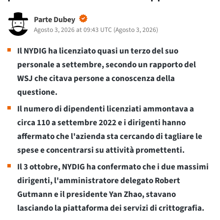
Parte Dubey
Agosto 3, 2026 at 09:43 UTC
(
Agosto 3, 2026
)
Il NYDIG ha licenziato quasi un terzo del suo
personale a settembre, secondo un rapporto del
WSJ che citava persone a conoscenza della
questione.
Il numero di dipendenti licenziati ammontava a
circa 110 a settembre 2022 e i dirigenti hanno
affermato che l'azienda sta cercando di tagliare le
spese e concentrarsi su attività promettenti.
Il 3 ottobre, NYDIG ha confermato che i due massimi
dirigenti, l'amministratore delegato Robert
Gutmann e il presidente Yan Zhao, stavano
lasciando la piattaforma dei servizi di crittografia.