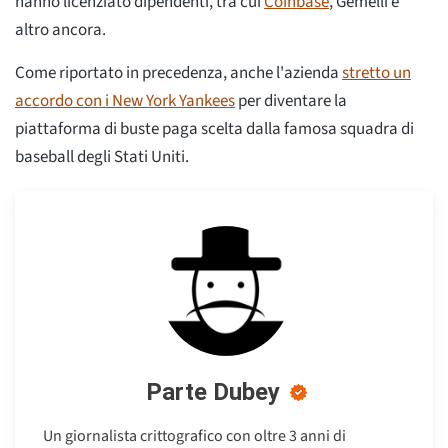
hanno licenziato dipendenti, tra cui
Coinbase
, Gemelli e
altro ancora.
Come riportato in precedenza, anche l'azienda
stretto un
accordo con i New York Yankees
per diventare la
piattaforma di buste paga scelta dalla famosa squadra di
baseball degli Stati Uniti.
Parte Dubey
Un giornalista crittografico con oltre 3 anni di