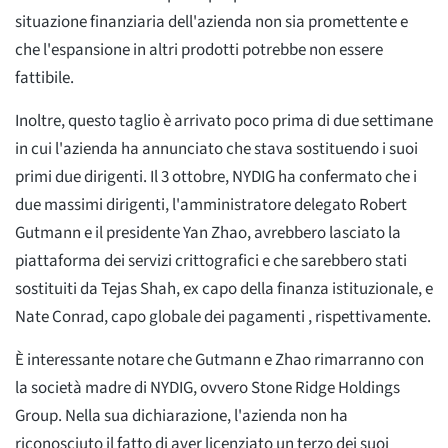
situazione finanziaria dell'azienda non sia promettente e
che l'espansione in altri prodotti potrebbe non essere
fattibile.
Inoltre, questo taglio è arrivato poco prima di due settimane
in cui l'azienda ha annunciato che stava sostituendo i suoi
primi due dirigenti. Il 3 ottobre, NYDIG ha confermato che i
due massimi dirigenti, l'amministratore delegato Robert
Gutmann e il presidente Yan Zhao, avrebbero lasciato la
piattaforma dei servizi crittografici e che sarebbero stati
sostituiti da Tejas Shah, ex capo della finanza istituzionale, e
Nate Conrad, capo globale dei pagamenti , rispettivamente.
È interessante notare che Gutmann e Zhao rimarranno con
la società madre di NYDIG, ovvero Stone Ridge Holdings
Group. Nella sua dichiarazione, l'azienda non ha
riconosciuto il fatto di aver licenziato un terzo dei suoi