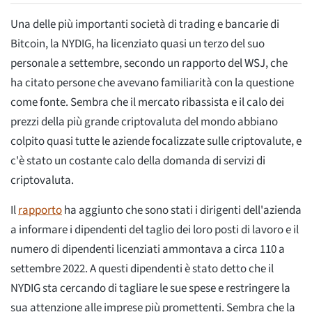
Una delle più importanti società di trading e bancarie di
Bitcoin, la NYDIG, ha licenziato quasi un terzo del suo
personale a settembre, secondo un rapporto del WSJ, che
ha citato persone che avevano familiarità con la questione
come fonte. Sembra che il mercato ribassista e il calo dei
prezzi della più grande criptovaluta del mondo abbiano
colpito quasi tutte le aziende focalizzate sulle criptovalute, e
c'è stato un costante calo della domanda di servizi di
criptovaluta.
Il
rapporto
ha aggiunto che sono stati i dirigenti dell'azienda
a informare i dipendenti del taglio dei loro posti di lavoro e il
numero di dipendenti licenziati ammontava a circa 110 a
settembre 2022. A questi dipendenti è stato detto che il
NYDIG sta cercando di tagliare le sue spese e restringere la
sua attenzione alle imprese più promettenti. Sembra che la