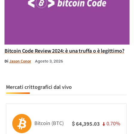
Bitcoin Code Review 2024: è una truffa o è legittimo?
Di
Jason Conor
Agosto 3, 2026
Mercati crittografici dal vivo
Bitcoin (BTC)
0.70%
64,395.03
$