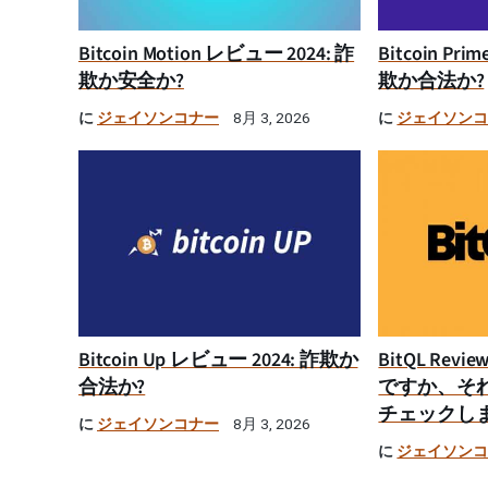
Bitcoin Motion レビュー 2024: 詐
Bitcoin Pr
欺か安全か?
欺か合法か?
に
ジェイソンコナー
に
ジェイソン
8月 3, 2026
Bitcoin Up レビュー 2024: 詐欺か
BitQL Rev
合法か?
ですか、そ
チェックし
に
ジェイソンコナー
8月 3, 2026
に
ジェイソン