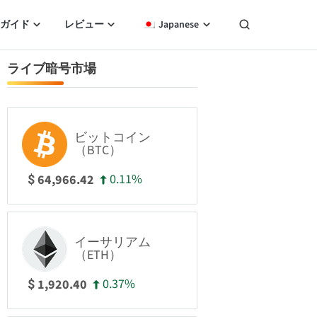
ガイド
レビュー
Japanese
ライブ暗号市場
ビットコイン
（BTC）
0.11%
64,966.42
$
イーサリアム
（ETH）
0.37%
1,920.40
$