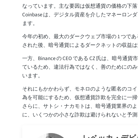
なっています。主な要因は仮想通貨の価格の下
Coinbase は、デジタル資産を介したマネーロ
ます。
今年の初め、最大のダークウェブ市場の 1 つである Hy
された後、暗号通貨によるダークネットの収益は
一方、Binance の CEO である CZ 氏は、暗号
ているため、違法行為ではなく、善のためにのみ
います。
それにもかかわらず、モネロのような匿名のコイ
為を可能にするため、仮想通貨詐欺を完全に一掃
さらに、サトシ・ナカモトは、暗号通貨業界のよ
に、いくつかの小さな詐欺は避けられないと予測