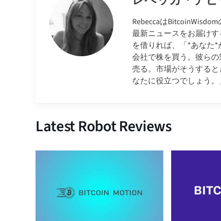
レベッカ・デビ
RebeccaはBitcoi
最新ニュースをお届けするた
を借りれば、「*あなた
会社で株を買う。彼らの
売る。市場がそうすると
なたに役立つでしょう。
Latest Robot Reviews