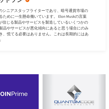
ッドソン
nWisdomのシニアスタッフライターであり、暗号通貨市場の
めに一生懸命働いています。 Elon Muskの言葉
*が信じる製品やサービスを製造しているいくつかの
製品やサービスが悪化傾向にあると思う場合にのみ
き、慌てる必要はありません。これは長期的にはあ
」