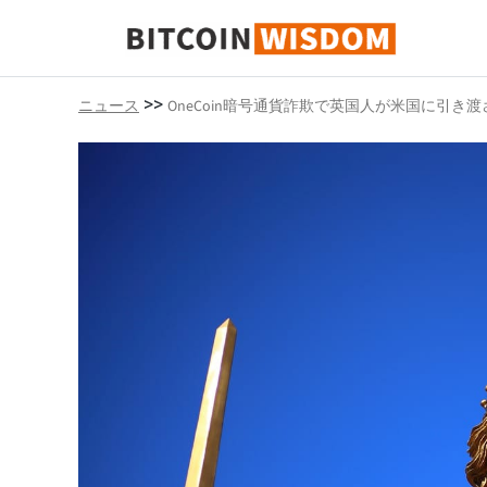
ビットコインの知恵
>>
ニュース
OneCoin暗号通貨詐欺で英国人が米国に引き