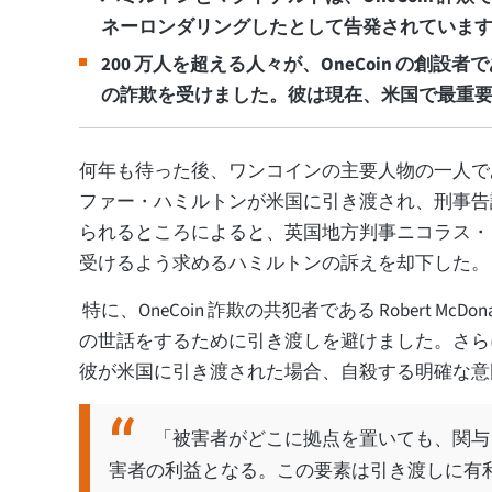
ネーロンダリングしたとして告発されていま
200 万人を超える人々が、OneCoin の創設者である 
の詐欺を受けました。彼は現在、米国で最重
何年も待った後、ワンコインの主要人物の一人で
ファー・ハミルトンが米国に引き渡され、刑事告
られるところによると、英国地方判事ニコラス・
受けるよう求めるハミルトンの訴えを却下した
特に、OneCoin 詐欺の共犯者である Robert McD
の世話をするために引き渡しを避けました。さら
彼が米国に引き渡された場合、自殺する明確な意
「被害者がどこに拠点を置いても、関与
害者の利益となる。この要素は引き渡しに有