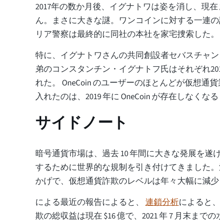
2017年の数か月後、イグナトワは姿を消し、現
ん。まさに大きな謎。ワンコインに対する一連の
リア警察は最終的に同社の本社を家宅捜索した。
特に、イグナトワさんの共同創設者セバスチャン
弟のコンスタンチン・イグナトフ氏はそれぞれ2018
れた。 OneCoin のユーザーのほとんどが仮想
入れたのは、2019 年に OneCoin が存在しなく
サイドノート
暗号通貨市場は、過去 10 年間に大きな発展を遂
するために世界的な規制を引き付けてきました。
かげで、仮想通貨詐欺のレベルは年々大幅に減少
による最近の報告によると、
連鎖分析
によると、
欺の総収益は現在 $16 億で、2021 年 7 月末まで