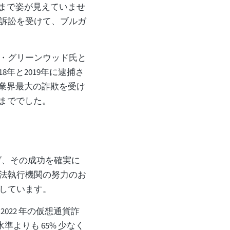
在まで姿が見えていませ
訴訟を受けて、ブルガ
・グリーンウッド氏と
年と2019年に逮捕さ
通貨業界最大の詐欺を受け
なるまででした。
げ、その成功を確実に
法執行機関の努力のお
しています。
2022 年の仮想通貨詐
の水準よりも 65% 少なく