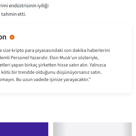
imi endüstrisinin iyiliği
 tahmin etti.
on
size kripto para piyasasındaki son dakika haberlerini
emli Personel Yazarıdır. Elon Musk'un sözleriyle,
tleri yapan birkaç şirketten hisse satın alın. Yalnızca
a kötü bir trendde olduğunu düşünüyorsanız satın.
pmayın. Bu uzun vadede işinize yarayacaktır.”