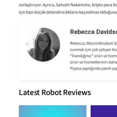
zorlaştırıyor. Ayrıca, Satoshi Nakamoto, kripto para bir
için bazı küçük dolandırıcılıkların kaçınılmaz olduğunu
Rebecca Davids
Rebecca, BitcoinWisdom'da 
sunmak için çok çalışan Kıd
“İnandığınız* ürün ve hizme
ürün ve hizmetlerinin dah
Piyasa yaptığında panik ya
Latest Robot Reviews