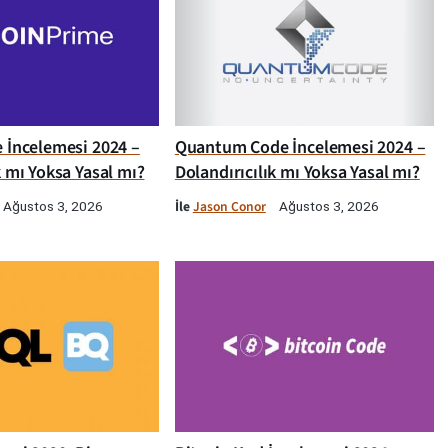
e İncelemesi 2024 –
Quantum Code İncelemesi 2024 –
k mı Yoksa Yasal mı?
Dolandırıcılık mı Yoksa Yasal mı?
İle
Jason Conor
Ağustos 3, 2026
Ağustos 3, 2026