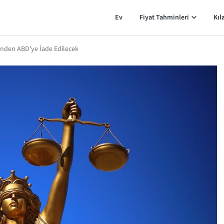
Ev
Fiyat Tahminleri
Kıl
rinden ABD'ye İade Edilecek