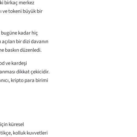
aki birkaç merkez
 ve tokeni büyük bir
e bugüne kadar hiç
açılan bir dizi davanın
ne baskın düzenledi.
d ve kardeşi
anması dikkat çekicidir.
ıcı, kripto para birimi
için küresel
ikçe, kolluk kuvvetleri