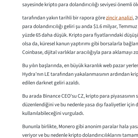
sayesinde kripto para dolandırıcılığı seviyesi önemli öl
tarafından yakın tarihli bir rapora göre
zincir analizi
, 
para dolandırıcılığı geliri şu anda $1.6 milyar, Temmu
yüzde 65 daha düşük. Kripto para fiyatlarındaki düşüş
olsa da, küresel kanun yaptırımı gibi borsalarla bağlan
Coinbase, dijital varlıklar aracılığıyla para aklamayı zo
Bu yılın başlarında, en büyük karanlık web pazar yerler
Hydra'nın LE tarafından yakalanmasının ardından krip
edilen darknet geliri azaldı.
Bu arada Binance CEO'su CZ, kripto para piyasasının sı
düzenlendiğini ve bu nedenle yasa dışı faaliyetler için de
kullanılabileceğini vurguladı.
Bununla birlikte, Monero gibi anonim paralar hala yasa 
veriyor ve bu nedenle kripto dolandırıcılıklarını tam