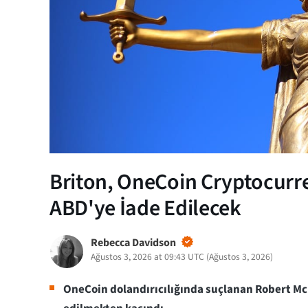
Briton, OneCoin Cryptocurre
ABD'ye İade Edilecek
Rebecca Davidson
Ağustos 3, 2026 at 09:43 UTC
(
Ağustos 3, 2026
)
OneCoin dolandırıcılığında suçlanan Robert Mc