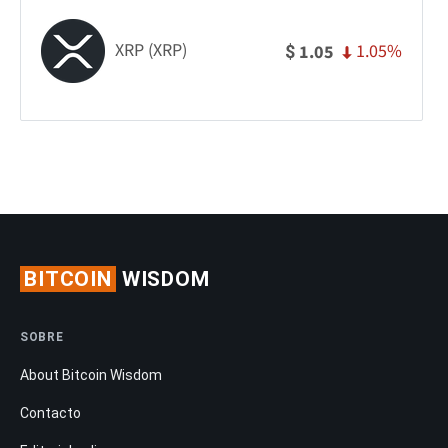
XRP (XRP)
1.05%
1.05
$
BITCOIN
WISDOM
SOBRE
About Bitcoin Wisdom
Contacto