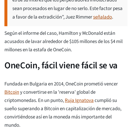
es de su interés que los perpetradores involucrados
sean procesados en lugar de no serlo. Este factor pesa
a favor de la extradición”, Juez Rimmer
señalado
.
Según el informe del caso, Hamilton y McDonald están
acusados de lavar alrededor de $105 millones de los $4 mil
millones en la estafa de OneCoin.
OneCoin, fácil viene fácil se va
Fundada en Bulgaria en 2014, OneCoin prometió vencer
Bitcoin
y convertirse en la 'reserva' global de
criptomonedas. En un punto,
Ruja Ignatova
cumplió su
sueño superando a Bitcoin en capitalización de mercado,
convirtiéndose así en la moneda más importante del
mundo.