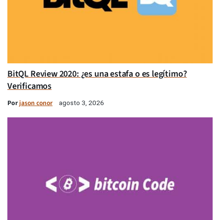
BitQL Review 2020: ¿es una estafa o es legítimo?
Verificamos
Por
jason conor
agosto 3, 2026