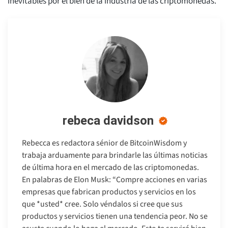
inevitables por el bien de la industria de las criptomonedas.
rebeca davidson
Rebecca es redactora sénior de BitcoinWisdom y
trabaja arduamente para brindarle las últimas noticias
de última hora en el mercado de las criptomonedas.
En palabras de Elon Musk: “Compre acciones en varias
empresas que fabrican productos y servicios en los
que *usted* cree. Solo véndalos si cree que sus
productos y servicios tienen una tendencia peor. No se