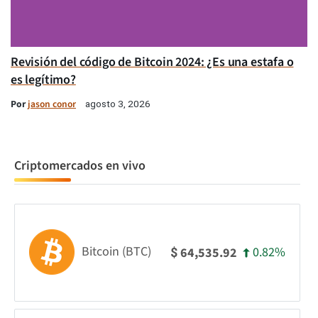
Revisión del código de Bitcoin 2024: ¿Es una estafa o
es legítimo?
Por
jason conor
agosto 3, 2026
Criptomercados en vivo
Bitcoin (BTC)
0.82%
64,535.92
$