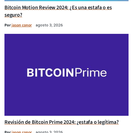
Bitcoin Motion Review 2024: ¿Es una estafa o es
seguro?
Por
jason conor
agosto 3, 2026
Revisión de Bitcoin Prime 2024: ¿estafa o legítima?
Por
jason conor
agosto 3, 2026