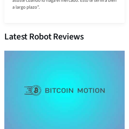
asuste cuando lo haga el mercado. Esto te servirá bien
a largo plazo”.
Latest Robot Reviews