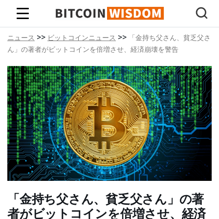
ビットコインの知恵
>>
>>
ニュース
ビットコインニュース
「金持ち父さん、貧乏父さ
ん」の著者がビットコインを倍増させ、経済崩壊を警告
「金持ち父さん、貧乏父さん」の著
者がビットコインを倍増させ、経済