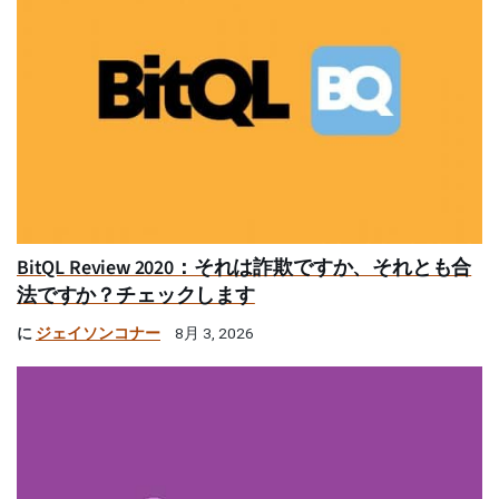
BitQL Review 2020：それは詐欺ですか、それとも合
法ですか？チェックします
に
ジェイソンコナー
8月 3, 2026