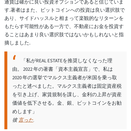
通貨は確かに良い投資オプションであると信じていま
す.著者はまた、ビットコインへの投資は良い選択肢で
あり、サイドハッスルと相まって楽観的なリターンを
もたらす可能性がある一方で、不動産にお金を投資す
ることはあまり良い選択肢ではないかもしれないと指
摘しました.
「私がREAL ESTATEを推奨しなくなった理
由。 2022 年の著書「資本主義宣言」で、私は
2020 年の選挙でマルクス主義者が米国を乗っ取
ったと述べました。マルクス主義者は固定資産税
を引き上げ、家賃規制を課し、金利の上昇が資産
価値を低下させる。金、銀、ビットコインをお勧
めします」
言った
彼
.