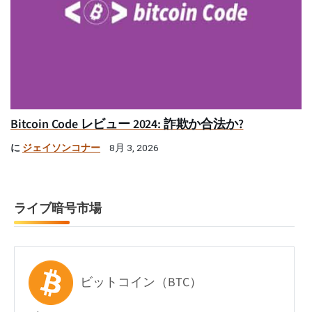
Bitcoin Code レビュー 2024: 詐欺か合法か?
に
ジェイソンコナー
8月 3, 2026
ライブ暗号市場
ビットコイン（BTC）