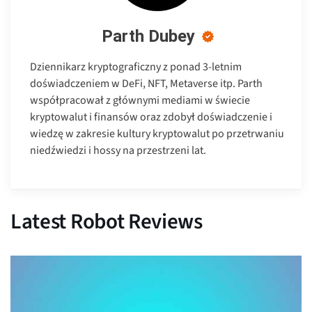
Parth Dubey
Dziennikarz kryptograficzny z ponad 3-letnim
doświadczeniem w DeFi, NFT, Metaverse itp. Parth
współpracował z głównymi mediami w świecie
kryptowalut i finansów oraz zdobył doświadczenie i
wiedzę w zakresie kultury kryptowalut po przetrwaniu
niedźwiedzi i hossy na przestrzeni lat.
Latest Robot Reviews