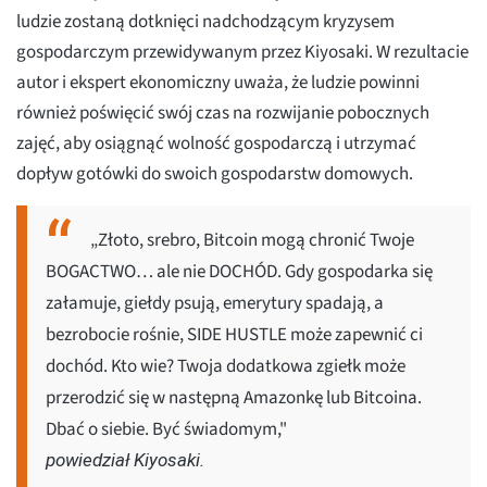
ludzie zostaną dotknięci nadchodzącym kryzysem
gospodarczym przewidywanym przez Kiyosaki. W rezultacie
autor i ekspert ekonomiczny uważa, że ludzie powinni
również poświęcić swój czas na rozwijanie pobocznych
zajęć, aby osiągnąć wolność gospodarczą i utrzymać
dopływ gotówki do swoich gospodarstw domowych.
„Złoto, srebro, Bitcoin mogą chronić Twoje
BOGACTWO… ale nie DOCHÓD. Gdy gospodarka się
załamuje, giełdy psują, emerytury spadają, a
bezrobocie rośnie, SIDE HUSTLE może zapewnić ci
dochód. Kto wie? Twoja dodatkowa zgiełk może
przerodzić się w następną Amazonkę lub Bitcoina.
Dbać o siebie. Być świadomym,"
powiedział Kiyosaki.