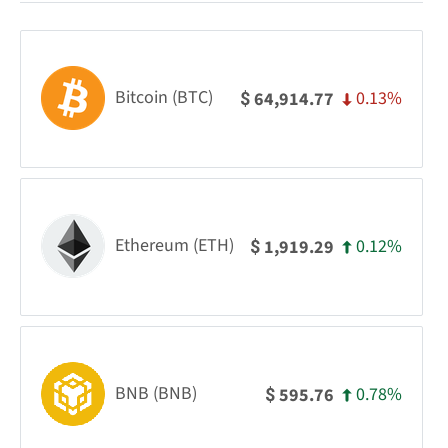
Bitcoin (BTC)
0.13%
64,914.77
$
Ethereum (ETH)
0.12%
1,919.29
$
BNB (BNB)
0.78%
595.76
$