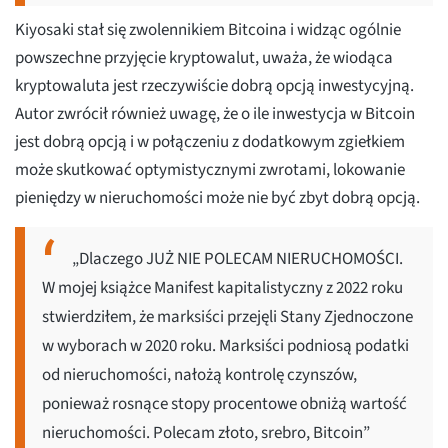
Kiyosaki stał się zwolennikiem Bitcoina i widząc ogólnie
powszechne przyjęcie kryptowalut, uważa, że wiodąca
kryptowaluta jest rzeczywiście dobrą opcją inwestycyjną.
Autor zwrócił również uwagę, że o ile inwestycja w Bitcoin
jest dobrą opcją i w połączeniu z dodatkowym zgiełkiem
może skutkować optymistycznymi zwrotami, lokowanie
pieniędzy w nieruchomości może nie być zbyt dobrą opcją.
„Dlaczego JUŻ NIE POLECAM NIERUCHOMOŚCI.
W mojej książce Manifest kapitalistyczny z 2022 roku
stwierdziłem, że marksiści przejęli Stany Zjednoczone
w wyborach w 2020 roku. Marksiści podniosą podatki
od nieruchomości, nałożą kontrolę czynszów,
ponieważ rosnące stopy procentowe obniżą wartość
nieruchomości. Polecam złoto, srebro, Bitcoin”