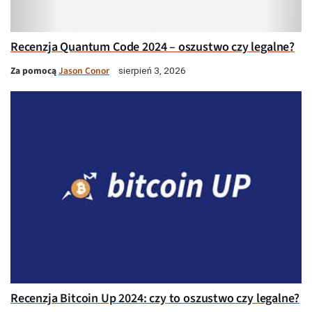
Recenzja Quantum Code 2024 – oszustwo czy legalne?
Za pomocą
Jason Conor
sierpień 3, 2026
Recenzja Bitcoin Up 2024: czy to oszustwo czy legalne?