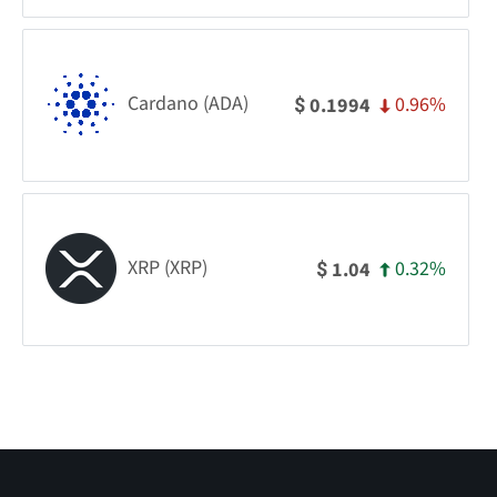
Cardano (ADA)
0.96%
0.1994
$
XRP (XRP)
0.32%
1.04
$