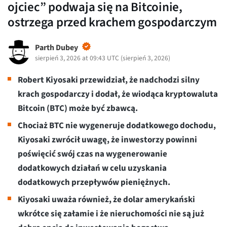
ojciec” podwaja się na Bitcoinie,
ostrzega przed krachem gospodarczym
Parth Dubey
sierpień 3, 2026 at 09:43 UTC
(
sierpień 3, 2026
)
Robert Kiyosaki przewidział, że nadchodzi silny
krach gospodarczy i dodał, że wiodąca kryptowaluta
Bitcoin (BTC) może być zbawcą.
Chociaż BTC nie wygeneruje dodatkowego dochodu,
Kiyosaki zwrócił uwagę, że inwestorzy powinni
poświęcić swój czas na wygenerowanie
dodatkowych działań w celu uzyskania
dodatkowych przepływów pieniężnych.
Kiyosaki uważa również, że dolar amerykański
wkrótce się załamie i że nieruchomości nie są już