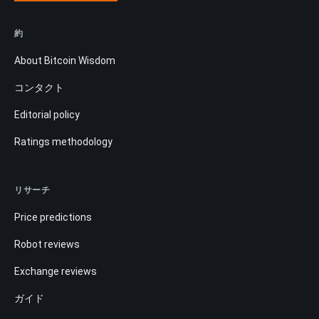
約
About Bitcoin Wisdom
コンタクト
Editorial policy
Ratings methodology
リサーチ
Price predictions
Robot reviews
Exchange reviews
ガイド