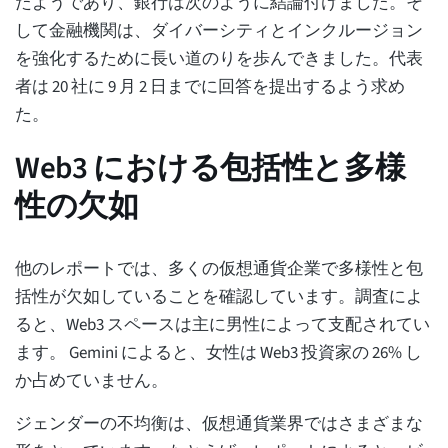
たようであり、銀行は次のように結論付けました。そ
して金融機関は、ダイバーシティとインクルージョン
を強化するために長い道のりを歩んできました。代表
者は 20 社に 9 月 2 日までに回答を提出するよう求め
た。
Web3 における包括性と多様
性の欠如
他のレポートでは、多くの仮想通貨企業で多様性と包
括性が欠如していることを確認しています。調査によ
ると、Web3 スペースは主に男性によって支配されてい
ます。 Gemini によると、女性は Web3 投資家の 26% し
か占めていません。
ジェンダーの不均衡は、仮想通貨業界ではさまざまな