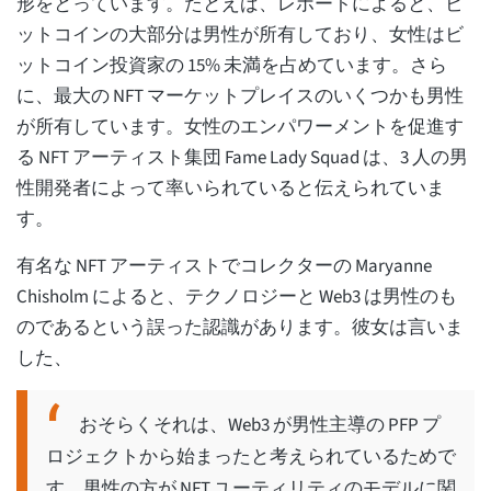
形をとっています。たとえば、レポートによると、ビ
ットコインの大部分は男性が所有しており、女性はビ
ットコイン投資家の 15% 未満を占めています。さら
に、最大の NFT マーケットプレイスのいくつかも男性
が所有しています。女性のエンパワーメントを促進す
る NFT アーティスト集団 Fame Lady Squad は、3 人の男
性開発者によって率いられていると伝えられていま
す。
有名な NFT アーティストでコレクターの Maryanne
Chisholm によると、テクノロジーと Web3 は男性のも
のであるという誤った認識があります。彼女は言いま
した、
おそらくそれは、Web3 が男性主導の PFP プ
ロジェクトから始まったと考えられているためで
す。男性の方が NFT ユーティリティのモデルに関