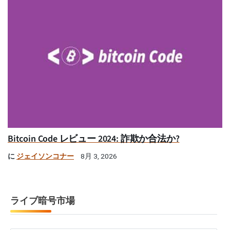
Bitcoin Code レビュー 2024: 詐欺か合法か?
に
ジェイソンコナー
8月 3, 2026
ライブ暗号市場