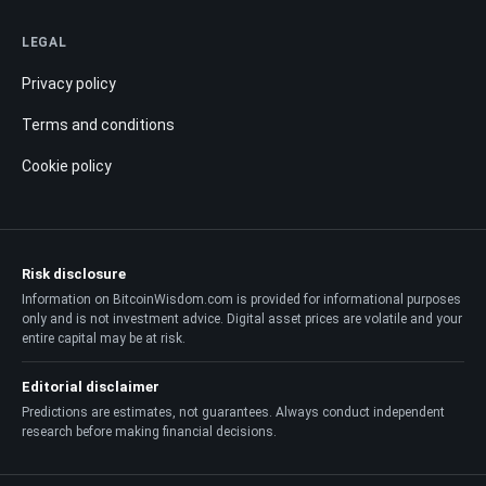
LEGAL
Privacy policy
Terms and conditions
Cookie policy
Risk disclosure
Information on BitcoinWisdom.com is provided for informational purposes
only and is not investment advice. Digital asset prices are volatile and your
entire capital may be at risk.
Editorial disclaimer
Predictions are estimates, not guarantees. Always conduct independent
research before making financial decisions.