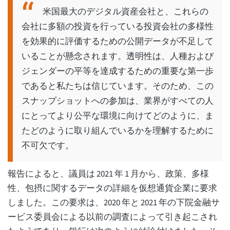
米国最大のデジタル資産会社と、これらの
会社に多額の投資を行っている投資会社の多様性
を効果的に評価するための公開データが不足して
いることが懸念されます。透明性は、人種および
ジェンダーの平等を達成するための重要な第一歩
であると私たちは信じています。そのため、この
スナップショットへの参加は、業界がすべての人
にとってより公平な環境に向けてどのように、ま
たどのように取り組んでいるかを理解するために
不可欠です。
報告によると、議員は 2021 年 1 月から、政策、多様
性、包摂に関するデータの詳細を仮想通貨企業に要求
しました。この要求は、2020 年と 2021 年の下院金融サ
ービス委員会による以前の調査によって引き起こされ