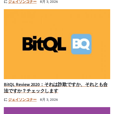
に
ジェイソンコナー
8月 3, 2026
BitQL Review 2020：それは詐欺ですか、それとも合
法ですか？チェックします
に
ジェイソンコナー
8月 3, 2026