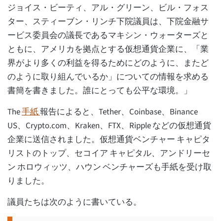
ジョイス・ビーティ、アル・グリーン、ビル・フォス
ター、スティーブン・リンチ下院議員は、下院金融サ
ービス委員会の議長であるマキシン・ウォーターズと
ともに、アメリカを拠点とする仮想通貨企業に、「業
界がより多くの利益を得るためにどのように、またど
のように取り組んでいるか」についての情報を求める
書簡を書きました。誰にとっても公平な環境。」
The
手紙
報告によると、Tether、Coinbase、Binance
US、Crypto.com、Kraken、FTX、Ripple などの仮想通貨
企業に送信されました。仮想通貨ベンチャー キャピタ
リストのトップ、セコイア キャピタル、アンドリーセ
ン ホロウィッツ、ハウン ベンチャーズも手紙を受け取
りました。
議員たちは次のように書いている。