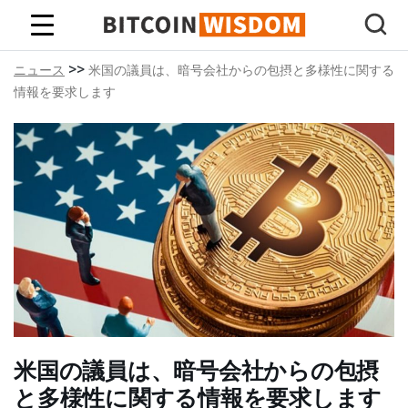
ビットコインの知恵
>>
ニュース
米国の議員は、暗号会社からの包摂と多様性に関する
情報を要求します
米国の議員は、暗号会社からの包摂
と多様性に関する情報を要求します