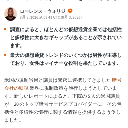
ローレンス・ウォリジ
8月 3, 2026 at 09:43 UTC
(
8月 3, 2026
)
調査によると、ほとんどの仮想通貨企業では包括性
と多様性に大きなギャップがあることが示されてい
ます。
最大の仮想通貨トレンドのいくつかは男性が主導し
ており、女性はマイナーな役割を果たしています.
米国の規制当局と議員は緊密に連携してきました
暗号
会社の監視
業界に規制政策を施行しようとしていま
す。新しいレポートによると、下院の 5 人の米国議員
が、20 のトップ暗号サービスプロバイダーに、その包
括性と多様性の慣行に関する情報を提供するよう促し
ました。