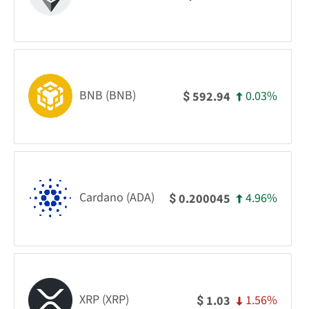
BNB (BNB)
0.03%
592.94
$
Cardano (ADA)
4.96%
0.200045
$
XRP (XRP)
1.56%
1.03
$