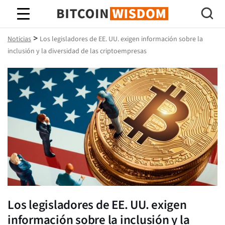
Sabiduría de Bitcoin
>
Noticias
Los legisladores de EE. UU. exigen información sobre la
inclusión y la diversidad de las criptoempresas
Los legisladores de EE. UU. exigen
información sobre la inclusión y la