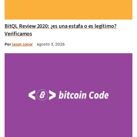
BitQL Review 2020: ¿es una estafa o es legítimo?
Verificamos
Por
jason conor
agosto 3, 2026