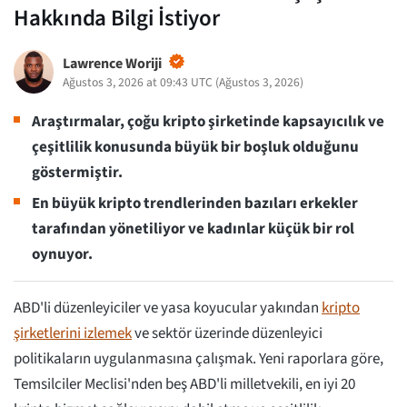
Hakkında Bilgi İstiyor
Lawrence Woriji
Ağustos 3, 2026 at 09:43 UTC
(
Ağustos 3, 2026
)
Araştırmalar, çoğu kripto şirketinde kapsayıcılık ve
çeşitlilik konusunda büyük bir boşluk olduğunu
göstermiştir.
En büyük kripto trendlerinden bazıları erkekler
tarafından yönetiliyor ve kadınlar küçük bir rol
oynuyor.
ABD'li düzenleyiciler ve yasa koyucular yakından
kripto
şirketlerini izlemek
ve sektör üzerinde düzenleyici
politikaların uygulanmasına çalışmak. Yeni raporlara göre,
Temsilciler Meclisi'nden beş ABD'li milletvekili, en iyi 20