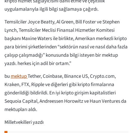
kripto hizmet sağlayıcısını dahil etme ve çeşitlilik
uygulamalarıyla ilgili bilgi sağlamaya çağırdı.
Temsilciler Joyce Beatty, Al Green, Bill Foster ve Stephen
Lynch, Temsilciler Meclisi Finansal Hizmetler Komitesi
başkanı Maxine Waters ile birlikte, Amerikan merkezli kripto
para birimi şirketlerinden “sektörün nasıl ve nasıl daha fazla
çalışıp çalışmadığı” konusunda bilgi isteyen bir mektup
yazdı. herkes için adil bir ortam.”
bu
mektup
Tether, Coinbase, Binance US, Crypto.com,
Kraken, FTX, Ripple ve diğerleri gibi kripto firmalarına
gönderildiği bildirildi. En iyi kripto girişim kapitalistleri
Sequoia Capital, Andreessen Horowitz ve Haun Ventures da
mektupları aldı.
Milletvekilleri yazdı