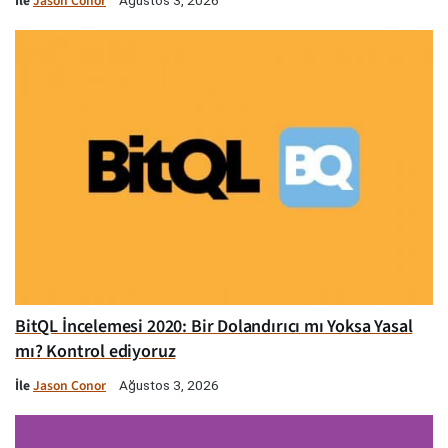
İle
Jason Conor
BitQL İncelemesi 2020: Bir Dolandırıcı mı Yoksa Yasal
mı? Kontrol ediyoruz
İle
Jason Conor
Ağustos 3, 2026