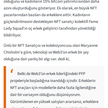
olduğunu ve kadınların 15% bitcoin yatırımcısından daha
azını oluşturduğunu gösteriyor. Ek olarak, en büyük NFT
pazarlarından bazıları da erkeklere aittir. Kadınların
güçlendirilmesini destekleyen NFT sanatçı kolektifi Fame
Lady Squad'ın üç erkek geliştirici tarafından yönetildiği
bildiriliyor.
Ünlü bir NFT Sanatçısı ve koleksiyoncusu olan Maryanne
Chisholm'a göre, teknoloji ve Web3'ün erkek bir şey
olduğuna dair yanlış bir algı var. dedi ki,
Belki de Web3'ün erkek liderliğindeki PFP
projeleriyle başladığına inanıldığı içindir. Erkeklerin
NFT araçları için modellerle daha fazla ilgilendiğine
dair bir varsayım olduğunu düşünüyorum.
Görüntülenen en yüksek satışları ararsanız, erkeklere