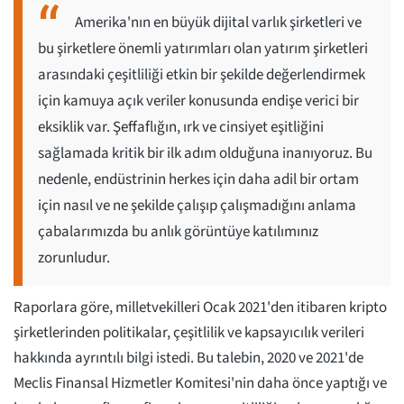
Amerika'nın en büyük dijital varlık şirketleri ve
bu şirketlere önemli yatırımları olan yatırım şirketleri
arasındaki çeşitliliği etkin bir şekilde değerlendirmek
için kamuya açık veriler konusunda endişe verici bir
eksiklik var. Şeffaflığın, ırk ve cinsiyet eşitliğini
sağlamada kritik bir ilk adım olduğuna inanıyoruz. Bu
nedenle, endüstrinin herkes için daha adil bir ortam
için nasıl ve ne şekilde çalışıp çalışmadığını anlama
çabalarımızda bu anlık görüntüye katılımınız
zorunludur.
Raporlara göre, milletvekilleri Ocak 2021'den itibaren kripto
şirketlerinden politikalar, çeşitlilik ve kapsayıcılık verileri
hakkında ayrıntılı bilgi istedi. Bu talebin, 2020 ve 2021'de
Meclis Finansal Hizmetler Komitesi'nin daha önce yaptığı ve