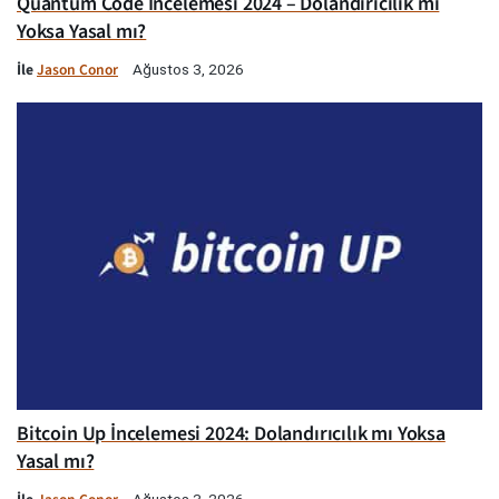
Quantum Code İncelemesi 2024 – Dolandırıcılık mı
Yoksa Yasal mı?
İle
Jason Conor
Ağustos 3, 2026
Bitcoin Up İncelemesi 2024: Dolandırıcılık mı Yoksa
Yasal mı?
Ağustos 3, 2026