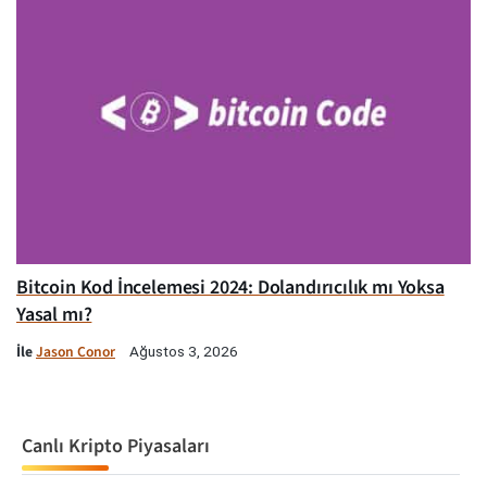
Bitcoin Kod İncelemesi 2024: Dolandırıcılık mı Yoksa
Yasal mı?
İle
Jason Conor
Ağustos 3, 2026
Canlı Kripto Piyasaları