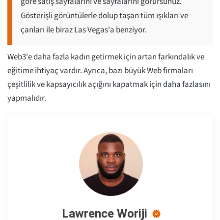
göre satış sayfalarını ve sayfalarını görürsünüz.
Gösterişli görüntülerle dolup taşan tüm ışıkları ve
çanları ile biraz Las Vegas'a benziyor.
Web3'e daha fazla kadın getirmek için artan farkındalık ve
eğitime ihtiyaç vardır. Ayrıca, bazı büyük Web firmaları
çeşitlilik ve kapsayıcılık açığını kapatmak için daha fazlasını
yapmalıdır.
Lawrence Woriji