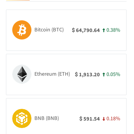
Bitcoin (BTC)
0.38%
64,790.64
$
Ethereum (ETH)
0.05%
1,913.20
$
BNB (BNB)
0.18%
591.54
$