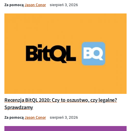
Za pomocą
Jason Conor
sierpień 3, 2026
Recenzja BitQL 2020: Czy to oszustwo, czy legalne?
Sprawdzamy
Za pomocą
Jason Conor
sierpień 3, 2026