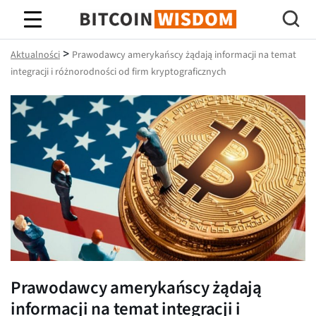
Mądrość Bitcoina
>
Aktualności
Prawodawcy amerykańscy żądają informacji na temat
integracji i różnorodności od firm kryptograficznych
Prawodawcy amerykańscy żądają
informacji na temat integracji i