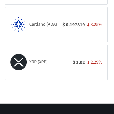
Cardano (ADA)
3.25%
0.197819
$
XRP (XRP)
2.29%
1.02
$