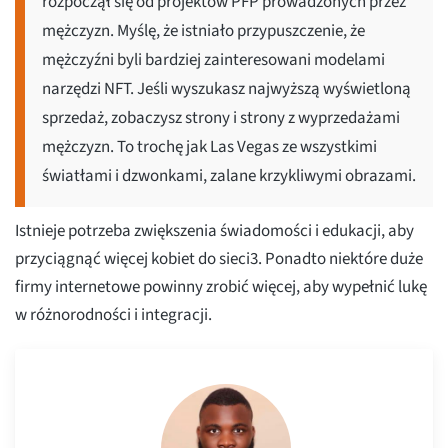
rozpoczął się od projektów PFP prowadzonych przez
mężczyzn. Myślę, że istniało przypuszczenie, że
mężczyźni byli bardziej zainteresowani modelami
narzędzi NFT. Jeśli wyszukasz najwyższą wyświetloną
sprzedaż, zobaczysz strony i strony z wyprzedażami
mężczyzn. To trochę jak Las Vegas ze wszystkimi
światłami i dzwonkami, zalane krzykliwymi obrazami.
Istnieje potrzeba zwiększenia świadomości i edukacji, aby
przyciągnąć więcej kobiet do sieci3. Ponadto niektóre duże
firmy internetowe powinny zrobić więcej, aby wypełnić lukę
w różnorodności i integracji.