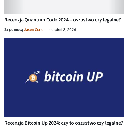
Recenzja Quantum Code 2024 – oszustwo czy legalne?
Za pomocą
Jason Conor
sierpień 3, 2026
Recenzja Bitcoin Up 2024: czy to oszustwo czy legalne?