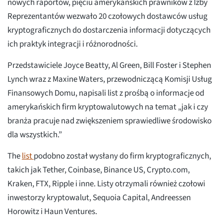
nowych raportów, pięciu amerykańskich prawników z Izby
Reprezentantów wezwało 20 czołowych dostawców usług
kryptograficznych do dostarczenia informacji dotyczących
ich praktyk integracji i różnorodności.
Przedstawiciele Joyce Beatty, Al Green, Bill Foster i Stephen
Lynch wraz z Maxine Waters, przewodniczącą Komisji Usług
Finansowych Domu, napisali list z prośbą o informacje od
amerykańskich firm kryptowalutowych na temat „jak i czy
branża pracuje nad zwiększeniem sprawiedliwe środowisko
dla wszystkich.”
The
list
podobno został wysłany do firm kryptograficznych,
takich jak Tether, Coinbase, Binance US, Crypto.com,
Kraken, FTX, Ripple i inne. Listy otrzymali również czołowi
inwestorzy kryptowalut, Sequoia Capital, Andreessen
Horowitz i Haun Ventures.