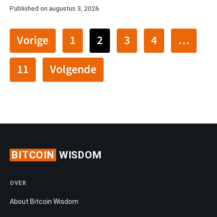
Published on augustus 3, 2026
Vorige
1
2
3
4
…
11
Volgende
BITCOIN
WISDOM
OVER
About Bitcoin Wisdom