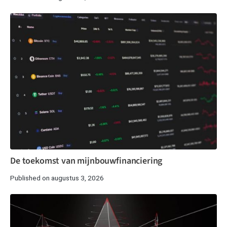
De toekomst van mijnbouwfinanciering
Published on augustus 3, 2026