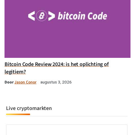
Bitcoin Code Review 2024: is het oplichting of
legitiem?
Door
Jason Conor
augustus 3, 2026
Live cryptomarkten