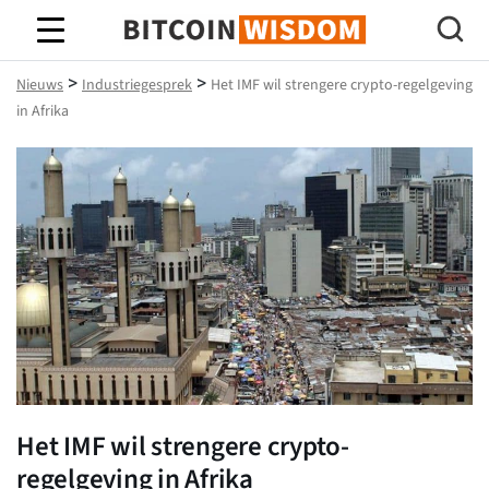
Bitcoin-wijsheid
>
>
Nieuws
Industriegesprek
Het IMF wil strengere crypto-regelgeving
in Afrika
Het IMF wil strengere crypto-
regelgeving in Afrika