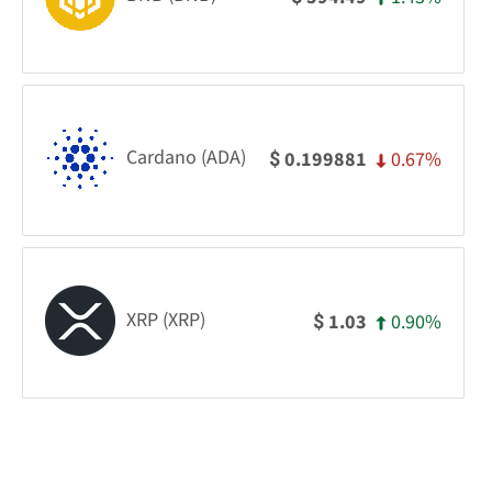
Cardano (ADA)
0.67%
0.199881
$
XRP (XRP)
0.90%
1.03
$