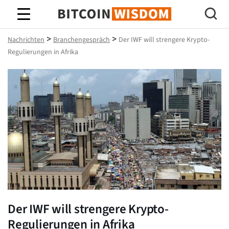
Bitcoin-Weisheit
>
>
Nachrichten
Branchengespräch
Der IWF will strengere Krypto-
Regulierungen in Afrika
Der IWF will strengere Krypto-
Regulierungen in Afrika