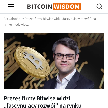
Mądrość Bitcoina
>
Aktualności
Prezes firmy Bitwise widzi „fascynujący rozwój” na
rynku niedźwiedzi
Prezes firmy Bitwise widzi
„fascynujący rozwój” na rynku