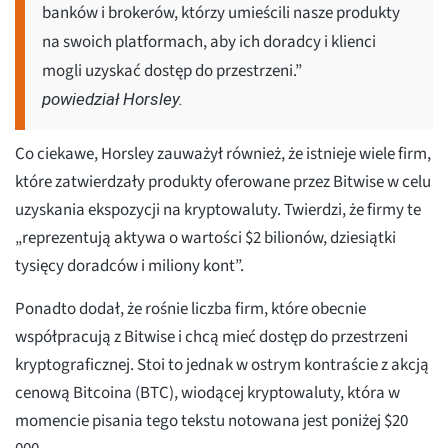
banków i brokerów, którzy umieścili nasze produkty
na swoich platformach, aby ich doradcy i klienci
mogli uzyskać dostęp do przestrzeni.”
powiedział Horsley.
Co ciekawe, Horsley zauważył również, że istnieje wiele firm,
które zatwierdzały produkty oferowane przez Bitwise w celu
uzyskania ekspozycji na kryptowaluty. Twierdzi, że firmy te
„reprezentują aktywa o wartości $2 bilionów, dziesiątki
tysięcy doradców i miliony kont”.
Ponadto dodał, że rośnie liczba firm, które obecnie
współpracują z Bitwise i chcą mieć dostęp do przestrzeni
kryptograficznej. Stoi to jednak w ostrym kontraście z akcją
cenową Bitcoina (BTC), wiodącej kryptowaluty, która w
momencie pisania tego tekstu notowana jest poniżej $20