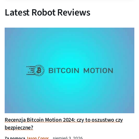
Latest Robot Reviews
Recenzja Bitcoin Motion 2024: czy to oszustwo czy
bezpieczne?
Za pomocą
Jason Conor
sierpień 3, 2026