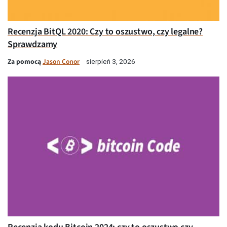
Recenzja BitQL 2020: Czy to oszustwo, czy legalne?
Sprawdzamy
Za pomocą
Jason Conor
sierpień 3, 2026