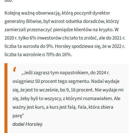
000.
Kolejną ważną obserwacją, którą poczynił dyrektor
generalny Bitwise, był wzrost odsetka doradców, którzy
zamierzali przeznaczyć pieniądze klientów na krypto. W
2020 r. tylko 6% inwestorów chciało to zrobić, ale do 2021 r.
liczba ta wzrosła do 9%. Horsley spodziewa się, że w 2022 r.
liczba ta wzrośnie o 70% do 16%.
„Jeśli zagrasz tym napastnikiem, do 2024 r.
osiągniesz 50 procent tego segmentu. Nadal wydaje
się, że jest to wcześnie, bo 9, 16 procent. Nie wydaje mi
się, żeby byli to wszyscy, z którymi rozmawiałem. Ale
ważny jest kurs, a kurs jest falą. Fala, która zbiera
parę”
dodał Horsley.