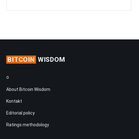
BITCOIN
WISDOM
O
About Bitcoin Wisdom
Kontakt
Editorial policy
Ratings methodology