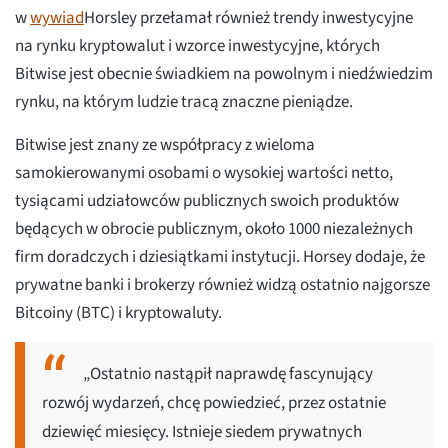
w
wywiad
Horsley przełamał również trendy inwestycyjne
na rynku kryptowalut i wzorce inwestycyjne, których
Bitwise jest obecnie świadkiem na powolnym i niedźwiedzim
rynku, na którym ludzie tracą znaczne pieniądze.
Bitwise jest znany ze współpracy z wieloma
samokierowanymi osobami o wysokiej wartości netto,
tysiącami udziałowców publicznych swoich produktów
będących w obrocie publicznym, około 1000 niezależnych
firm doradczych i dziesiątkami instytucji. Horsey dodaje, że
prywatne banki i brokerzy również widzą ostatnio najgorsze
Bitcoiny (BTC) i kryptowaluty.
„Ostatnio nastąpił naprawdę fascynujący
rozwój wydarzeń, chcę powiedzieć, przez ostatnie
dziewięć miesięcy. Istnieje siedem prywatnych