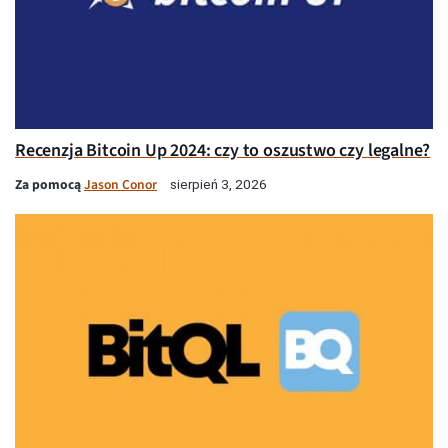
Recenzja Bitcoin Up 2024: czy to oszustwo czy legalne?
Za pomocą
Jason Conor
sierpień 3, 2026