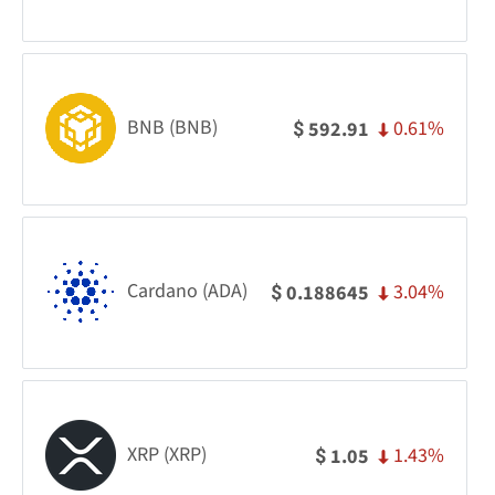
BNB (BNB)
0.61%
592.91
$
Cardano (ADA)
3.04%
0.188645
$
XRP (XRP)
1.43%
1.05
$