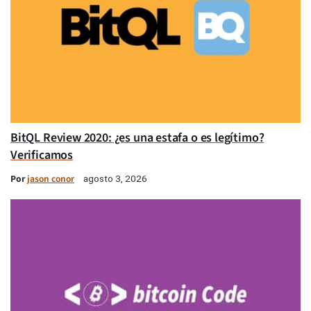
BitQL Review 2020: ¿es una estafa o es legítimo?
Verificamos
Por
jason conor
agosto 3, 2026