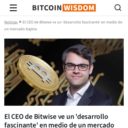
Sabiduría de Bitcoin
>
Noticias
El CEO de Bitwise ve un 'desarrollo fascinante' en medio de
un mercado bajista
El CEO de Bitwise ve un 'desarrollo
fascinante' en medio de un mercado