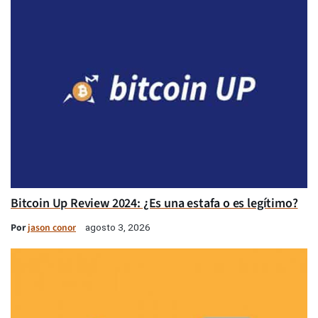
Bitcoin Up Review 2024: ¿Es una estafa o es legítimo?
Por
jason conor
agosto 3, 2026