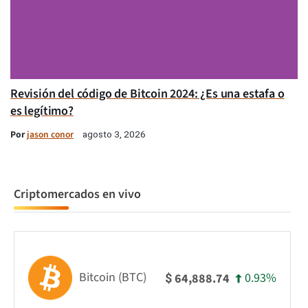
Revisión del código de Bitcoin 2024: ¿Es una estafa o
es legítimo?
Por
jason conor
agosto 3, 2026
Criptomercados en vivo
Bitcoin (BTC)
0.93%
64,888.74
$