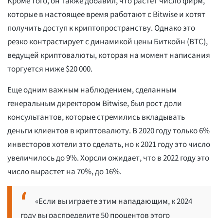
Кроме того, он также добавил, что растет число фирм,
которые в настоящее время работают с Bitwise и хотят
получить доступ к криптопространству. Однако это
резко контрастирует с динамикой цены Биткойн (BTC),
ведущей криптовалюты, которая на момент написания
торгуется ниже $20 000.
Еще одним важным наблюдением, сделанным
генеральным директором Bitwise, был рост доли
консультантов, которые стремились вкладывать
деньги клиентов в криптовалюту. В 2020 году только 6%
инвесторов хотели это сделать, но к 2021 году это число
увеличилось до 9%. Хорсли ожидает, что в 2022 году это
число вырастет на 70%, до 16%.
«Если вы играете этим нападающим, к 2024
году вы распределите 50 процентов этого